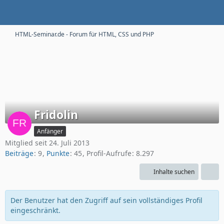
HTML-Seminar.de - Forum für HTML, CSS und PHP
Fridolin
Anfänger
Mitglied seit 24. Juli 2013
Beiträge
9
Punkte
45
Profil-Aufrufe
8.297
Inhalte suchen
Der Benutzer hat den Zugriff auf sein vollständiges Profil
eingeschränkt.