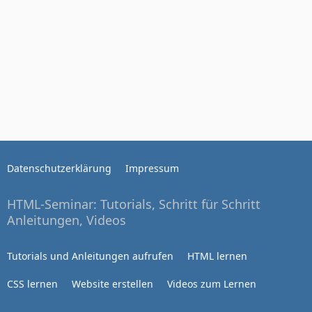
Datenschutzerklärung
Impressum
HTML-Seminar: Tutorials, Schritt für Schritt
Anleitungen, Videos
Tutorials und Anleitungen aufrufen
HTML lernen
CSS lernen
Website erstellen
Videos zum Lernen