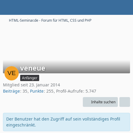
HTML-Seminar.de - Forum für HTML, CSS und PHP
veneue
Anfänger
Mitglied seit 23. Januar 2014
Beiträge
35
Punkte
255
Profil-Aufrufe
5.747
Inhalte suchen
Der Benutzer hat den Zugriff auf sein vollständiges Profil
eingeschränkt.