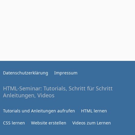
Datenschutzerklärung
Impressum
HTML-Seminar: Tutorials, Schritt für Schritt
Anleitungen, Videos
Tutorials und Anleitungen aufrufen
HTML lernen
CSS lernen
Website erstellen
Videos zum Lernen