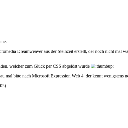
phe.
cromedia Dreamweaver aus der Steinzeit erstellt, der noch nicht mal
anden, welcher zum Glück per CSS abgelöst wurde
hau mal bitte nach Microsoft Expression Web 4, der kennt wenigsten
:05
)