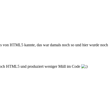
 was von HTML5 kannte, das war damals noch so und hier wurde noch
s noch HTML5 und produziert weniger Müll im Code