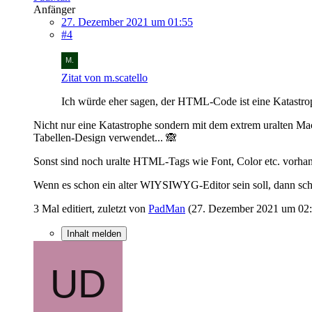
Anfänger
27. Dezember 2021 um 01:55
#4
Zitat von m.scatello
Ich würde eher sagen, der HTML-Code ist eine Katastro
Nicht nur eine Katastrophe sondern mit dem extrem uralten Ma
Tabellen-Design verwendet... 🙈
Sonst sind noch uralte HTML-Tags wie Font, Color etc. vorh
Wenn es schon ein alter WIYSIWYG-Editor sein soll, dann sc
3 Mal editiert, zuletzt von
PadMan
(
27. Dezember 2021 um 02
Inhalt melden