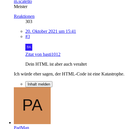
m.scatello
Meister
Reaktionen
303
20. Oktober 2021 um 15:41
#3
Zitat von basti1012
Dein HTML ist aber auch veraltet
Ich würde eher sagen, der HTML-Code ist eine Katastrophe.
Inhalt melden
PadMan