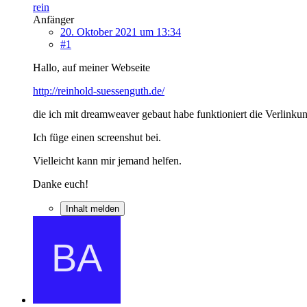
rein
Anfänger
20. Oktober 2021 um 13:34
#1
Hallo, auf meiner Webseite
http://reinhold-suessenguth.de/
die ich mit dreamweaver gebaut habe funktioniert die Verlinkun
Ich füge einen screenshut bei.
Vielleicht kann mir jemand helfen.
Danke euch!
Inhalt melden