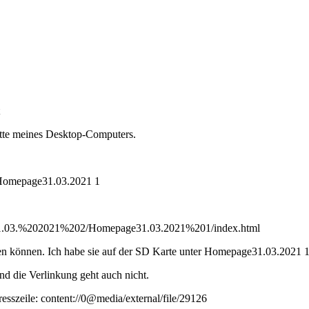
atte meines Desktop-Computers.
\Homepage31.03.2021 1
31.03.%202021%202/Homepage31.03.2021%201/index.html
en können. Ich habe sie auf der SD Karte unter Homepage31.03.2021 1 
und die Verlinkung geht auch nicht.
resszeile: content://0@media/external/file/29126