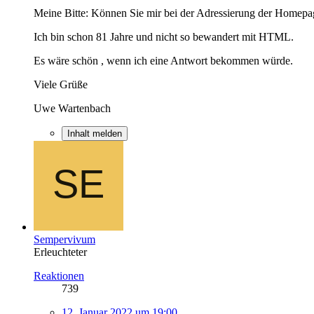
Meine Bitte: Können Sie mir bei der Adressierung der Homepage 
Ich bin schon 81 Jahre und nicht so bewandert mit HTML.
Es wäre schön , wenn ich eine Antwort bekommen würde.
Viele Grüße
Uwe Wartenbach
Inhalt melden
Sempervivum
Erleuchteter
Reaktionen
739
12. Januar 2022 um 19:00