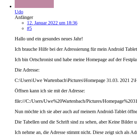
Udo
Anfänger
12. Januar 2022 um 18:36
#5
Hallo und ein gesundes neues Jahr!
Ich brauche Hilfe bei der Adressierung für mein Android Tablet
Ich bin Ortschronist und habe meine Homepage auf der Festpl
Die Adresse:
C:\Users\Uwe Wartenbach\Pictures\Homepage 31.03. 2021 2
Öffnen kann ich sie mit der Adresse:
file:///C:/Users/Uwe%20Wartenbach/Pictures/Homepage%20
Nun möchte ich sie aber auch auf meinem Android-Tablet öffn
Die Tabellen und die Schrift sind zu sehen, aber Keine Bilder 
Ich nehme an, die Adresse stimmt nicht. Diese zeigt sich als Ad