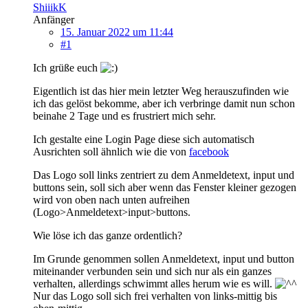
ShiiikK
Anfänger
15. Januar 2022 um 11:44
#1
Ich grüße euch
Eigentlich ist das hier mein letzter Weg herauszufinden wie
ich das gelöst bekomme, aber ich verbringe damit nun schon
beinahe 2 Tage und es frustriert mich sehr.
Ich gestalte eine Login Page diese sich automatisch
Ausrichten soll ähnlich wie die von
facebook
Das Logo soll links zentriert zu dem Anmeldetext, input und
buttons sein, soll sich aber wenn das Fenster kleiner gezogen
wird von oben nach unten aufreihen
(Logo>Anmeldetext>input>buttons.
Wie löse ich das ganze ordentlich?
Im Grunde genommen sollen Anmeldetext, input und button
miteinander verbunden sein und sich nur als ein ganzes
verhalten, allerdings schwimmt alles herum wie es will.
Nur das Logo soll sich frei verhalten von links-mittig bis