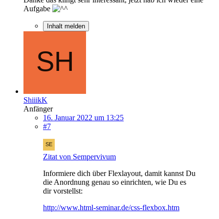
Aufgabe
Inhalt melden
ShiiikK
Anfänger
16. Januar 2022 um 13:25
#7
Zitat von Sempervivum
Informiere dich über Flexlayout, damit kannst Du
die Anordnung genau so einrichten, wie Du es
dir vorstellst:
http://www.html-seminar.de/css-flexbox.htm