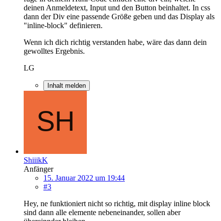
deinen Anmeldetext, Input und den Button beinhaltet. In css
dann der Div eine passende Größe geben und das Display als
"inline-block" definieren.
Wenn ich dich richtig verstanden habe, wäre das dann dein
gewolltes Ergebnis.
LG
Inhalt melden
ShiiikK
Anfänger
15. Januar 2022 um 19:44
#3
Hey, ne funktioniert nicht so richtig, mit display inline block
sind dann alle elemente nebeneinander, sollen aber