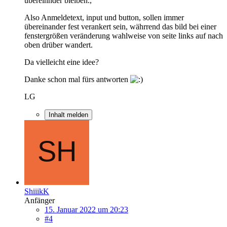
übereinnder bleiben.,
Also Anmeldetext, input und button, sollen immer
übereinander fest verankert sein, währrend das bild bei einer
fenstergrößen veränderung wahlweise von seite links auf nach
oben drüber wandert.
Da vielleicht eine idee?
Danke schon mal fürs antworten
LG
Inhalt melden
ShiiikK
Anfänger
15. Januar 2022 um 20:23
#4