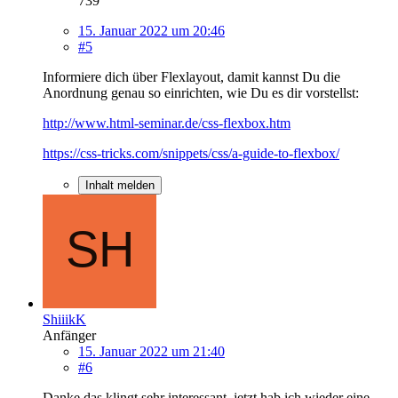
739
15. Januar 2022 um 20:46
#5
Informiere dich über Flexlayout, damit kannst Du die
Anordnung genau so einrichten, wie Du es dir vorstellst:
http://www.html-seminar.de/css-flexbox.htm
https://css-tricks.com/snippets/css/a-guide-to-flexbox/
Inhalt melden
ShiiikK
Anfänger
15. Januar 2022 um 21:40
#6
Danke das klingt sehr interessant, jetzt hab ich wieder eine