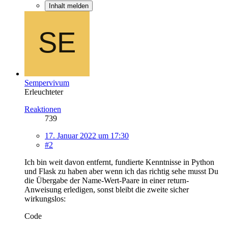
Inhalt melden
Sempervivum
Erleuchteter
Reaktionen
739
17. Januar 2022 um 17:30
#2
Ich bin weit davon entfernt, fundierte Kenntnisse in Python
und Flask zu haben aber wenn ich das richtig sehe musst Du
die Übergabe der Name-Wert-Paare in einer return-
Anweisung erledigen, sonst bleibt die zweite sicher
wirkungslos:
Code