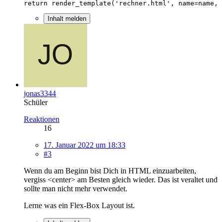
return render_template('rechner.html', name=name, 
Inhalt melden
jonas3344
Schüler
Reaktionen
16
17. Januar 2022 um 18:33
#3
Wenn du am Beginn bist Dich in HTML einzuarbeiten,
vergiss <center> am Besten gleich wieder. Das ist veraltet und
sollte man nicht mehr verwendet.
Lerne was ein Flex-Box Layout ist.