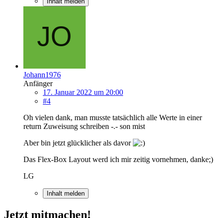
Inhalt melden
Johann1976
Anfänger
17. Januar 2022 um 20:00
#4
Oh vielen dank, man musste tatsächlich alle Werte in einer
return Zuweisung schreiben -.- son mist
Aber bin jetzt glücklicher als davor
Das Flex-Box Layout werd ich mir zeitig vornehmen, danke;)
LG
Inhalt melden
Jetzt mitmachen!