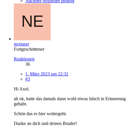
Nächster offizieller Beitrag
nextuser
Fortgeschrittener
Reaktionen
36
1. März 2023 um 22:32
#3
Hi Axel,
ah ok, hatte das damals dann wohl etwas falsch in Erinnerung
gehabt.
Schön das es hier weitergeht.
Danke an dich und deinen Bruder!