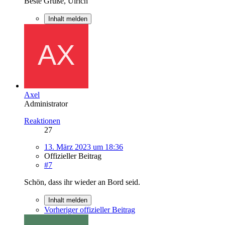
Beste Grüße, Ulrich
Inhalt melden
Axel
Administrator
Reaktionen
27
13. März 2023 um 18:36
Offizieller Beitrag
#7
Schön, dass ihr wieder an Bord seid.
Inhalt melden
Vorheriger offizieller Beitrag