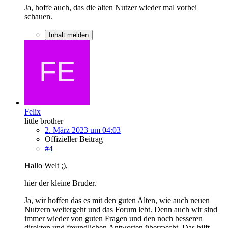
Ja, hoffe auch, das die alten Nutzer wieder mal vorbei
schauen.
Inhalt melden
Felix
little brother
2. März 2023 um 04:03
Offizieller Beitrag
#4
Hallo Welt ;),
hier der kleine Bruder.
Ja, wir hoffen das es mit den guten Alten, wie auch neuen
Nutzern weitergeht und das Forum lebt. Denn auch wir sind
immer wieder von guten Fragen und den noch besseren
direkten und freundlichen Antworten überrascht. Das hilft