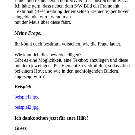
Links und rechts neben dem S/W-Bild ist ausreichend Platz.
Ich hätte gern, dass neben dem S/W Bild ein Frame mit
Textinhalt (Beschreibung der einzelnen Elemente) per hover
eingeblendet wird, wenn man
mit der Maus über diese fährt.
Meine Frage:
Ihr könnt euch bestimmt vorstellen, wie die Frage lautet.
Wie kann ich dies bewerkstelligen?
Gibt es eine Möglichkeit, eine Textbox anzulegen und diese
mit dem jeweiligen JPG-Element zu verknüpfen, sodass diese
bei einem Hover, so wie in den nachfolgenden Bildern,
angezeigt wird?
Beispiel:
beispiel1.jpg
beispiel2.jpg
Ich danke schon jetzt für eure Hilfe!
Greez