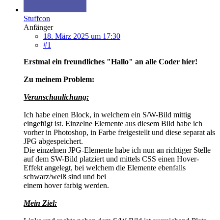
Stuffcon
Anfänger
18. März 2025 um 17:30
#1
Erstmal ein freundliches "Hallo" an alle Coder hier!
Zu meinem Problem:
Veranschaulichung:
Ich habe einen Block, in welchem ein S/W-Bild mittig
eingefügt ist. Einzelne Elemente aus diesem Bild habe ich
vorher in Photoshop, in Farbe freigestellt und diese separat als
JPG abgespeichert.
Die einzelnen JPG-Elemente habe ich nun an richtiger Stelle
auf dem SW-Bild platziert und mittels CSS einen Hover-
Effekt angelegt, bei welchem die Elemente ebenfalls
schwarz/weiß sind und bei
einem hover farbig werden.
Mein Ziel: