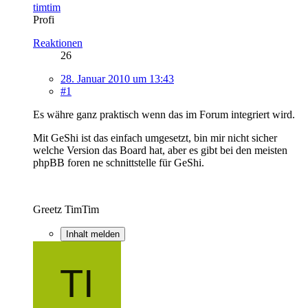
timtim
Profi
Reaktionen
26
28. Januar 2010 um 13:43
#1
Es währe ganz praktisch wenn das im Forum integriert wird.
Mit GeShi ist das einfach umgesetzt, bin mir nicht sicher
welche Version das Board hat, aber es gibt bei den meisten
phpBB foren ne schnittstelle für GeShi.
Greetz TimTim
Inhalt melden