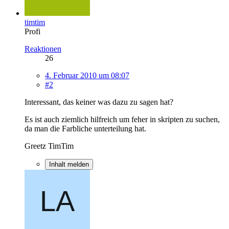
timtim
Profi
Reaktionen
26
4. Februar 2010 um 08:07
#2
Interessant, das keiner was dazu zu sagen hat?
Es ist auch ziemlich hilfreich um feher in skripten zu suchen,
da man die Farbliche unterteilung hat.
Greetz TimTim
Inhalt melden