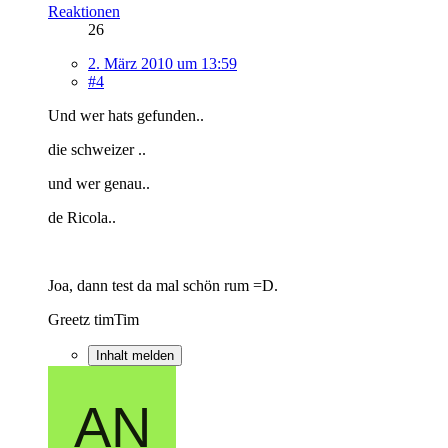
Reaktionen
26
2. März 2010 um 13:59
#4
Und wer hats gefunden..
die schweizer ..
und wer genau..
de Ricola..
Joa, dann test da mal schön rum =D.
Greetz timTim
Inhalt melden