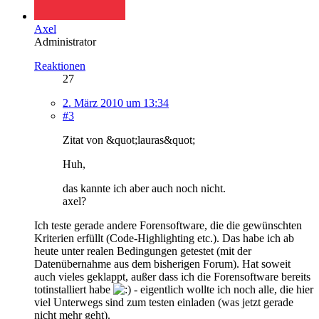
Axel
Administrator
Reaktionen
27
2. März 2010 um 13:34
#3
Zitat von &quot;lauras&quot;
Huh,
das kannte ich aber auch noch nicht.
axel?
Ich teste gerade andere Forensoftware, die die gewünschten
Kriterien erfüllt (Code-Highlighting etc.). Das habe ich ab
heute unter realen Bedingungen getestet (mit der
Datenübernahme aus dem bisherigen Forum). Hat soweit
auch vieles geklappt, außer dass ich die Forensoftware bereits
totinstalliert habe
- eigentlich wollte ich noch alle, die hier
viel Unterwegs sind zum testen einladen (was jetzt gerade
nicht mehr geht).