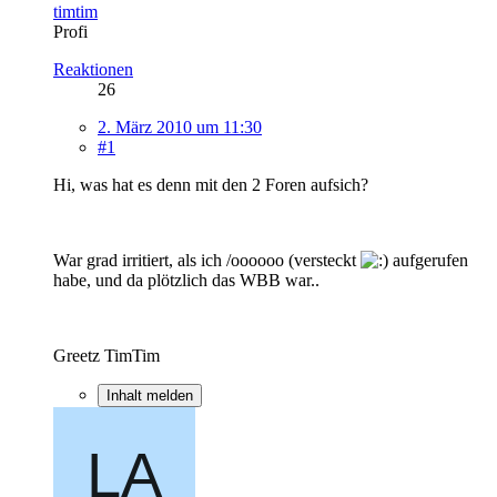
timtim
Profi
Reaktionen
26
2. März 2010 um 11:30
#1
Hi, was hat es denn mit den 2 Foren aufsich?
War grad irritiert, als ich /oooooo (versteckt
aufgerufen
habe, und da plötzlich das WBB war..
Greetz TimTim
Inhalt melden