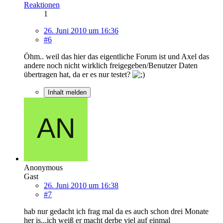
Reaktionen
1
26. Juni 2010 um 16:36
#6
Öhm.. weil das hier das eigentliche Forum ist und Axel das
andere noch nicht wirklich freigegeben/Benutzer Daten
übertragen hat, da er es nur testet?
Inhalt melden
Anonymous
Gast
26. Juni 2010 um 16:38
#7
hab nur gedacht ich frag mal da es auch schon drei Monate
her is...ich weiß er macht derbe viel auf einmal