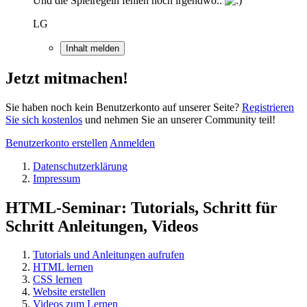
Und die Spielregeln fehlen noch irgendwo..
LG
Inhalt melden
Jetzt mitmachen!
Sie haben noch kein Benutzerkonto auf unserer Seite?
Registrieren
Sie sich kostenlos
und nehmen Sie an unserer Community teil!
Benutzerkonto erstellen
Anmelden
Datenschutzerklärung
Impressum
HTML-Seminar: Tutorials, Schritt für
Schritt Anleitungen, Videos
Tutorials und Anleitungen aufrufen
HTML lernen
CSS lernen
Website erstellen
Videos zum Lernen