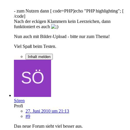
- zum Nutzen dann [ code=PHP]echo "PHP highlighting"; [
/code]
Nach der eckigen Klammern kein Leerzeichen, dann
funktioniert es auch
Nun auch mit Bilder-Upload - bitte nur zum Thema!
Viel Spaß beim Testen.
Inhalt melden
Sören
Profi
27. Juni 2010 um 21:13
#9
Das neue Forum sieht viel besser aus.