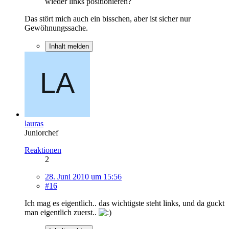
wieder links positionieren?
Das stört mich auch ein bisschen, aber ist sicher nur
Gewöhnungssache.
Inhalt melden
lauras
Juniorchef
Reaktionen
2
28. Juni 2010 um 15:56
#16
Ich mag es eigentlich.. das wichtigste steht links, und da guckt
man eigentlich zuerst..