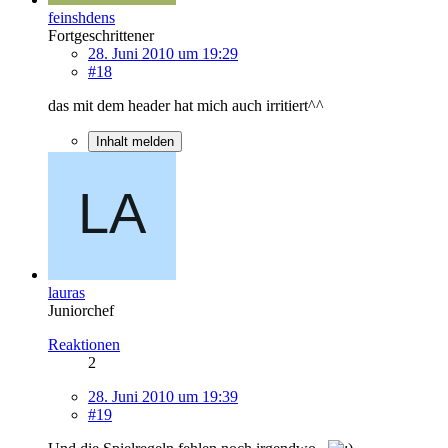
feinshdens
Fortgeschrittener
28. Juni 2010 um 19:29
#18
das mit dem header hat mich auch irritiert^^
Inhalt melden
lauras
Juniorchef
Reaktionen
2
28. Juni 2010 um 19:39
#19