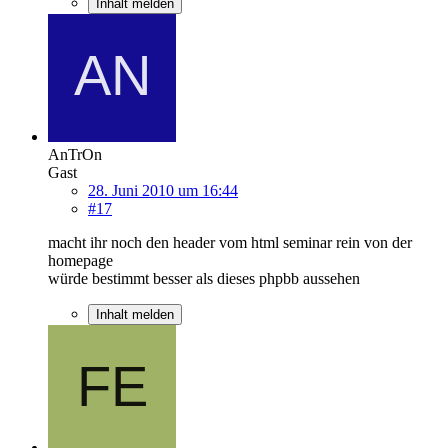
Inhalt melden
AnTrOn
Gast
28. Juni 2010 um 16:44
#17
macht ihr noch den header vom html seminar rein von der
homepage
würde bestimmt besser als dieses phpbb aussehen
Inhalt melden