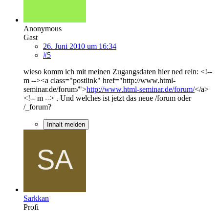
Anonymous
Gast
26. Juni 2010 um 16:34
#5
wieso komm ich mit meinen Zugangsdaten hier ned rein: <!--
m --><a class="postlink" href="http://www.html-
seminar.de/forum/">
http://www.html-seminar.de/forum/
</a>
<!-- m --> . Und welches ist jetzt das neue /forum oder
/_forum?
Inhalt melden
Sarkkan
Profi