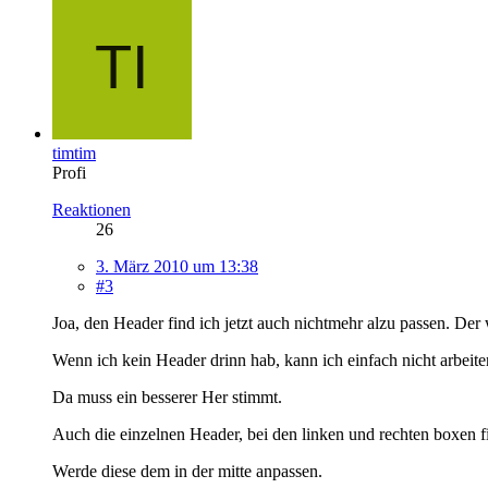
timtim
Profi
Reaktionen
26
3. März 2010 um 13:38
#3
Joa, den Header find ich jetzt auch nichtmehr alzu passen. Der w
Wenn ich kein Header drinn hab, kann ich einfach nicht arbeite
Da muss ein besserer Her stimmt.
Auch die einzelnen Header, bei den linken und rechten boxen fi
Werde diese dem in der mitte anpassen.