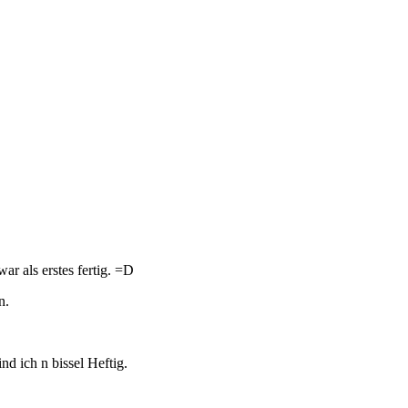
ar als erstes fertig. =D
n.
nd ich n bissel Heftig.