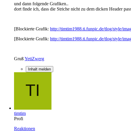
und dann folgende Grafiken..
dort finde ich, dass die Striche nicht zu dem dicken Header pass
[Blockierte Grafik:
http://timtim1988.ti.funpic.de/tlog/style/ima
[Blockierte Grafik:
http://timtim1988.ti.funpic.de/tlog/style/ima
Gruß
YetiZwerg
Inhalt melden
timtim
Profi
Reaktionen