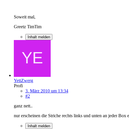
Soweit mal,
Greetz TimTim
Inhalt melden
YetiZwerg
Profi
3. März 2010 um 13:34
#2
ganz nett..
nur erscheinen die Striche rechts links und unten an jeder Bo
Inhalt melden