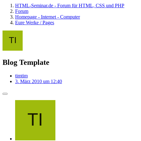
HTML-Seminar.de - Forum für HTML, CSS und PHP
Forum
Homepage - Internet - Computer
Eure Werke / Pages
Blog Template
timtim
3. März 2010 um 12:40