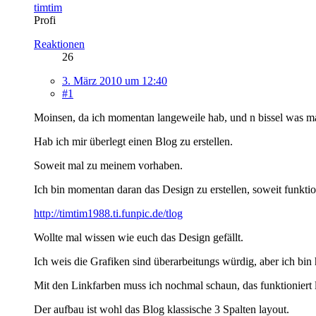
timtim
Profi
Reaktionen
26
3. März 2010 um 12:40
#1
Moinsen, da ich momentan langeweile hab, und n bissel was m
Hab ich mir überlegt einen Blog zu erstellen.
Soweit mal zu meinem vorhaben.
Ich bin momentan daran das Design zu erstellen, soweit funktion
http://timtim1988.ti.funpic.de/tlog
Wollte mal wissen wie euch das Design gefällt.
Ich weis die Grafiken sind überarbeitungs würdig, aber ich bin 
Mit den Linkfarben muss ich nochmal schaun, das funktioniert l
Der aufbau ist wohl das Blog klassische 3 Spalten layout.