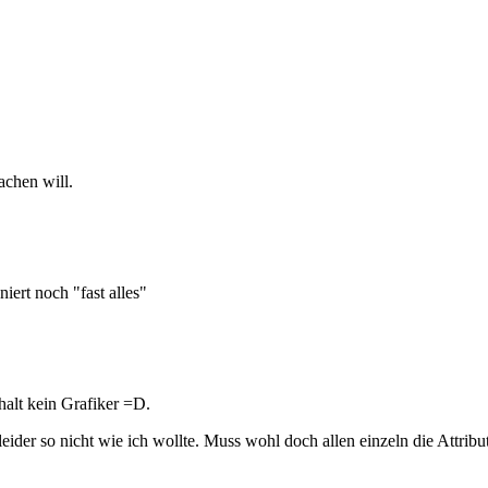
achen will.
iert noch "fast alles"
halt kein Grafiker =D.
eider so nicht wie ich wollte. Muss wohl doch allen einzeln die Attribu