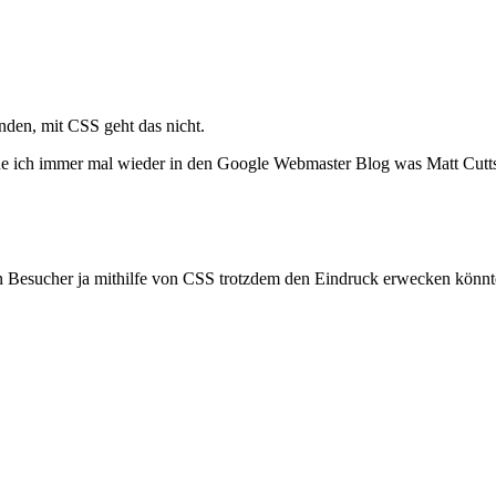
en, mit CSS geht das nicht.
aue ich immer mal wieder in den Google Webmaster Blog was Matt Cut
n Besucher ja mithilfe von CSS trotzdem den Eindruck erwecken könnte,