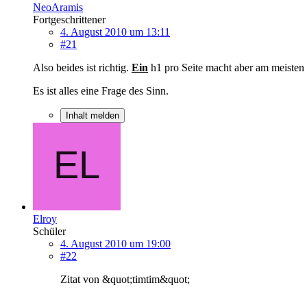
NeoAramis
Fortgeschrittener
4. August 2010 um 13:11
#21
Also beides ist richtig.
Ein
h1 pro Seite macht aber am meisten S
Es ist alles eine Frage des Sinn.
Inhalt melden
Elroy
Schüler
4. August 2010 um 19:00
#22
Zitat von &quot;timtim&quot;