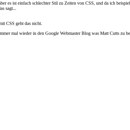
aber es ist einfach schlechter Stil zu Zeiten von CSS, und da ich beisp
s sagt...
it CSS geht das nicht.
h immer mal wieder in den Google Webmaster Blog was Matt Cutts zu 