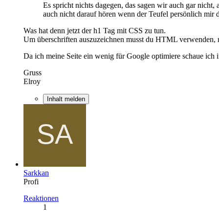
Es spricht nichts dagegen, das sagen wir auch gar nicht, 
auch nicht darauf hören wenn der Teufel persönlich mir da
Was hat denn jetzt der h1 Tag mit CSS zu tun.
Um überschriften auszuzeichnen musst du HTML verwenden, m
Da ich meine Seite ein wenig für Google optimiere schaue ic
Gruss
Elroy
Inhalt melden
Sarkkan
Profi
Reaktionen
1