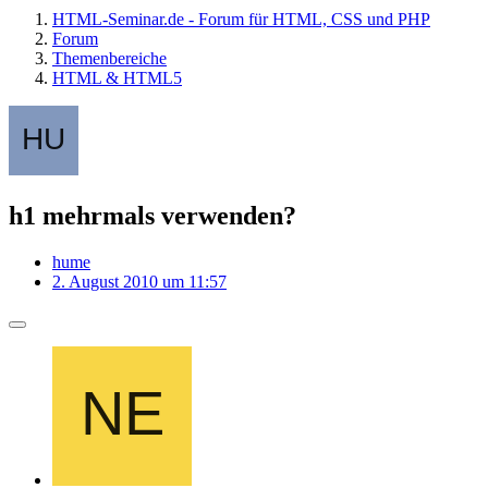
HTML-Seminar.de - Forum für HTML, CSS und PHP
Forum
Themenbereiche
HTML & HTML5
h1 mehrmals verwenden?
hume
2. August 2010 um 11:57