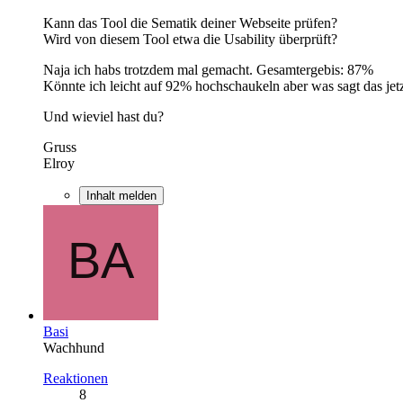
Kann das Tool die Sematik deiner Webseite prüfen?
Wird von diesem Tool etwa die Usability überprüft?
Naja ich habs trotzdem mal gemacht. Gesamtergebis: 87%
Könnte ich leicht auf 92% hochschaukeln aber was sagt das jetz
Und wieviel hast du?
Gruss
Elroy
Inhalt melden
Basi
Wachhund
Reaktionen
8