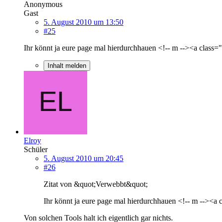
Anonymous
Gast
5. August 2010 um 13:50
#25
Ihr könnt ja eure page mal hierdurchhauen <!-- m --><a class="
Inhalt melden
Elroy
Schüler
5. August 2010 um 20:45
#26
Zitat von &quot;Verwebbt&quot;
Ihr könnt ja eure page mal hierdurchhauen <!-- m --><a c
Von solchen Tools halt ich eigentlich gar nichts.