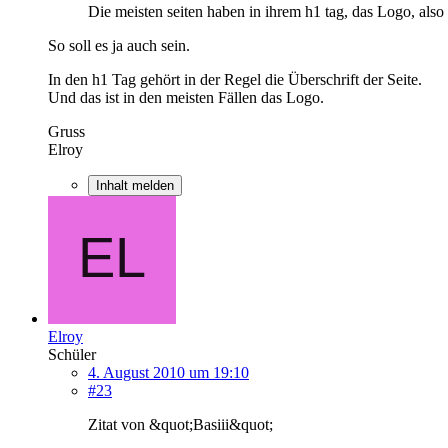
Die meisten seiten haben in ihrem h1 tag, das Logo, also
So soll es ja auch sein.
In den h1 Tag gehört in der Regel die Überschrift der Seite.
Und das ist in den meisten Fällen das Logo.
Gruss
Elroy
Inhalt melden
Elroy
Schüler
4. August 2010 um 19:10
#23
Zitat von &quot;Basiii&quot;