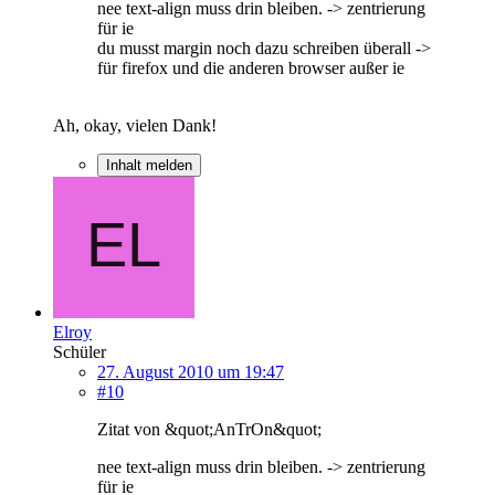
nee text-align muss drin bleiben. -> zentrierung
für ie
du musst margin noch dazu schreiben überall ->
für firefox und die anderen browser außer ie
Ah, okay, vielen Dank!
Inhalt melden
Elroy
Schüler
27. August 2010 um 19:47
#10
Zitat von &quot;AnTrOn&quot;
nee text-align muss drin bleiben. -> zentrierung
für ie