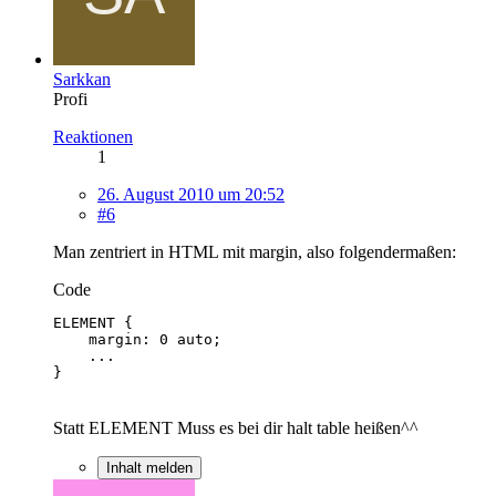
Sarkkan
Profi
Reaktionen
1
26. August 2010 um 20:52
#6
Man zentriert in HTML mit margin, also folgendermaßen:
Code
}
Statt ELEMENT Muss es bei dir halt table heißen^^
Inhalt melden