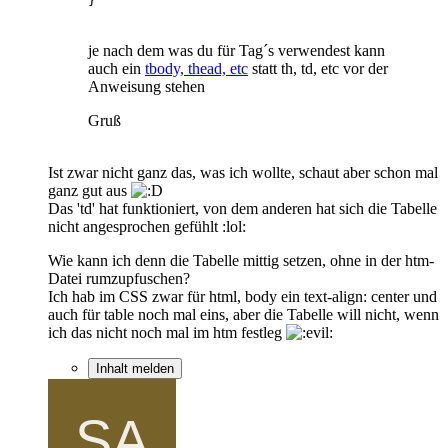
}
je nach dem was du für Tag´s verwendest kann
auch ein
tbody, thead, etc
statt th, td, etc vor der
Anweisung stehen
Gruß
Ist zwar nicht ganz das, was ich wollte, schaut aber schon mal
ganz gut aus
Das 'td' hat funktioniert, von dem anderen hat sich die Tabelle
nicht angesprochen gefühlt :lol:
Wie kann ich denn die Tabelle mittig setzen, ohne in der htm-
Datei rumzupfuschen?
Ich hab im CSS zwar für html, body ein text-align: center und
auch für table noch mal eins, aber die Tabelle will nicht, wenn
ich das nicht noch mal im htm festleg
Inhalt melden