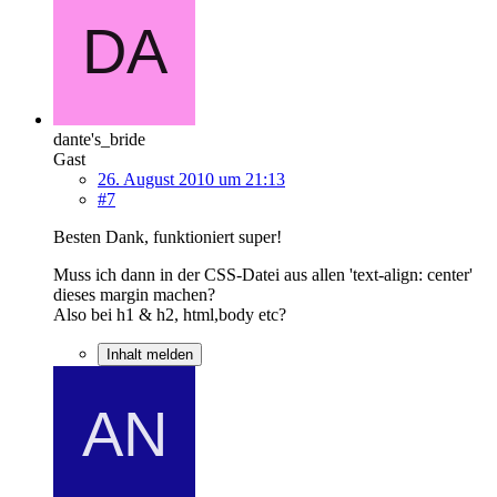
dante's_bride
Gast
26. August 2010 um 21:13
#7
Besten Dank, funktioniert super!
Muss ich dann in der CSS-Datei aus allen 'text-align: center'
dieses margin machen?
Also bei h1 & h2, html,body etc?
Inhalt melden