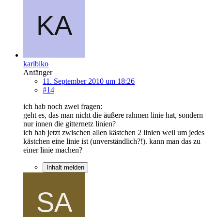
karibiko
Anfänger
11. September 2010 um 18:26
#14
ich hab noch zwei fragen:
geht es, das man nicht die äußere rahmen linie hat, sondern
nur innen die gitternetz linien?
ich hab jetzt zwischen allen kästchen 2 linien weil um jedes
kästchen eine linie ist (unverständlich?!). kann man das zu
einer linie machen?
Inhalt melden