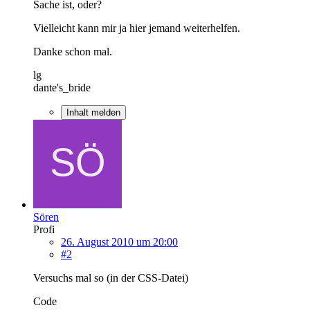
Sache ist, oder?
Vielleicht kann mir ja hier jemand weiterhelfen.
Danke schon mal.
lg
dante's_bride
Inhalt melden
Sören
Profi
26. August 2010 um 20:00
#2
Versuchs mal so (in der CSS-Datei)
Code