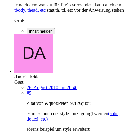
je nach dem was du für Tag´s verwendest kann auch ein
tbody, thead, etc
statt th, td, etc vor der Anweisung stehen
Gruß
Inhalt melden
dante's_bride
Gast
26. August 2010 um 20:46
#5
Zitat von &quot;Peter1978&quot;
es muss noch der style hinzugefügt werden
(solid,
dotted, etc)
sörens beispiel um style erweitert: