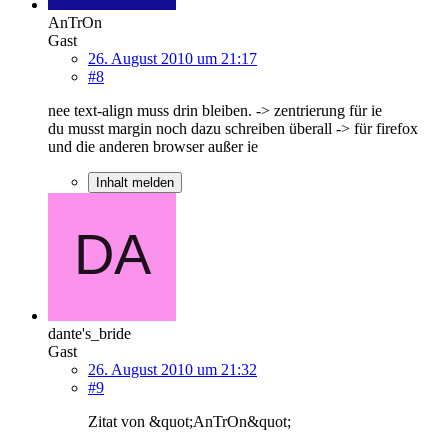
AnTrOn
Gast
26. August 2010 um 21:17
#8
nee text-align muss drin bleiben. -> zentrierung für ie
du musst margin noch dazu schreiben überall -> für firefox
und die anderen browser außer ie
Inhalt melden
dante's_bride
Gast
26. August 2010 um 21:32
#9
Zitat von &quot;AnTrOn&quot;