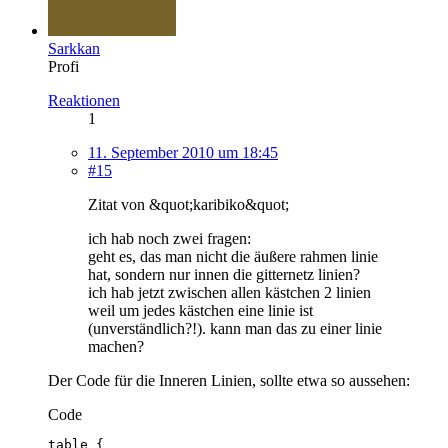
Sarkkan
Profi
Reaktionen
1
11. September 2010 um 18:45
#15
Zitat von &quot;karibiko&quot;
ich hab noch zwei fragen:
geht es, das man nicht die äußere rahmen linie
hat, sondern nur innen die gitternetz linien?
ich hab jetzt zwischen allen kästchen 2 linien
weil um jedes kästchen eine linie ist
(unverständlich?!). kann man das zu einer linie
machen?
Der Code für die Inneren Linien, sollte etwa so aussehen:
Code