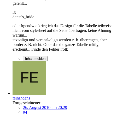
gefehlt...
lg
dante's_bride
edit: Irgendwie krieg ich das Design für die Tabelle teilweise
nicht vom stylesheet auf die Seite übertragen, keine Ahnung
warum...
text-align und vertical-align werden z. b. übertragen, aber
border z. B. nicht. Oder das die ganze Tabelle mittig
erscheint... Finde den Fehler :roll:
Inhalt melden
feinshdens
Fortgeschrittener
26. August 2010 um 20:29
#4