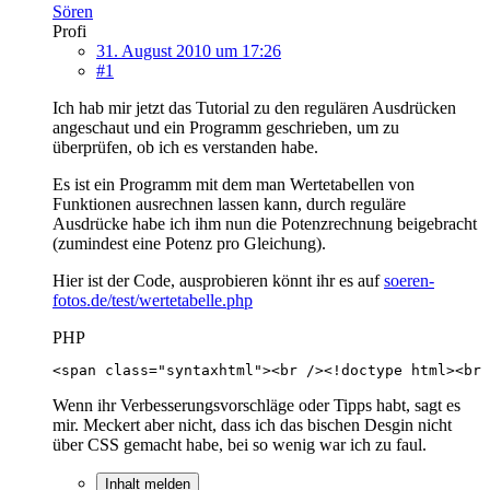
Sören
Profi
31. August 2010 um 17:26
#1
Ich hab mir jetzt das Tutorial zu den regulären Ausdrücken
angeschaut und ein Programm geschrieben, um zu
überprüfen, ob ich es verstanden habe.
Es ist ein Programm mit dem man Wertetabellen von
Funktionen ausrechnen lassen kann, durch reguläre
Ausdrücke habe ich ihm nun die Potenzrechnung beigebracht
(zumindest eine Potenz pro Gleichung).
Hier ist der Code, ausprobieren könnt ihr es auf
soeren-
fotos.de/test/wertetabelle.php
PHP
<span class="syntaxhtml
Wenn ihr Verbesserungsvorschläge oder Tipps habt, sagt es
mir. Meckert aber nicht, dass ich das bischen Desgin nicht
über CSS gemacht habe, bei so wenig war ich zu faul.
Inhalt melden