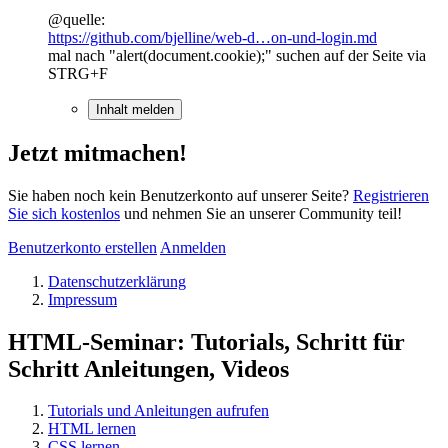
@quelle:
https://github.com/bjelline/web-d…on-und-login.md
mal nach "alert(document.cookie);" suchen auf der Seite via
STRG+F
Inhalt melden
Jetzt mitmachen!
Sie haben noch kein Benutzerkonto auf unserer Seite?
Registrieren
Sie sich kostenlos
und nehmen Sie an unserer Community teil!
Benutzerkonto erstellen
Anmelden
Datenschutzerklärung
Impressum
HTML-Seminar: Tutorials, Schritt für
Schritt Anleitungen, Videos
Tutorials und Anleitungen aufrufen
HTML lernen
CSS lernen