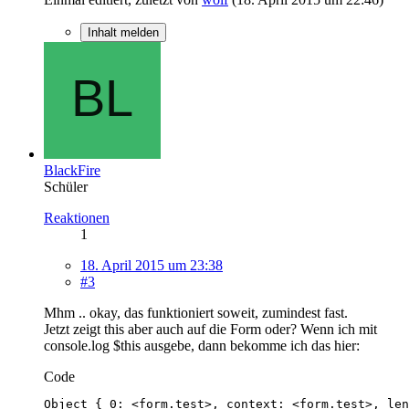
Inhalt melden
BlackFire
Schüler
Reaktionen
1
18. April 2015 um 23:38
#3
Mhm .. okay, das funktioniert soweit, zumindest fast.
Jetzt zeigt this aber auch auf die Form oder? Wenn ich mit
console.log $this ausgebe, dann bekomme ich das hier:
Code
Object { 0: <form.test>, context: <form.test>, len