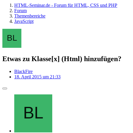
HTML-Seminar.de - Forum für HTML, CSS und PHP
Forum
Themenbereiche
JavaScript
Etwas zu Klasse[x] (Html) hinzufügen?
BlackFire
18. April 2015 um 21:33