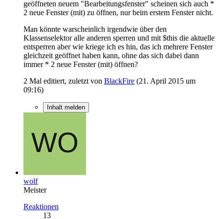
geöffneten neuem "Bearbeitungsfenster" scheinen sich auch *
2 neue Fenster (mit) zu öffnen, nur beim erstem Fenster nicht.
Man könnte warscheinlich irgendwie über den
Klassenselektor alle anderen sperren und mit $this die aktuelle
entsperren aber wie kriege ich es hin, das ich mehrere Fenster
gleichzeit geöffnet haben kann, ohne das sich dabei dann
immer * 2 neue Fenster (mit) öffnen?
2 Mal editiert, zuletzt von
BlackFire
(
21. April 2015 um
09:16
)
Inhalt melden
wolf
Meister
Reaktionen
13