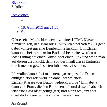
BlackFire
Schüler
Reaktionen
1
18. April 2015 um 21:33
#1
Gibt es eine Möglichkeit etwas zu einer HTML Klasse
hinzuzufügen, und zwar nur zu wirklich einer von x ? Es geht
dabei konkret um eine Bearbeitungsfunktion. Ein Eintrag
kann man bei mir dann im Backend bearbeitet werden und
jeder Eintrag hat einen Button oder einen Link und wenn man
auf diesen draufklickt, dann soll der Inhalt dieses Eintrages
durch meinen gewünschten Inhalt ersetzt werden.
Ich wollte dann dabei mit einem ajax request die Daten
einfügen aber wie weiß ich dann, bei welchem
Eintrag(Klasse?) der Button gedrückt wurde? Ich habe ja
dann eine Form, die den Button enthält und diesem habe ich
jetzt eine class hinzugefügt (test) und wenn ich jetzt dort
draufklicke, dann wollte ich das hier machen:
JavaScript