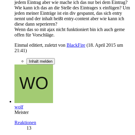
jedem Eintrag aber wie mache ich das nur bei dem Eintrag?
Wie kann ich das an die Stelle des Eintrages x einfügen? Um
jeden meiner Einträge ist ein div gespannt, das sich entry
nennt und der inhalt heißt entry-content aber wie kann ich
diese dann seperieren?
Wenn das so mit ajax nicht funktioniert bin ich auch gerne
offen für Vorschläge.
Einmal editiert, zuletzt von
BlackFire
(
18. April 2015 um
21:41
)
Inhalt melden
wolf
Meister
Reaktionen
13