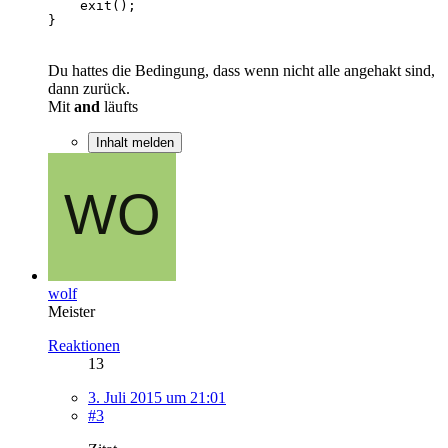
}
Du hattes die Bedingung, dass wenn nicht alle angehakt sind,
dann zurück.
Mit
and
läufts
Inhalt melden
wolf
Meister
Reaktionen
13
3. Juli 2015 um 21:01
#3