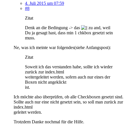
4. Juli 2015 um 07:59
#8
Zitat
Denk an die Bedingung -> das
zu and, weil
Du ja gesagt hast, dass min 1 chkbox gesetzt sein
muss.
Ne, was ich meinte war folgendes(siehe Anfangspost):
Zitat
Soweit ich das verstanden habe, sollte ich wieder
zurück zur index.html
weitergeleitet werden, sofern auch nur eines der
Boxen nicht angeklickt
ist.
Ich möchte also überprüfen, ob alle Checkboxen gesetzt sind.
Sollte auch nur eine nicht gesetzt sein, so soll man zurück zur
index.html
geleitet werden.
Trotzdem Danke nochmal für die Hilfe.