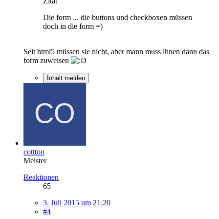
Zitat
Die form ... die buttons und checkboxen müssen
doch in die form =)
Seit html5 müssen sie nicht, aber mann muss ihnen dann das
form zuweisen
Inhalt melden
cottton
Meister
Reaktionen
65
3. Juli 2015 um 21:20
#4