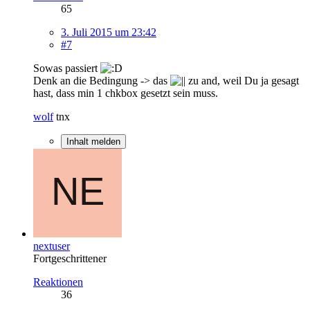
65
3. Juli 2015 um 23:42
#7
Sowas passiert
Denk an die Bedingung -> das
zu and, weil Du ja gesagt
hast, dass min 1 chkbox gesetzt sein muss.
wolf
tnx
Inhalt melden
nextuser
Fortgeschrittener
Reaktionen
36