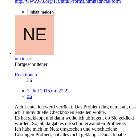
http://www.w3.org/TR/html5/forms.html#attr-fae-form
Inhalt melden
nextuser
Fortgeschrittener
Reaktionen
36
3. Juli 2015 um 22:22
#6
Ach Leute, ich werd verrückt. Das Problem fing damit an, das
ich 3 individuelle Checkboxen erstellen wollte.
Es hat geklappt und dann wollte ich abfragen, ob Sie geklickt
wurden. So, ab da gab es die schon erwähnten Probleme.
Ich habe mich im Netz umgesehen und verschiedene
Lösungen Probiert, hat alles nicht geklappt. Danach habe