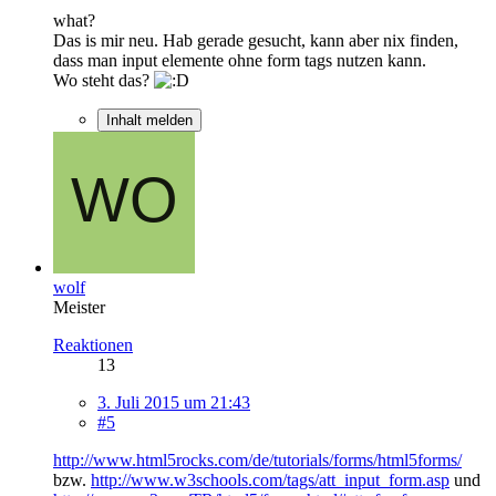
what?
Das is mir neu. Hab gerade gesucht, kann aber nix finden,
dass man input elemente ohne form tags nutzen kann.
Wo steht das?
Inhalt melden
wolf
Meister
Reaktionen
13
3. Juli 2015 um 21:43
#5
http://www.html5rocks.com/de/tutorials/forms/html5forms/
bzw.
http://www.w3schools.com/tags/att_input_form.asp
und