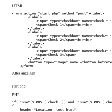
HTML
    </form>
Alles anzeigen
start.php:
PHP