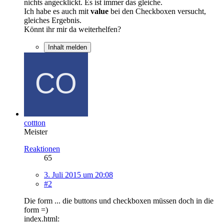
nichts angecklickt. Es ist immer das gleiche.
Ich habe es auch mit
value
bei den Checkboxen versucht,
gleiches Ergebnis.
Könnt ihr mir da weiterhelfen?
Inhalt melden
cottton
Meister
Reaktionen
65
3. Juli 2015 um 20:08
#2
Die form ... die buttons und checkboxen müssen doch in die
form =)
index.html: