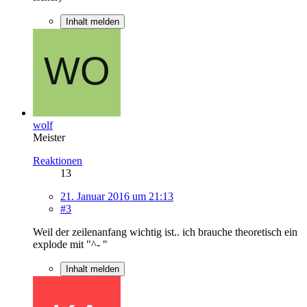
Inhalt melden
wolf
Meister
Reaktionen
13
21. Januar 2016 um 21:13
#3
Weil der zeilenanfang wichtig ist.. ich brauche theoretisch ein
explode mit "^- "
Inhalt melden