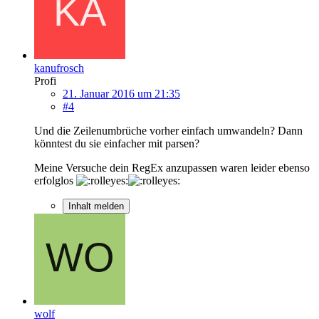
kanufrosch
Profi
21. Januar 2016 um 21:35
#4
Und die Zeilenumbrüche vorher einfach umwandeln? Dann
könntest du sie einfacher mit parsen?
Meine Versuche dein RegEx anzupassen waren leider ebenso
erfolglos
Inhalt melden
wolf