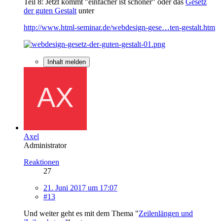
Teil 8: Jetzt kommt "einfacher ist schöner" oder das
Gesetz
der guten Gestalt
unter
http://www.html-seminar.de/webdesign-gese…ten-gestalt.htm
Inhalt melden
Axel
Administrator
Reaktionen
27
21. Juni 2017 um 17:07
#13
Und weiter geht es mit dem Thema "
Zeilenlängen und