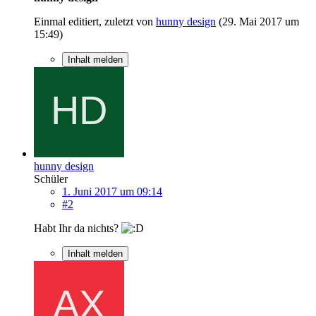
Einmal editiert, zuletzt von
hunny design
(
29. Mai 2017 um
15:49
)
Inhalt melden
hunny design
Schüler
1. Juni 2017 um 09:14
#2
Habt Ihr da nichts?
Inhalt melden