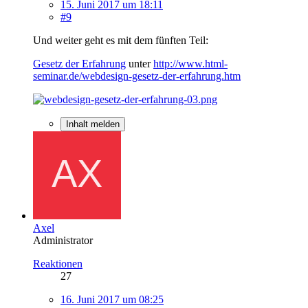
15. Juni 2017 um 18:11
#9
Und weiter geht es mit dem fünften Teil:
Gesetz der Erfahrung
unter
http://www.html-
seminar.de/webdesign-gesetz-der-erfahrung.htm
Inhalt melden
Axel
Administrator
Reaktionen
27
16. Juni 2017 um 08:25