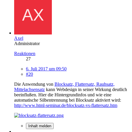
Axel
Administrator
Reaktionen
27
6. Juli 2017 um 09:50
#20
Die Anwendung von
Blocksatz, Flattersatz, Rauhsatz,
Mittelachsensatz
kann Webdesign in seiner Wirkung deutlich
beeinflußen. Hier die Hintergrundinfos und wie eine
automatische Silbentrennung bei Blocksatz aktiviert wird:
http://www.html-seminar.de/blocksatz-vs-flattersatz.htm
Inhalt melden