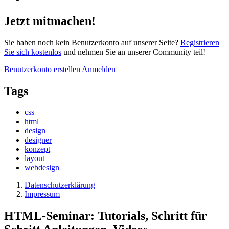
Jetzt mitmachen!
Sie haben noch kein Benutzerkonto auf unserer Seite?
Registrieren
Sie sich kostenlos
und nehmen Sie an unserer Community teil!
Benutzerkonto erstellen
Anmelden
Tags
css
html
design
designer
konzept
layout
webdesign
Datenschutzerklärung
Impressum
HTML-Seminar: Tutorials, Schritt für