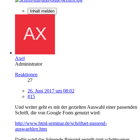
Inhalt melden
Axel
Administrator
Reaktionen
27
26. Juni 2017 um 08:02
#15
Und weiter geht es mit der gezielten Auswahl einer passenden
Schrift, die von Google Fonts genutzt wird:
http://www.html-seminar.de/schriftart-passend-
auswaehlen.htm
Dafür wird das folgende Beispiel erstellt (mit schrittweiser