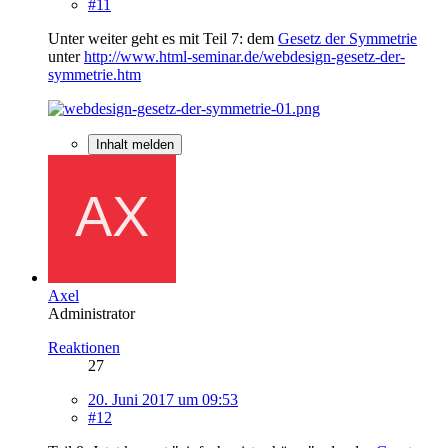
#11
Unter weiter geht es mit Teil 7: dem
Gesetz der Symmetrie
unter
http://www.html-seminar.de/webdesign-gesetz-der-
symmetrie.htm
Inhalt melden
Axel
Administrator
Reaktionen
27
20. Juni 2017 um 09:53
#12