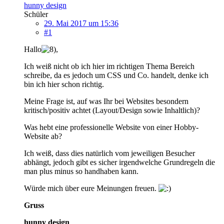
hunny design
Schüler
29. Mai 2017 um 15:36
#1
Hallo
,
Ich weiß nicht ob ich hier im richtigen Thema Bereich
schreibe, da es jedoch um CSS und Co. handelt, denke ich
bin ich hier schon richtig.
Meine Frage ist, auf was Ihr bei Websites besondern
kritisch/positiv achtet (Layout/Design sowie Inhaltlich)?
Was hebt eine professionelle Website von einer Hobby-
Website ab?
Ich weiß, dass dies natürlich vom jeweiligen Besucher
abhängt, jedoch gibt es sicher irgendwelche Grundregeln die
man plus minus so handhaben kann.
Würde mich über eure Meinungen freuen.
Gruss
hunny design