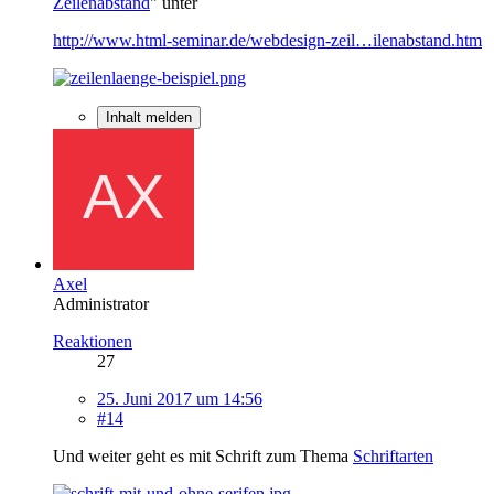
Zeilenabstand
" unter
http://www.html-seminar.de/webdesign-zeil…ilenabstand.htm
Inhalt melden
Axel
Administrator
Reaktionen
27
25. Juni 2017 um 14:56
#14
Und weiter geht es mit Schrift zum Thema
Schriftarten