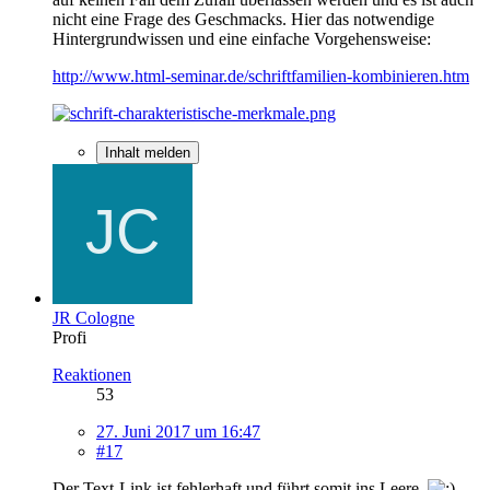
nicht eine Frage des Geschmacks. Hier das notwendige
Hintergrundwissen und eine einfache Vorgehensweise:
http://www.html-seminar.de/schriftfamilien-kombinieren.htm
Inhalt melden
JR Cologne
Profi
Reaktionen
53
27. Juni 2017 um 16:47
#17
Der Text-Link ist fehlerhaft und führt somit ins Leere.