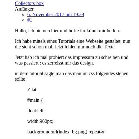
Collectors-box
Anfänger
6. November 2017 um 19:29
#1
Hallo, ich bin neu hier und hoffe ihr könnt mir helfen.
Ich habe mittels eines Tutorials eine Webseite gestaltet, nun
die steht schon mal. Jetzt fehlen nur noch die Texte.
Jetzt hab ich mal probiert das impressum zu schreiben und
was passiert : es zerreisst mir das design.
in dem tutorial sagte man das man im css folgendes stehen
sollte :
Zitat
#main {
float:left;
width:960px;
background:url(index_bg.png) repeat-x;