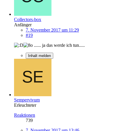
Collectors-box
Anfänger
7. November 2017 um 11:29
#19
...... ja das werde ich tun.....
Inhalt melden
Sempervivum
Erleuchteter
Reaktionen
739
7. November 2017 um 13:46