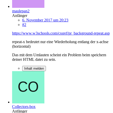
maulepan2
Anfänger
6. November 2017 um 20:23
#2
https://www.w3schools.com/cssref/pr_background-repeat.asp
repeat-x bedeutet nur eine Wiederholung entlang der x-achse
(horizontal)
Das mit dem Umlauten scheint ein Problem beim speichern
deiner HTML datei zu sein.
Inhalt melden
Collectors-box
Anfänger