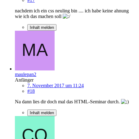
#17
nachdem ich ein css neuling bin .... ich habe keine ahnung
wie ich das machen soll
Inhalt melden
maulepan2
Anfänger
7. November 2017 um 11:24
#18
Na dann lies dir doch mal das HTML-Seminar durch.
Inhalt melden