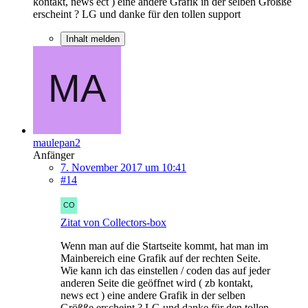
kontakt, news ect ) eine andere Grafik in der selben Größße
erscheint ? LG und danke für den tollen support
Inhalt melden
maulepan2
Anfänger
7. November 2017 um 10:41
#14
Zitat von Collectors-box
Wenn man auf die Startseite kommt, hat man im
Mainbereich eine Grafik auf der rechten Seite.
Wie kann ich das einstellen / coden das auf jeder
anderen Seite die geöffnet wird ( zb kontakt,
news ect ) eine andere Grafik in der selben
Größße erscheint ? LG und danke für den tollen