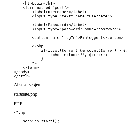
</html>
Alles anzeigen
startseite.php
PHP