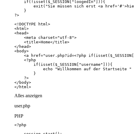
</html>
Alles anzeigen
user.php
PHP