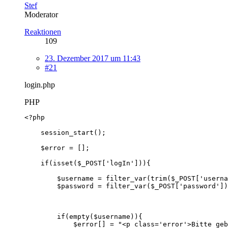
Stef
Moderator
Reaktionen
109
23. Dezember 2017 um 11:43
#21
login.php
PHP