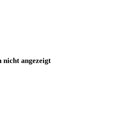
 nicht angezeigt