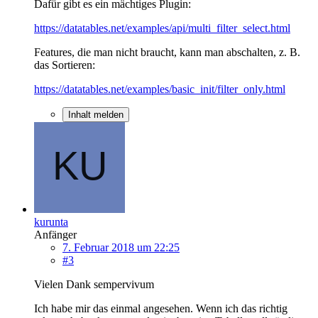
Dafür gibt es ein mächtiges Plugin:
https://datatables.net/examples/api/multi_filter_select.html
Features, die man nicht braucht, kann man abschalten, z. B.
das Sortieren:
https://datatables.net/examples/basic_init/filter_only.html
Inhalt melden
kurunta
Anfänger
7. Februar 2018 um 22:25
#3
Vielen Dank sempervivum
Ich habe mir das einmal angesehen. Wenn ich das richtig