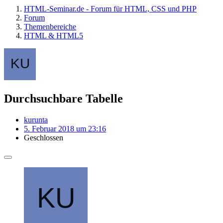
HTML-Seminar.de - Forum für HTML, CSS und PHP
Forum
Themenbereiche
HTML & HTML5
Durchsuchbare Tabelle
kurunta
5. Februar 2018 um 23:16
Geschlossen