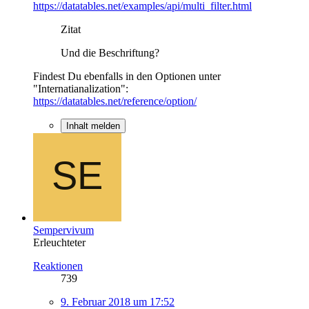
https://datatables.net/examples/api/multi_filter.html
Zitat
Und die Beschriftung?
Findest Du ebenfalls in den Optionen unter
"Internatianalization":
https://datatables.net/reference/option/
Inhalt melden
Sempervivum
Erleuchteter
Reaktionen
739
9. Februar 2018 um 17:52