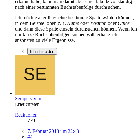
erkannt habe, kann man damit aber eine Tabelle vollständig
nach einer bestimmten Buchstabenfolge durchsuchen.
Ich möchte allerdings eine bestimmte Spalte wählen können,
in dem Beispiel oben z.B.
Name
oder
Position
oder
Office
und dann diese Spalte einzeln durchsuchen können. Wenn ich
nur kurze Buchstabenfolgen suchen will, erhalte ich
ansonsten zu viele Ergebnisse.
Inhalt melden
Sempervivum
Erleuchteter
Reaktionen
739
7. Februar 2018 um 22:43
#4