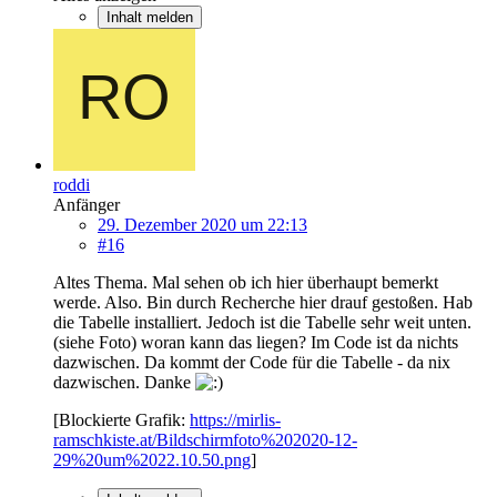
Inhalt melden
roddi
Anfänger
29. Dezember 2020 um 22:13
#16
Altes Thema. Mal sehen ob ich hier überhaupt bemerkt
werde. Also. Bin durch Recherche hier drauf gestoßen. Hab
die Tabelle installiert. Jedoch ist die Tabelle sehr weit unten.
(siehe Foto) woran kann das liegen? Im Code ist da nichts
dazwischen. Da kommt der Code für die Tabelle - da nix
dazwischen. Danke
[Blockierte Grafik:
https://mirlis-
ramschkiste.at/Bildschirmfoto%202020-12-
29%20um%2022.10.50.png
]