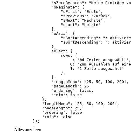
        });
Alles anzeigen