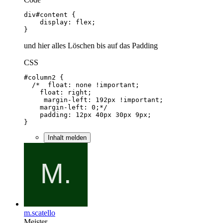
}
und hier alles Löschen bis auf das Padding
CSS
}
Inhalt melden
m.scatello
Meister