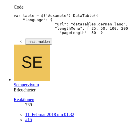
Code
                    "pageLength": 50  }
Inhalt melden
Sempervivum
Erleuchteter
Reaktionen
739
11. Februar 2018 um 01:32
#15