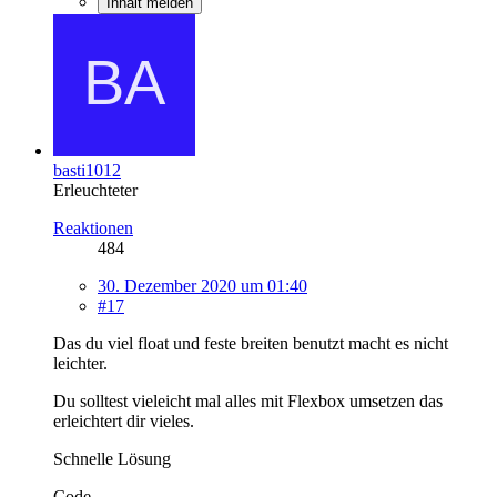
Inhalt melden
basti1012
Erleuchteter
Reaktionen
484
30. Dezember 2020 um 01:40
#17
Das du viel float und feste breiten benutzt macht es nicht
leichter.
Du solltest vieleicht mal alles mit Flexbox umsetzen das
erleichtert dir vieles.
Schnelle Lösung
Code