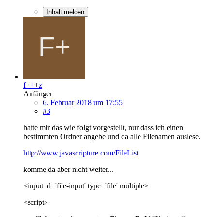
Inhalt melden
f+++z
Anfänger
6. Februar 2018 um 17:55
#3
hatte mir das wie folgt vorgestellt, nur dass ich einen
bestimmten Ordner angebe und da alle Filenamen auslese.
http://www.javascripture.com/FileList
komme da aber nicht weiter...
<input id='file-input' type='file' multiple>
<script>