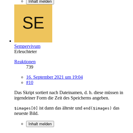
Inhalt melden
Sempervivum
Erleuchteter
Reaktionen
739
16. September 2021 um 19:04
#10
Das Skript sortiert nach Dateinamen, d. h. diese müssen in
irgendeiner Form die Zeit des Speicherns angeben.
ist dann das älteste und
das
$images[0]
end($images)
neueste Bild.
Inhalt melden