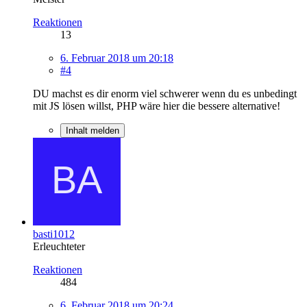
Reaktionen
13
6. Februar 2018 um 20:18
#4
DU machst es dir enorm viel schwerer wenn du es unbedingt
mit JS lösen willst, PHP wäre hier die bessere alternative!
Inhalt melden
basti1012
Erleuchteter
Reaktionen
484
6. Februar 2018 um 20:24