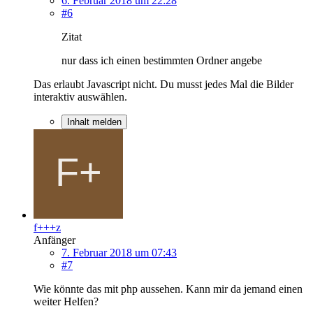
6. Februar 2018 um 22:28
#6
Zitat
nur dass ich einen bestimmten Ordner angebe
Das erlaubt Javascript nicht. Du musst jedes Mal die Bilder
interaktiv auswählen.
Inhalt melden
f+++z
Anfänger
7. Februar 2018 um 07:43
#7
Wie könnte das mit php aussehen. Kann mir da jemand einen
weiter Helfen?