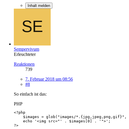
Inhalt melden
Sempervivum
Erleuchteter
Reaktionen
739
7. Februar 2018 um 08:56
#8
So einfach ist das:
PHP
?>