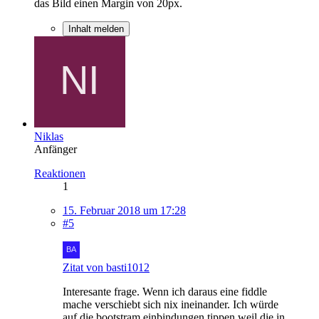
das Bild einen Margin von 20px.
Inhalt melden
Niklas
Anfänger
Reaktionen
1
15. Februar 2018 um 17:28
#5
Zitat von basti1012
Interesante frage. Wenn ich daraus eine fiddle
mache verschiebt sich nix ineinander. Ich würde
auf die bootstram einbindungen tippen weil die in