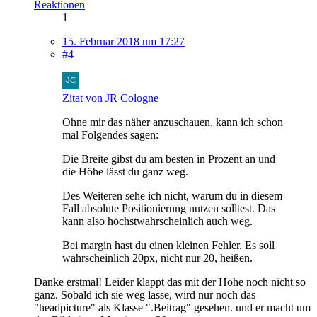
Reaktionen
1
15. Februar 2018 um 17:27
#4
Zitat von JR Cologne
Ohne mir das näher anzuschauen, kann ich schon
mal Folgendes sagen:
Die Breite gibst du am besten in Prozent an und
die Höhe lässt du ganz weg.
Des Weiteren sehe ich nicht, warum du in diesem
Fall absolute Positionierung nutzen solltest. Das
kann also höchstwahrscheinlich auch weg.
Bei margin hast du einen kleinen Fehler. Es soll
wahrscheinlich 20px, nicht nur 20, heißen.
Danke erstmal! Leider klappt das mit der Höhe noch nicht so
ganz. Sobald ich sie weg lasse, wird nur noch das
"headpicture" als Klasse ".Beitrag" gesehen. und er macht um