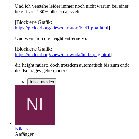
Und ich verstehe leider immer noch nicht warum bei einer
height von 130% alles so aussieht:
[Blockierte Grafik:
https://picload.org/view/darlwori/bild1.png.html
]
Und wenn ich die height entferne so:
[Blockierte Grafik:
https://picload.org/view/darlwoda/bild2.png.html
]
die height müsste doch trotzdem automatisch bis zum ende
des Beitrages gehen, oder?
Inhalt melden
Niklas
Anfänger