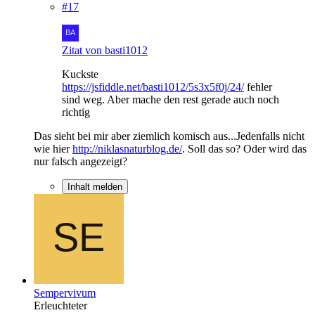
#17
Zitat von basti1012
Kuckste
https://jsfiddle.net/basti1012/5s3x5f0j/24/
fehler
sind weg. Aber mache den rest gerade auch noch
richtig
Das sieht bei mir aber ziemlich komisch aus...Jedenfalls nicht
wie hier
http://niklasnaturblog.de/
. Soll das so? Oder wird das
nur falsch angezeigt?
Inhalt melden
Sempervivum
Erleuchteter