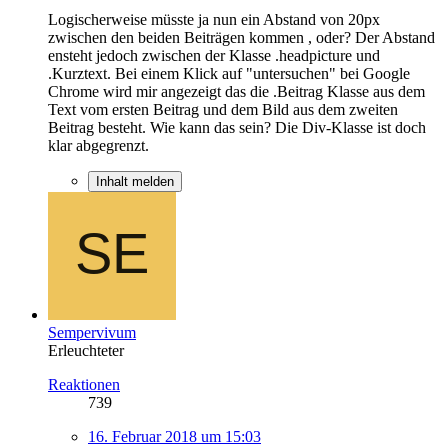
Logischerweise müsste ja nun ein Abstand von 20px
zwischen den beiden Beiträgen kommen , oder? Der Abstand
ensteht jedoch zwischen der Klasse .headpicture und
.Kurztext. Bei einem Klick auf "untersuchen" bei Google
Chrome wird mir angezeigt das die .Beitrag Klasse aus dem
Text vom ersten Beitrag und dem Bild aus dem zweiten
Beitrag besteht. Wie kann das sein? Die Div-Klasse ist doch
klar abgegrenzt.
Inhalt melden
Sempervivum
Erleuchteter
Reaktionen
739
16. Februar 2018 um 15:03