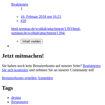
Reaktionen
1
16. Februar 2018 um 16:21
#20
html-seminar.de/woltlab/attachment/1393/
html-
seminar.de/woltlab/attachment/1394/
Inhalt melden
Jetzt mitmachen!
Sie haben noch kein Benutzerkonto auf unserer Seite?
Registrieren
Sie sich kostenlos
und nehmen Sie an unserer Community teil!
Benutzerkonto erstellen
Anmelden
Tags
design
Responsive