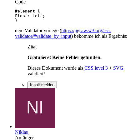
Code
}
dem Validator vorlege (
https://jigsaw.w3.org/css-
validator/#validate_by_input
) bekomme ich als Ergebnis:
Zitat
Gratuliere! Keine Fehler gefunden.
Dieses Dokument wurde als
CSS level 3 + SVG
validiert!
Inhalt melden
Niklas
Anfänger