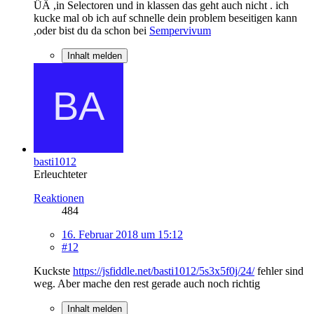
ÜÄ ,in Selectoren und in klassen das geht auch nicht . ich
kucke mal ob ich auf schnelle dein problem beseitigen kann
,oder bist du da schon bei
Sempervivum
Inhalt melden
basti1012
Erleuchteter
Reaktionen
484
16. Februar 2018 um 15:12
#12
Kuckste
https://jsfiddle.net/basti1012/5s3x5f0j/24/
fehler sind
weg. Aber mache den rest gerade auch noch richtig
Inhalt melden