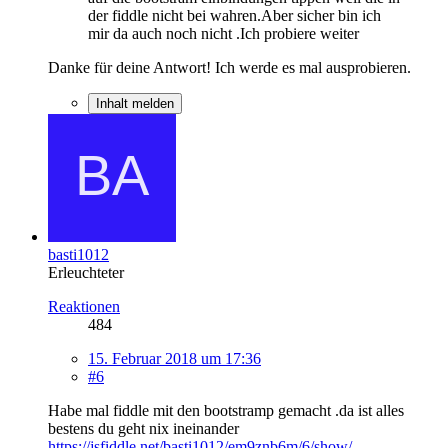
der fiddle nicht bei wahren.Aber sicher bin ich
mir da auch noch nicht .Ich probiere weiter
Danke für deine Antwort! Ich werde es mal ausprobieren.
Inhalt melden
basti1012
Erleuchteter
Reaktionen
484
15. Februar 2018 um 17:36
#6
Habe mal fiddle mit den bootstramp gemacht .da ist alles
bestens du geht nix ineinander
https://jsfiddle.net/basti1012/em9znb6m/6/show/