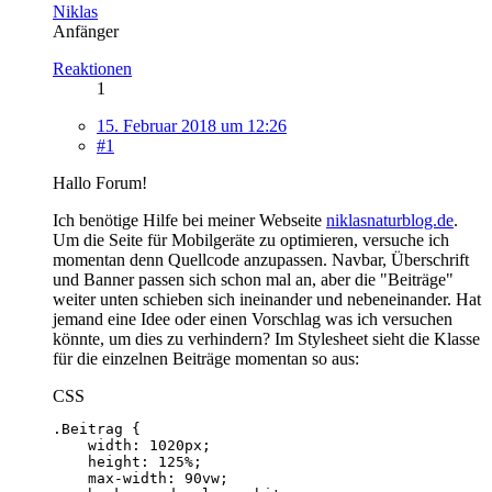
Niklas
Anfänger
Reaktionen
1
15. Februar 2018 um 12:26
#1
Hallo Forum!
Ich benötige Hilfe bei meiner Webseite
niklasnaturblog.de
.
Um die Seite für Mobilgeräte zu optimieren, versuche ich
momentan denn Quellcode anzupassen. Navbar, Überschrift
und Banner passen sich schon mal an, aber die "Beiträge"
weiter unten schieben sich ineinander und nebeneinander. Hat
jemand eine Idee oder einen Vorschlag was ich versuchen
könnte, um dies zu verhindern? Im Stylesheet sieht die Klasse
für die einzelnen Beiträge momentan so aus:
CSS