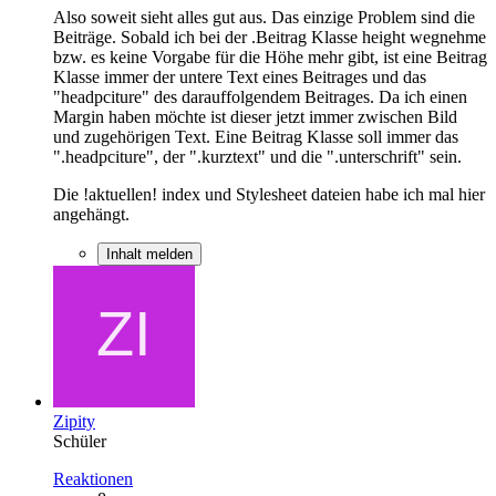
Also soweit sieht alles gut aus. Das einzige Problem sind die
Beiträge. Sobald ich bei der .Beitrag Klasse height wegnehme
bzw. es keine Vorgabe für die Höhe mehr gibt, ist eine Beitrag
Klasse immer der untere Text eines Beitrages und das
"headpciture" des darauffolgendem Beitrages. Da ich einen
Margin haben möchte ist dieser jetzt immer zwischen Bild
und zugehörigen Text. Eine Beitrag Klasse soll immer das
".headpciture", der ".kurztext" und die ".unterschrift" sein.
Die !aktuellen! index und Stylesheet dateien habe ich mal hier
angehängt.
Inhalt melden
Zipity
Schüler
Reaktionen