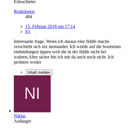
Erleuchteter
Reaktionen
484
15. Februar 2018 um 17:14
#3
Interesante frage. Wenn ich daraus eine fiddle mache
verschiebt sich nix ineinander. Ich würde auf die bootstram
einbindungen tippen weil die in der fiddle nicht bei
wahren.Aber sicher bin ich mir da auch noch nicht .Ich
probiere weiter
Inhalt melden
Niklas
Anfänger