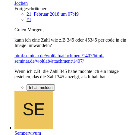
Jochen
Fortgeschrittener
21. Februar 2018 um 07:49
#1
Guten Morgen,
kann ich eine Zahl wie z.B 345 oder 45345 per code in ein
Image umwandeln?
html-seminar.de/woltlab/attachment/1407/
html-
seminar.de/woltlab/attachment/1407/
Wenn ich z.B. die Zahl 345 habe möchte ich ein image
erstellen, das die Zahl 345 anzeigt, als Inhalt hat
Inhalt melden
Sempervivum