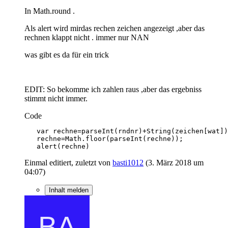
In Math.round .
Als alert wird mirdas rechen zeichen angezeigt ,aber das
rechnen klappt nicht . immer nur NAN
was gibt es da für ein trick
EDIT: So bekomme ich zahlen raus ,aber das ergebniss
stimmt nicht immer.
Code
   alert(rechne)
Einmal editiert, zuletzt von
basti1012
(
3. März 2018 um
04:07
)
Inhalt melden