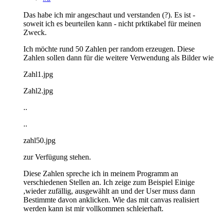
Das habe ich mir angeschaut und verstanden (?). Es ist -
soweit ich es beurteilen kann - nicht prktikabel für meinen
Zweck.
Ich möchte rund 50 Zahlen per random erzeugen. Diese
Zahlen sollen dann für die weitere Verwendung als Bilder wie
Zahl1.jpg
Zahl2.jpg
..
..
zahl50.jpg
zur Verfügung stehen.
Diese Zahlen spreche ich in meinem Programm an
verschiedenen Stellen an. Ich zeige zum Beispiel Einige
,wieder zufällig, ausgewählt an und der User muss dann
Bestimmte davon anklicken. Wie das mit canvas realisiert
werden kann ist mir vollkommen schleierhaft.