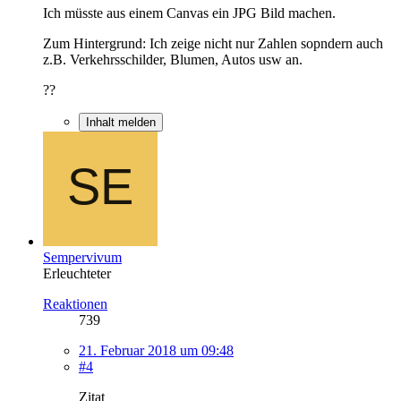
Ich müsste aus einem Canvas ein JPG Bild machen.
Zum Hintergrund: Ich zeige nicht nur Zahlen sopndern auch
z.B. Verkehrsschilder, Blumen, Autos usw an.
??
Inhalt melden
Sempervivum
Erleuchteter
Reaktionen
739
21. Februar 2018 um 09:48
#4
Zitat