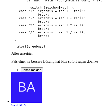
   alert(ergebnis)
Alles anzeigen
Fals einer ne bessere Lösung hat bitte sofort sagen .Danke
Inhalt melden
basti1012