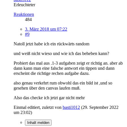
Erleuchteter
Reaktionen
484
3. März 2018 um 07:22
#9
Natoll jetzt habe ich ein rückwärts random
und weiß nicht wieso und wie ich das beheben kann?
Probiert das mal aus .1-3 aufgaben zeigt er richtig an. aber ab
dann kann man eine falsche antwort ein tippen und dann
erscheint die richtige rechen aufgabe dazu.
also genau verkehrt rum obwohl das ein bild ist ,und so
gesehen über den canvas laufen muß.
Also das checke ich jetzt gar nicht mehr
Einmal editiert, zuletzt von
basti1012
(
29. September 2022
um 23:02
)
Inhalt melden