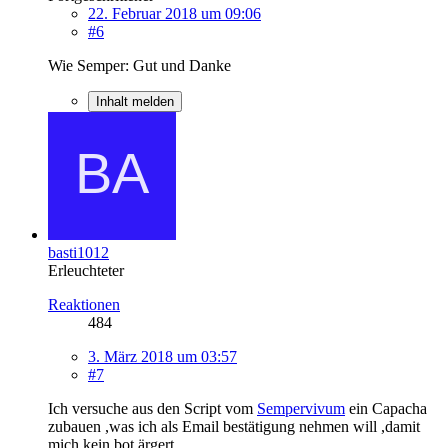
22. Februar 2018 um 09:06
#6
Wie Semper: Gut und Danke
Inhalt melden
basti1012
Erleuchteter
Reaktionen
484
3. März 2018 um 03:57
#7
Ich versuche aus den Script vom
Sempervivum
ein Capacha
zubauen ,was ich als Email bestätigung nehmen will ,damit
mich kein bot ärgert.