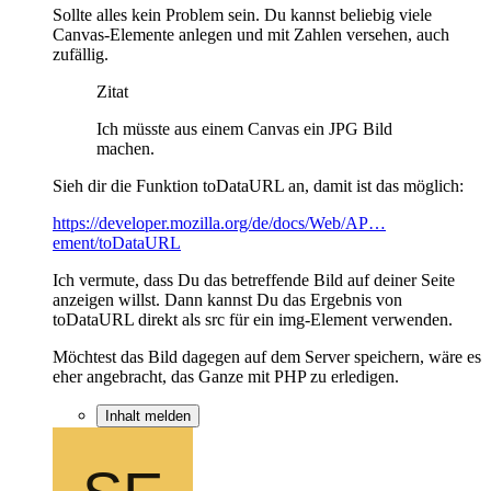
Sollte alles kein Problem sein. Du kannst beliebig viele
Canvas-Elemente anlegen und mit Zahlen versehen, auch
zufällig.
Zitat
Ich müsste aus einem Canvas ein JPG Bild
machen.
Sieh dir die Funktion toDataURL an, damit ist das möglich:
https://developer.mozilla.org/de/docs/Web/AP…
ement/toDataURL
Ich vermute, dass Du das betreffende Bild auf deiner Seite
anzeigen willst. Dann kannst Du das Ergebnis von
toDataURL direkt als src für ein img-Element verwenden.
Möchtest das Bild dagegen auf dem Server speichern, wäre es
eher angebracht, das Ganze mit PHP zu erledigen.
Inhalt melden