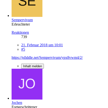
Sempervivum
Erleuchteter
Reaktionen
739
21. Februar 2018 um 10:01
#5
https://jsfiddle.net/Sempervivum/ypx8vwm4/2/
Inhalt melden
Jochen
Fortgeschrittener