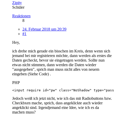
Zipity
Schüler
Reaktionen
8
24. Februar 2018 um 20:39
#1
Hey,
ich drehe mich gerade ein bisschen im Kreis, denn wenn sich
jemand bei mir registrieren möchte, dann werden als erstes die
Daten gecheckt, bevor sie eingetragen werden. Sollte nun
etwas nicht stimmen, dann werden die Daten wieder
"ausgegeben", sprich man muss nicht alles von neuem
eingeben (Siehe Code) .
PHP
<input require id="pw" class="NoShadow" type="pass
Jedoch weiß ich jetzt nicht, wie ich das mit Radiobuttons bzw.
Checkbxen mache, sprich, dass angeklickte auch wieder
angeklickt sind. Irgendjemand eine Idee, wie ich es da
machen muss?