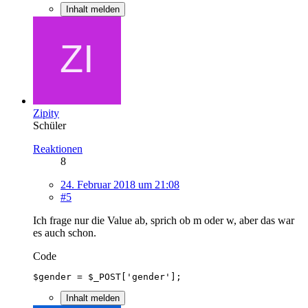
Inhalt melden
Zipity
Schüler
Reaktionen
8
24. Februar 2018 um 21:08
#5
Ich frage nur die Value ab, sprich ob m oder w, aber das war
es auch schon.
Code
$gender = $_POST['gender'];
Inhalt melden