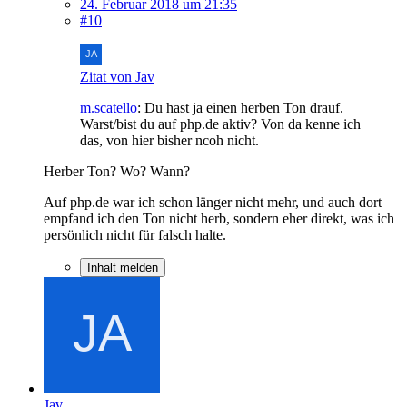
24. Februar 2018 um 21:35
#10
Zitat von Jav
m.scatello
: Du hast ja einen herben Ton drauf.
Warst/bist du auf php.de aktiv? Von da kenne ich
das, von hier bisher ncoh nicht.
Herber Ton? Wo? Wann?
Auf php.de war ich schon länger nicht mehr, und auch dort
empfand ich den Ton nicht herb, sondern eher direkt, was ich
persönlich nicht für falsch halte.
Inhalt melden
Jav