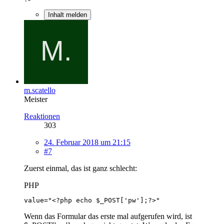
Inhalt melden
m.scatello
Meister
Reaktionen
303
24. Februar 2018 um 21:15
#7
Zuerst einmal, das ist ganz schlecht:
PHP
value="<?php echo $_POST['pw'];?>"
Wenn das Formular das erste mal aufgerufen wird, ist