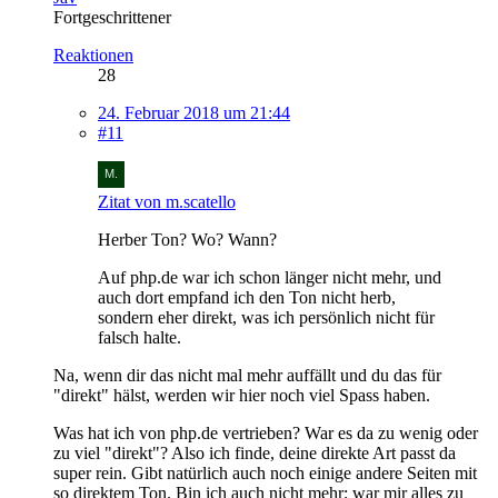
Fortgeschrittener
Reaktionen
28
24. Februar 2018 um 21:44
#11
Zitat von m.scatello
Herber Ton? Wo? Wann?
Auf php.de war ich schon länger nicht mehr, und
auch dort empfand ich den Ton nicht herb,
sondern eher direkt, was ich persönlich nicht für
falsch halte.
Na, wenn dir das nicht mal mehr auffällt und du das für
"direkt" hälst, werden wir hier noch viel Spass haben.
Was hat ich von php.de vertrieben? War es da zu wenig oder
zu viel "direkt"? Also ich finde, deine direkte Art passt da
super rein. Gibt natürlich auch noch einige andere Seiten mit
so direktem Ton. Bin ich auch nicht mehr; war mir alles zu