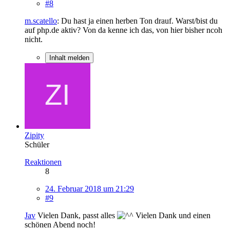
#8
m.scatello
: Du hast ja einen herben Ton drauf. Warst/bist du
auf php.de aktiv? Von da kenne ich das, von hier bisher ncoh
nicht.
Inhalt melden
Zipity
Schüler
Reaktionen
8
24. Februar 2018 um 21:29
#9
Jav
Vielen Dank, passt alles
Vielen Dank und einen
schönen Abend noch!