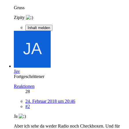
Gruss
Zipity
Inhalt melden
Jav
Fortgeschrittener
Reaktionen
28
24. Februar 2018 um 20:46
#2
Ja
Aber ich sehe da weder Radio noch Checkboxen. Und für