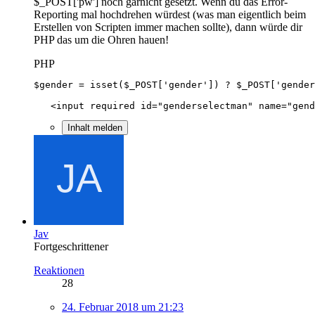
$_POST['pw'] noch garnicht gesetzt. Wenn du das Error-
Reporting mal hochdrehen würdest (was man eigentlich beim
Erstellen von Scripten immer machen sollte), dann würde dir
PHP das um die Ohren hauen!
PHP
   <input required id="genderselectman" name="gend
Inhalt melden
Jav
Fortgeschrittener
Reaktionen
28
24. Februar 2018 um 21:23