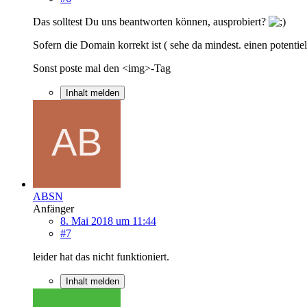
Das solltest Du uns beantworten können, ausprobiert?
Sofern die Domain korrekt ist ( sehe da mindest. einen potentiell
Sonst poste mal den <img>-Tag
Inhalt melden
ABSN
Anfänger
8. Mai 2018 um 11:44
#7
leider hat das nicht funktioniert.
Inhalt melden