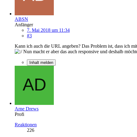
ABSN
Anfänger
7. Mai 2018 um 11:34
#3
Kann ich auch die URL angeben? Das Problem ist, dass ich mit 
Nun macht er aber das auch responsive und deshalb möchte 
Inhalt melden
Arne Drews
Profi
Reaktionen
226