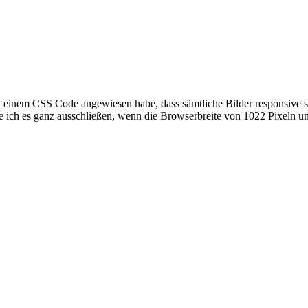
einem CSS Code angewiesen habe, dass sämtliche Bilder responsive sein
ich es ganz ausschließen, wenn die Browserbreite von 1022 Pixeln unt