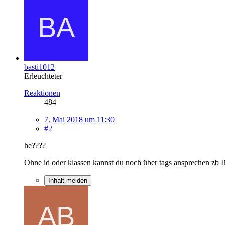
basti1012
Erleuchteter
Reaktionen
484
7. Mai 2018 um 11:30
#2
he????
Ohne id oder klassen kannst du noch über tags ansprechen zb
Inhalt melden