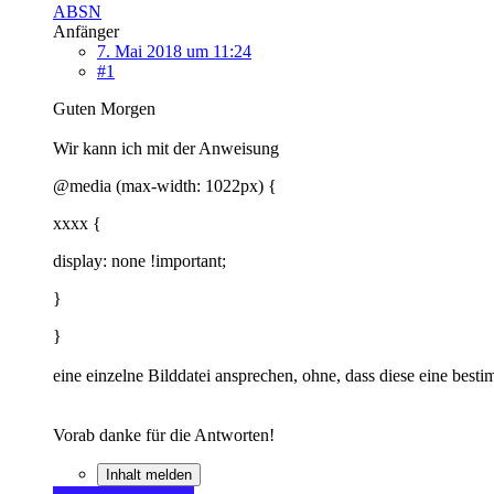
ABSN
Anfänger
7. Mai 2018 um 11:24
#1
Guten Morgen
Wir kann ich mit der Anweisung
@media (max-width: 1022px) {
xxxx {
display: none !important;
}
}
eine einzelne Bilddatei ansprechen, ohne, dass diese eine best
Vorab danke für die Antworten!
Inhalt melden