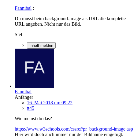
Fannibal
:
Du musst beim background-image als URL die komplette
URL angeben. Nicht nur das Bild.
Stef
Inhalt melden
Fannibal
Anfänger
16. Mai 2018 um 09:22
#45
Wie meinst du das?
https://www.w3schools.com/cssref/pr_background-image.asp
Hier wird doch auch immer nur der Bildname eingefügt.