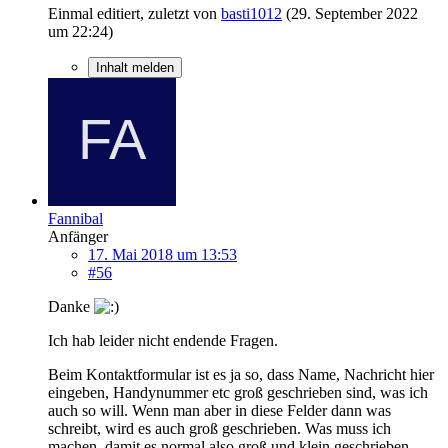
Einmal editiert, zuletzt von
basti1012
(
29. September 2022
um 22:24
)
Inhalt melden
Fannibal
Anfänger
17. Mai 2018 um 13:53
#56
Danke
Ich hab leider nicht endende Fragen.
Beim Kontaktformular ist es ja so, dass Name, Nachricht hier
eingeben, Handynummer etc groß geschrieben sind, was ich
auch so will. Wenn man aber in diese Felder dann was
schreibt, wird es auch groß geschrieben. Was muss ich
machen, damit es normal also groß und klein geschrieben