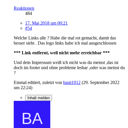
Reaktionen
484
17. Mai 2018 um 00:21
#54
Welche Links alle ? Habe die mal rot gemacht, damit das
besser sieht . Das logo links habe ich mal ausgeschlossen
*** Link entfernt, weil nicht mehr erreichbar ***
Und dein Impressum weiß ich nicht was du meinst ,das ist
doch im footer und ohne probleme lesbar ,oder was meinst du
?
Einmal editiert, zuletzt von
basti1012
(
29. September 2022
um 22:24
)
Inhalt melden