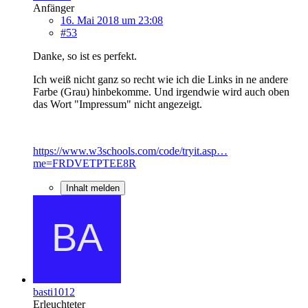
Anfänger
16. Mai 2018 um 23:08
#53
Danke, so ist es perfekt.
Ich weiß nicht ganz so recht wie ich die Links in ne andere
Farbe (Grau) hinbekomme. Und irgendwie wird auch oben
das Wort "Impressum" nicht angezeigt.
https://www.w3schools.com/code/tryit.asp…
me=FRDVETPTEE8R
Inhalt melden
basti1012
Erleuchteter