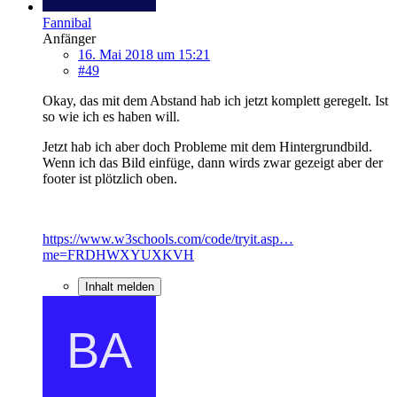
Fannibal
Anfänger
16. Mai 2018 um 15:21
#49
Okay, das mit dem Abstand hab ich jetzt komplett geregelt. Ist
so wie ich es haben will.
Jetzt hab ich aber doch Probleme mit dem Hintergrundbild.
Wenn ich das Bild einfüge, dann wirds zwar gezeigt aber der
footer ist plötzlich oben.
https://www.w3schools.com/code/tryit.asp…
me=FRDHWXYUXKVH
Inhalt melden