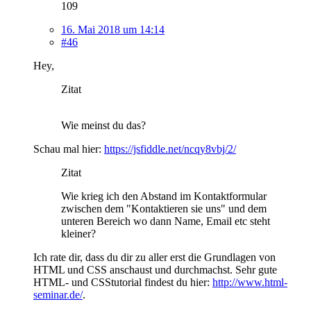
109
16. Mai 2018 um 14:14
#46
Hey,
Zitat
Wie meinst du das?
Schau mal hier:
https://jsfiddle.net/ncqy8vbj/2/
Zitat
Wie krieg ich den Abstand im Kontaktformular
zwischen dem "Kontaktieren sie uns" und dem
unteren Bereich wo dann Name, Email etc steht
kleiner?
Ich rate dir, dass du dir zu aller erst die Grundlagen von
HTML und CSS anschaust und durchmachst. Sehr gute
HTML- und CSStutorial findest du hier:
http://www.html-
seminar.de/
.