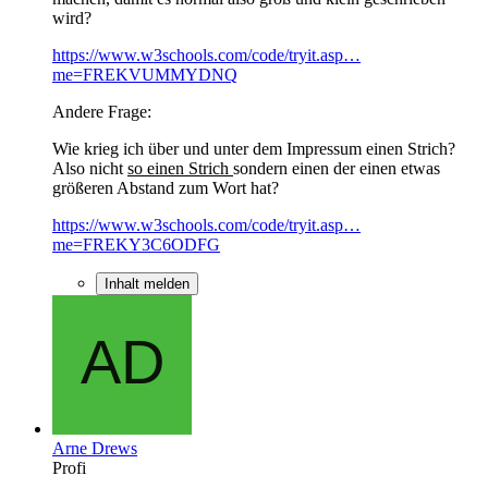
wird?
https://www.w3schools.com/code/tryit.asp…
me=FREKVUMMYDNQ
Andere Frage:
Wie krieg ich über und unter dem Impressum einen Strich?
Also nicht
so einen Strich
sondern einen der einen etwas
größeren Abstand zum Wort hat?
https://www.w3schools.com/code/tryit.asp…
me=FREKY3C6ODFG
Inhalt melden
Arne Drews
Profi