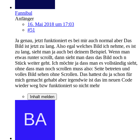
Fannibal
Anfänger
16. Mai 2018 um 17:03
#51
Ja genau, jetzt funktioniert es bei mir auch normal aber Das
Bild ist jetzt zu lang. Also egal welches Bild ich nehme, es ist
zu lang, sieht man ja auch bei deinem Beispiel. Wenn man
etwas runter scrollt, dann sieht man dass das Bild noch n
Stück weiter geht. Ich möchte ja dass man es vollständig sieht,
ohne dass man noch scrollen muss also: Seite betreten und
volles Bild sehen ohne Scrollen. Das hattest du ja schon für
mich gemacht gehabt aber irgendwie ist das im neuen Code
wieder weg bzw funktioniert so nicht mehr
Inhalt melden