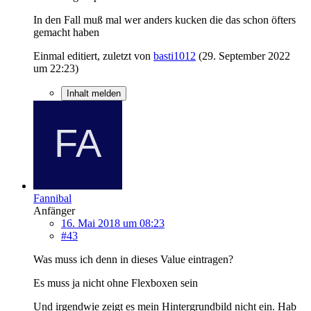
In den Fall muß mal wer anders kucken die das schon öfters
gemacht haben
Einmal editiert, zuletzt von
basti1012
(
29. September 2022
um 22:23
)
Inhalt melden
Fannibal
Anfänger
16. Mai 2018 um 08:23
#43
Was muss ich denn in dieses Value eintragen?
Es muss ja nicht ohne Flexboxen sein
Und irgendwie zeigt es mein Hintergrundbild nicht ein. Hab