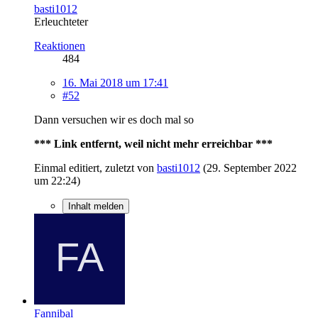
basti1012
Erleuchteter
Reaktionen
484
16. Mai 2018 um 17:41
#52
Dann versuchen wir es doch mal so
*** Link entfernt, weil nicht mehr erreichbar ***
Einmal editiert, zuletzt von
basti1012
(
29. September 2022
um 22:24
)
Inhalt melden
Fannibal