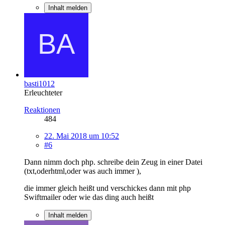
Inhalt melden
basti1012
Erleuchteter
Reaktionen
484
22. Mai 2018 um 10:52
#6
Dann nimm doch php. schreibe dein Zeug in einer Datei
(txt,oderhtml,oder was auch immer ),
die immer gleich heißt und verschickes dann mit php
Swiftmailer oder wie das ding auch heißt
Inhalt melden