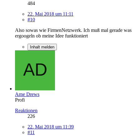
484
22. Mai 2018 um 11:11
#10
Also sowas wie FirmenNetzwerk. Ich muß mal gerade was
ergoogeln ob meine Idee funktioniert
Inhalt melden
Arne Drews
Profi
Reaktionen
226
22. Mai 2018 um 11:39
#11