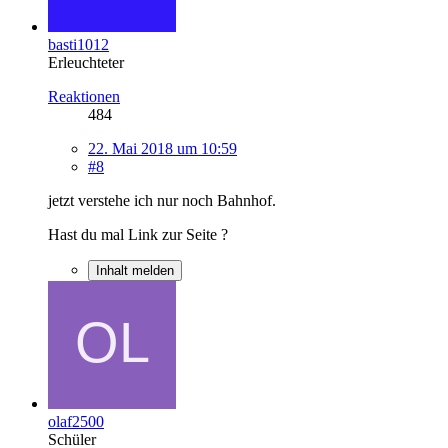
basti1012
Erleuchteter
Reaktionen
484
22. Mai 2018 um 10:59
#8
jetzt verstehe ich nur noch Bahnhof.
Hast du mal Link zur Seite ?
Inhalt melden
olaf2500
Schüler