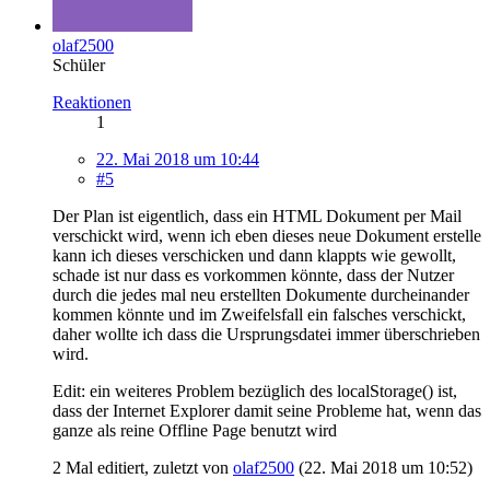
olaf2500
Schüler
Reaktionen
1
22. Mai 2018 um 10:44
#5
Der Plan ist eigentlich, dass ein HTML Dokument per Mail
verschickt wird, wenn ich eben dieses neue Dokument erstelle
kann ich dieses verschicken und dann klappts wie gewollt,
schade ist nur dass es vorkommen könnte, dass der Nutzer
durch die jedes mal neu erstellten Dokumente durcheinander
kommen könnte und im Zweifelsfall ein falsches verschickt,
daher wollte ich dass die Ursprungsdatei immer überschrieben
wird.
Edit: ein weiteres Problem bezüglich des localStorage() ist,
dass der Internet Explorer damit seine Probleme hat, wenn das
ganze als reine Offline Page benutzt wird
2 Mal editiert, zuletzt von
olaf2500
(
22. Mai 2018 um 10:52
)