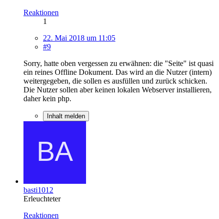
Reaktionen
1
22. Mai 2018 um 11:05
#9
Sorry, hatte oben vergessen zu erwähnen: die "Seite" ist quasi
ein reines Offline Dokument. Das wird an die Nutzer (intern)
weitergegeben, die sollen es ausfüllen und zurück schicken.
Die Nutzer sollen aber keinen lokalen Webserver installieren,
daher kein php.
Inhalt melden
basti1012
Erleuchteter
Reaktionen