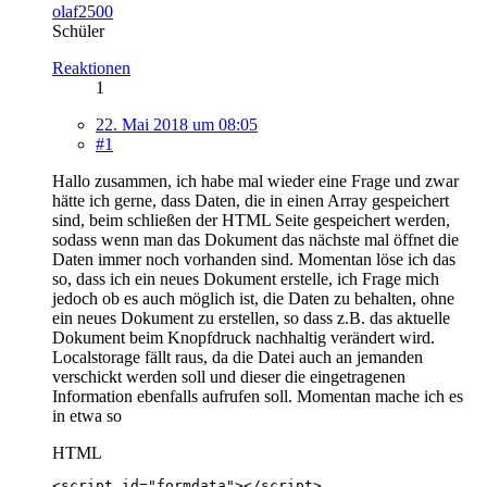
olaf2500
Schüler
Reaktionen
1
22. Mai 2018 um 08:05
#1
Hallo zusammen, ich habe mal wieder eine Frage und zwar
hätte ich gerne, dass Daten, die in einen Array gespeichert
sind, beim schließen der HTML Seite gespeichert werden,
sodass wenn man das Dokument das nächste mal öffnet die
Daten immer noch vorhanden sind. Momentan löse ich das
so, dass ich ein neues Dokument erstelle, ich Frage mich
jedoch ob es auch möglich ist, die Daten zu behalten, ohne
ein neues Dokument zu erstellen, so dass z.B. das aktuelle
Dokument beim Knopfdruck nachhaltig verändert wird.
Localstorage fällt raus, da die Datei auch an jemanden
verschickt werden soll und dieser die eingetragenen
Information ebenfalls aufrufen soll. Momentan mache ich es
in etwa so
HTML
<script id="formdata"></script>