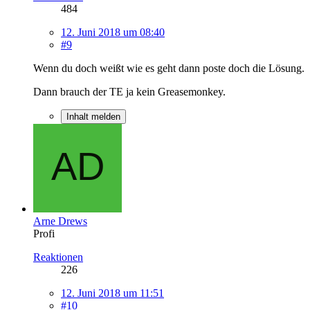
484
12. Juni 2018 um 08:40
#9
Wenn du doch weißt wie es geht dann poste doch die Lösung.
Dann brauch der TE ja kein Greasemonkey.
Inhalt melden
Arne Drews
Profi
Reaktionen
226
12. Juni 2018 um 11:51
#10