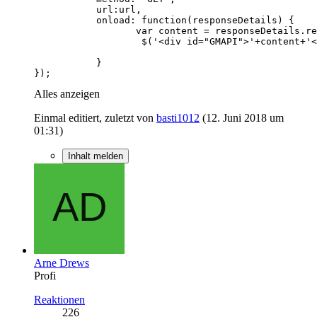
});
Alles anzeigen
Einmal editiert, zuletzt von
basti1012
(
12. Juni 2018 um
01:31
)
Inhalt melden
Arne Drews
Profi
Reaktionen
226