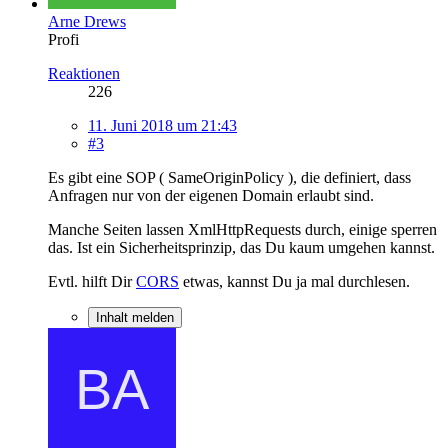
Arne Drews
Profi
Reaktionen
226
11. Juni 2018 um 21:43
#3
Es gibt eine SOP ( SameOriginPolicy ), die definiert, dass
Anfragen nur von der eigenen Domain erlaubt sind.
Manche Seiten lassen XmlHttpRequests durch, einige sperren
das. Ist ein Sicherheitsprinzip, das Du kaum umgehen kannst.
Evtl. hilft Dir
CORS
etwas, kannst Du ja mal durchlesen.
Inhalt melden