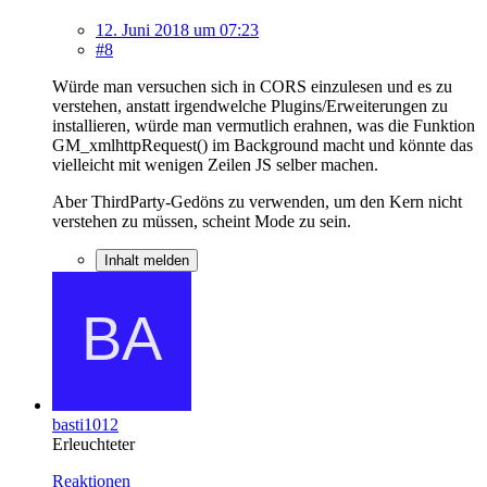
12. Juni 2018 um 07:23
#8
Würde man versuchen sich in CORS einzulesen und es zu
verstehen, anstatt irgendwelche Plugins/Erweiterungen zu
installieren, würde man vermutlich erahnen, was die Funktion
GM_xmlhttpRequest() im Background macht und könnte das
vielleicht mit wenigen Zeilen JS selber machen.
Aber ThirdParty-Gedöns zu verwenden, um den Kern nicht
verstehen zu müssen, scheint Mode zu sein.
Inhalt melden
basti1012
Erleuchteter
Reaktionen