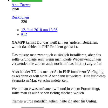
Arne Drews
Profi
Reaktionen
226
12. Juni 2018 um 13:36
#12
XAMPP kennst Du, das weiß ich aus anderen Beiträgen,
womit das fehlende PHP Problem gelöst ist.
Das müsste man zwar auch zusätzlich installieren, aber das
sollte Grundlage sein, wenn man lokale Webanwendungen
verwendet, die zudem auch noch auf das Internet zugreifen!
Also hat der TE aus meiner Sicht PHP immer zur Verfügung,
es sei denn er will nicht. Aber dann ist weitere Hilfe für dieses
Szenario m.M.n. verschwendete Zeit.
Wenn man etwas aufbauen will und in einem Forum fragt,
sollte man es auch schon richtig machen wollen.
iframes würde natürlich gehen, halte ich aber für Unfug.