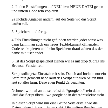
2. In den Einstellungen auf NEU bzw NEUE DATEI gehen
und untern Code rein kopieren.
2a Include Angaben ändern ,auf der Seite wo das Script
laufen soll.
3. Speichern und fertig.
4 Fals Einstellungen nicht gefunden werden ,oder sonst was
dann kann man auch ein neues Textdokument öffnen,den
Code reinkopieren und beim Speichern drauf achten das der
name mit .user endet.
5. Ist das Script gespeichert ziehen wir es mit drop & drag ins
Browser Fenster rein.
Script sollte jetzt Einsatzbereit sein. Da ich auf Include nur ein
Stern rein gemacht habe läuft das Script auf allen Seiten und
legt so alles larm. Deswegen Punkt 2a beachten.
Nehmen wir mal an du schreibst da *google.de* rein dann
läuft das Script überall wo google.de in der Adressleiste steht.
In diesen Script wird nur eine Grüne Seite erstellt wo die
Daten deines Linkes drinnen steht. Die weitere Bearbeitung