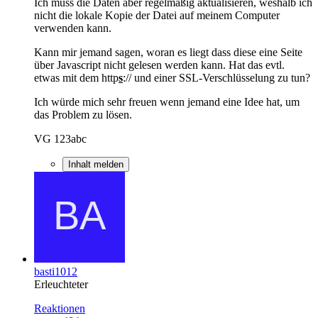
Ich muss die Daten aber regelmäßig aktualisieren, weshalb ich
nicht die lokale Kopie der Datei auf meinem Computer
verwenden kann.
Kann mir jemand sagen, woran es liegt dass diese eine Seite
über Javascript nicht gelesen werden kann. Hat das evtl.
etwas mit dem http
s
:// und einer SSL-Verschlüsselung zu tun?
Ich würde mich sehr freuen wenn jemand eine Idee hat, um
das Problem zu lösen.
VG 123abc
Inhalt melden
basti1012
Erleuchteter
Reaktionen