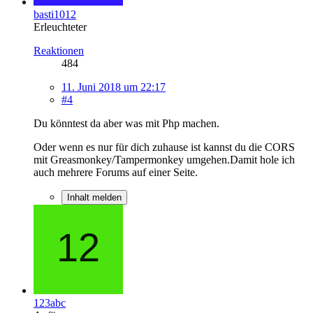
basti1012
Erleuchteter
Reaktionen
484
11. Juni 2018 um 22:17
#4
Du könntest da aber was mit Php machen.
Oder wenn es nur für dich zuhause ist kannst du die CORS
mit Greasmonkey/Tampermonkey umgehen.Damit hole ich
auch mehrere Forums auf einer Seite.
Inhalt melden
123abc