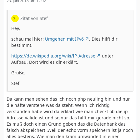
23. Juni 2018 um 12:02
Zitat von Stef
Hey,
schau mal hier:
Umgehen mit IPv6
. Dies hilft dir
bestimmt.
https://de.wikipedia.org/wiki/IP-Adresse
unter
Aufbau. Dort wird es dir erklärt.
Grüße,
Stef
Da kann man sehen das ich noch php neuling bin und nur
die häfte verstehe was da steht. Wenn ich richtig
verstanden habe wird da erklärt wie man checkt ob die ip
Adresse Valide ist und so,nur das hilft mir gerade nicht so.
Es muß doch einen Grund geben das die Datenbank das
falsch abspeichert .Weil der echo vorm speichern ist ja noch
alles bestens. Wie man den kram umwandelt in einer