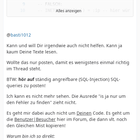
Alles anzeigen
;
@
basti1012
Kann und will Dir irgendwie auch nicht helfen. Kann ja
kaum Deine Texte lesen.
Wollte das nur posten, damit es wenigstens einmal richtig
im Thread steht.
BTW:
hör auf
ständig angreifbare (SQL-Injection) SQL-
queries zu posten!
Ich kann es nicht mehr sehen. Die Ausrede "is ja nur um
den Fehler zu finden" zieht nicht.
Es geht mir dabei auch nicht um
Deinen
Code. Es geht um
die
Benutzer|Besucher
hier im Forum, die dann vlt. noch
den Gleichen Mist kopieren!
Warum bin ich so direkt: