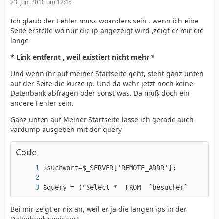
23. Juni 2018 um 12:45
Ich glaub der Fehler muss woanders sein . wenn ich eine
Seite erstelle wo nur die ip angezeigt wird ,zeigt er mir die
lange
* Link entfernt , weil existiert nicht mehr *
Und wenn ihr auf meiner Startseite geht, steht ganz unten
auf der Seite die kurze ip. Und da wahr jetzt noch keine
Datenbank abfragen oder sonst was. Da muß doch ein
andere Fehler sein.
Ganz unten auf Meiner Startseite lasse ich gerade auch
vardump ausgeben mit der query
Code
$query = ("Select *  FROM  `besucher`    WHER
Bei mir zeigt er nix an, weil er ja die langen ips in der
Datenbank speichert