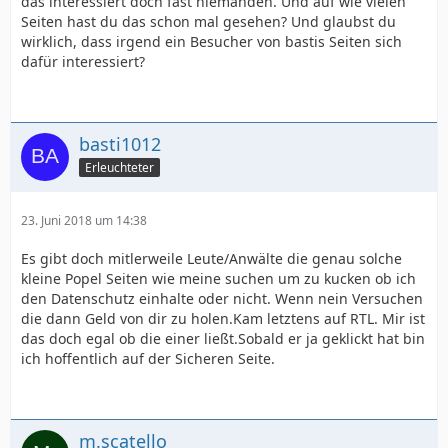
das interessiert doch fast niemanden. Und auf wie vielen
Seiten hast du das schon mal gesehen? Und glaubst du
wirklich, dass irgend ein Besucher von bastis Seiten sich
dafür interessiert?
basti1012
Erleuchteter
23. Juni 2018 um 14:38
Es gibt doch mitlerweile Leute/Anwälte die genau solche
kleine Popel Seiten wie meine suchen um zu kucken ob ich
den Datenschutz einhalte oder nicht. Wenn nein Versuchen
die dann Geld von dir zu holen.Kam letztens auf RTL. Mir ist
das doch egal ob die einer ließt.Sobald er ja geklickt hat bin
ich hoffentlich auf der Sicheren Seite.
m.scatello