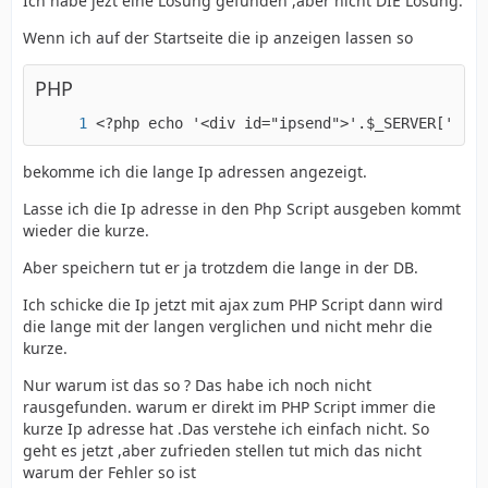
Ich habe jezt eine Lösung gefunden ,aber nicht DIE Lösung.
Wenn ich auf der Startseite die ip anzeigen lassen so
PHP
<?php echo '<div id="ipsend">'.$_SERVER['REMO
bekomme ich die lange Ip adressen angezeigt.
Lasse ich die Ip adresse in den Php Script ausgeben kommt
wieder die kurze.
Aber speichern tut er ja trotzdem die lange in der DB.
Ich schicke die Ip jetzt mit ajax zum PHP Script dann wird
die lange mit der langen verglichen und nicht mehr die
kurze.
Nur warum ist das so ? Das habe ich noch nicht
rausgefunden. warum er direkt im PHP Script immer die
kurze Ip adresse hat .Das verstehe ich einfach nicht. So
geht es jetzt ,aber zufrieden stellen tut mich das nicht
warum der Fehler so ist