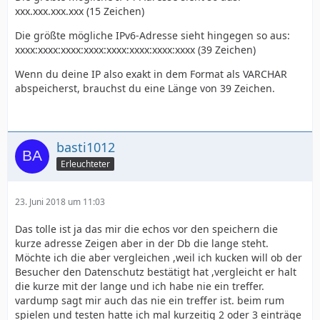
xxx.xxx.xxx.xxx (15 Zeichen)
Die größte mögliche IPv6-Adresse sieht hingegen so aus:
xxxx:xxxx:xxxx:xxxx:xxxx:xxxx:xxxx:xxxx (39 Zeichen)
Wenn du deine IP also exakt in dem Format als VARCHAR
abspeicherst, brauchst du eine Länge von 39 Zeichen.
basti1012
Erleuchteter
23. Juni 2018 um 11:03
Das tolle ist ja das mir die echos vor den speichern die
kurze adresse Zeigen aber in der Db die lange steht.
Möchte ich die aber vergleichen ,weil ich kucken will ob der
Besucher den Datenschutz bestätigt hat ,vergleicht er halt
die kurze mit der lange und ich habe nie ein treffer.
vardump sagt mir auch das nie ein treffer ist. beim rum
spielen und testen hatte ich mal kurzeitig 2 oder 3 einträge