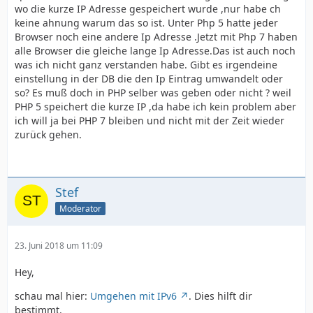
wo die kurze IP Adresse gespeichert wurde ,nur habe ch
keine ahnung warum das so ist. Unter Php 5 hatte jeder
Browser noch eine andere Ip Adresse .Jetzt mit Php 7 haben
alle Browser die gleiche lange Ip Adresse.Das ist auch noch
was ich nicht ganz verstanden habe. Gibt es irgendeine
einstellung in der DB die den Ip Eintrag umwandelt oder
so? Es muß doch in PHP selber was geben oder nicht ? weil
PHP 5 speichert die kurze IP ,da habe ich kein problem aber
ich will ja bei PHP 7 bleiben und nicht mit der Zeit wieder
zurück gehen.
Stef
Moderator
23. Juni 2018 um 11:09
Hey,
schau mal hier:
Umgehen mit IPv6
. Dies hilft dir
bestimmt.