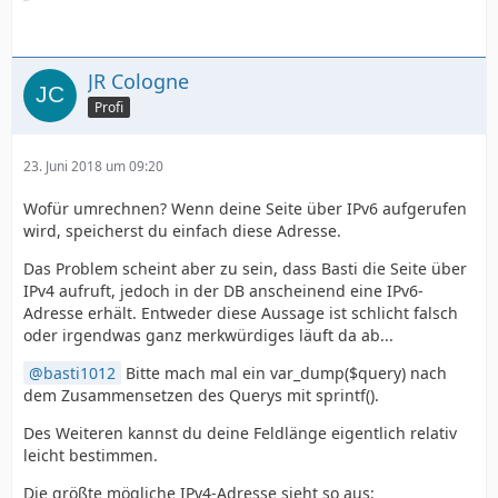
JR Cologne
Profi
23. Juni 2018 um 09:20
Wofür umrechnen? Wenn deine Seite über IPv6 aufgerufen
wird, speicherst du einfach diese Adresse.
Das Problem scheint aber zu sein, dass Basti die Seite über
IPv4 aufruft, jedoch in der DB anscheinend eine IPv6-
Adresse erhält. Entweder diese Aussage ist schlicht falsch
oder irgendwas ganz merkwürdiges läuft da ab...
basti1012
Bitte mach mal ein var_dump($query) nach
dem Zusammensetzen des Querys mit sprintf().
Des Weiteren kannst du deine Feldlänge eigentlich relativ
leicht bestimmen.
Die größte mögliche IPv4-Adresse sieht so aus: