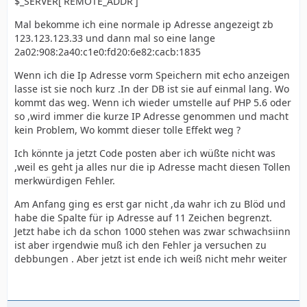
$_SERVER['REMOTE_ADDR']
Mal bekomme ich eine normale ip Adresse angezeigt zb
123.123.123.33 und dann mal so eine lange
2a02:908:2a40:c1e0:fd20:6e82:cacb:1835
Wenn ich die Ip Adresse vorm Speichern mit echo anzeigen
lasse ist sie noch kurz .In der DB ist sie auf einmal lang. Wo
kommt das weg. Wenn ich wieder umstelle auf PHP 5.6 oder
so ,wird immer die kurze IP Adresse genommen und macht
kein Problem, Wo kommt dieser tolle Effekt weg ?
Ich könnte ja jetzt Code posten aber ich wüßte nicht was
,weil es geht ja alles nur die ip Adresse macht diesen Tollen
merkwürdigen Fehler.
Am Anfang ging es erst gar nicht ,da wahr ich zu Blöd und
habe die Spalte für ip Adresse auf 11 Zeichen begrenzt.
Jetzt habe ich da schon 1000 stehen was zwar schwachsiinn
ist aber irgendwie muß ich den Fehler ja versuchen zu
debbungen . Aber jetzt ist ende ich weiß nicht mehr weiter