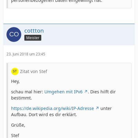
personenbezogenen Daten eingewilligt hat.
cottton
Meister
23. Juni 2018 um 23:45
Zitat von Stef
Hey,
schau mal hier:
Umgehen mit IPv6
. Dies hilft dir
bestimmt.
https://de.wikipedia.org/wiki/IP-Adresse
unter
Aufbau. Dort wird es dir erklärt.
Grüße,
Stef