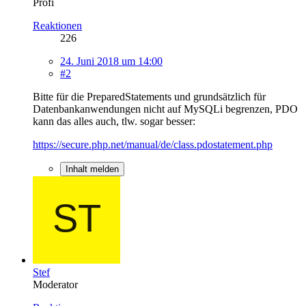
Profi
Reaktionen
226
24. Juni 2018 um 14:00
#2
Bitte für die PreparedStatements und grundsätzlich für
Datenbankanwendungen nicht auf MySQLi begrenzen, PDO
kann das alles auch, tlw. sogar besser:
https://secure.php.net/manual/de/class.pdostatement.php
Inhalt melden
Stef
Moderator