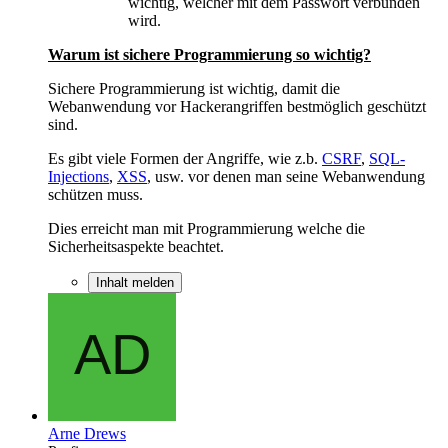
wichtig, welcher mit dem Passwort verbunden
wird.
Warum ist sichere Programmierung so wichtig?
Sichere Programmierung ist wichtig, damit die
Webanwendung vor Hackerangriffen bestmöglich geschützt
sind.
Es gibt viele Formen der Angriffe, wie z.b.
CSRF
,
SQL-
Injections
,
XSS
, usw. vor denen man seine Webanwendung
schützen muss.
Dies erreicht man mit Programmierung welche die
Sicherheitsaspekte beachtet.
Inhalt melden
Arne Drews