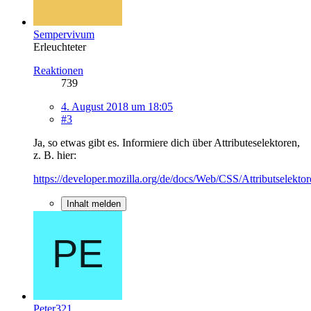
Sempervivum
Erleuchteter
Reaktionen
739
4. August 2018 um 18:05
#3
Ja, so etwas gibt es. Informiere dich über Attributeselektoren,
z. B. hier:
https://developer.mozilla.org/de/docs/Web/CSS/Attributselekto
Inhalt melden
Peter321