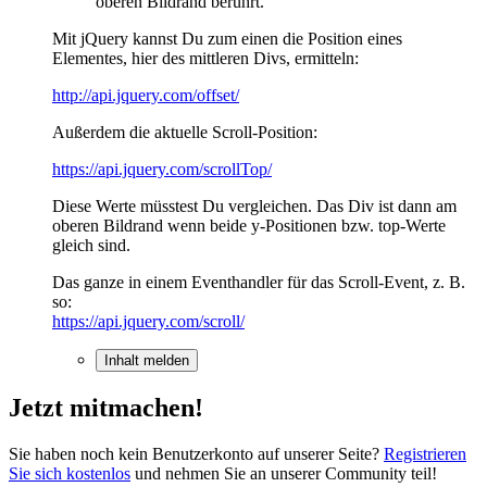
oberen Bildrand berührt.
Mit jQuery kannst Du zum einen die Position eines
Elementes, hier des mittleren Divs, ermitteln:
http://api.jquery.com/offset/
Außerdem die aktuelle Scroll-Position:
https://api.jquery.com/scrollTop/
Diese Werte müsstest Du vergleichen. Das Div ist dann am
oberen Bildrand wenn beide y-Positionen bzw. top-Werte
gleich sind.
Das ganze in einem Eventhandler für das Scroll-Event, z. B.
so:
https://api.jquery.com/scroll/
Inhalt melden
Jetzt mitmachen!
Sie haben noch kein Benutzerkonto auf unserer Seite?
Registrieren
Sie sich kostenlos
und nehmen Sie an unserer Community teil!