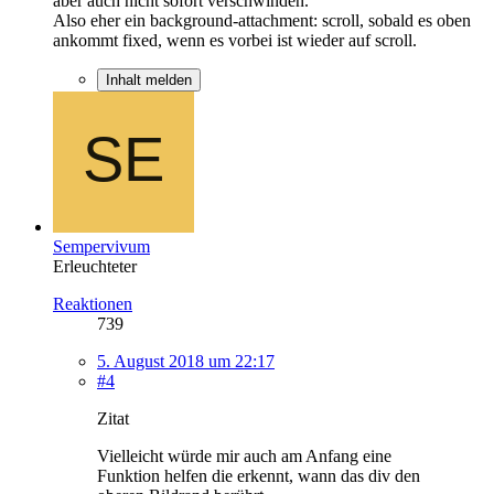
aber auch nicht sofort verschwinden.
Also eher ein background-attachment: scroll, sobald es oben
ankommt fixed, wenn es vorbei ist wieder auf scroll.
Inhalt melden
Sempervivum
Erleuchteter
Reaktionen
739
5. August 2018 um 22:17
#4
Zitat
Vielleicht würde mir auch am Anfang eine
Funktion helfen die erkennt, wann das div den