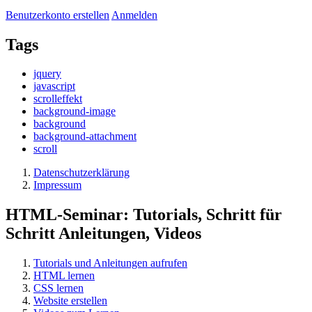
Benutzerkonto erstellen
Anmelden
Tags
jquery
javascript
scrolleffekt
background-image
background
background-attachment
scroll
Datenschutzerklärung
Impressum
HTML-Seminar: Tutorials, Schritt für
Schritt Anleitungen, Videos
Tutorials und Anleitungen aufrufen
HTML lernen
CSS lernen
Website erstellen