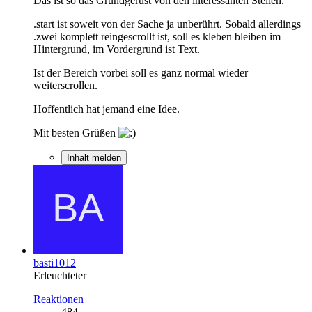
Das ist so das Grundgerüst von den interessanten Stellen.
.start ist soweit von der Sache ja unberührt. Sobald allerdings
.zwei komplett reingescrollt ist, soll es kleben bleiben im
Hintergrund, im Vordergrund ist Text.
Ist der Bereich vorbei soll es ganz normal wieder
weiterscrollen.
Hoffentlich hat jemand eine Idee.
Mit besten Grüßen
Inhalt melden
basti1012
Erleuchteter
Reaktionen
484