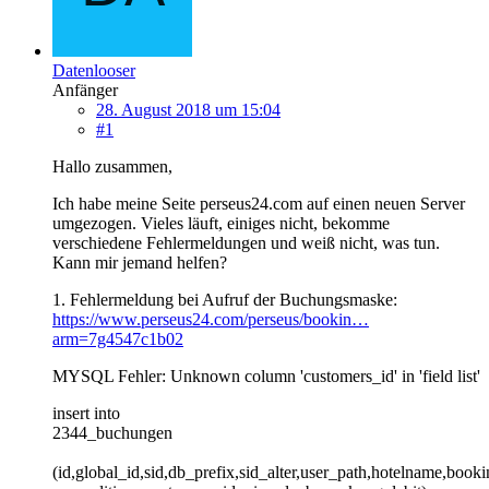
Datenlooser
Anfänger
28. August 2018 um 15:04
#1
Hallo zusammen,
Ich habe meine Seite perseus24.com auf einen neuen Server
umgezogen. Vieles läuft, einiges nicht, bekomme
verschiedene Fehlermeldungen und weiß nicht, was tun.
Kann mir jemand helfen?
1. Fehlermeldung bei Aufruf der Buchungsmaske:
https://www.perseus24.com/perseus/bookin…
arm=7g4547c1b02
MYSQL Fehler: Unknown column 'customers_id' in 'field list'
insert into
2344_buchungen
(id,global_id,sid,db_prefix,sid_alter,user_path,hotelname,book