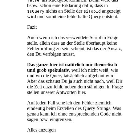
false
bspw. schon eine Erklärung dafür, dass in
nichts an Stelle der
angezeigt
$sQuery
$iTopId
wird und somit eine fehlerhafte Query entsteht.
Fazit
Auch wenn ich das verwendete Script in Frage
stelle, allein dass an der Stelle überhaupt keine
Fehlerprüfung zu sein scheint, ist das der Ansatz,
den Du verfolgen musst.
Das ganze hier ist natürlich nur theoretisch
und grob spekulativ
, weil ich nicht weiß, wie
und wo die Query tatsächlich aufgebaut wird.
Aber das schaust Du ja auch nicht nach, weil Dir
die Zeit dazu fehlt, neben dem ständigen in Frage
stellen unserer Antworten hier.
Auf jeden Fall sehe ich den Fehler ziemlich
eindeutig beim Erstellen des Query-Strings. Was
genau kann ich ohne entsprechenden Code nicht
sagen bzw. eingrenzen.
Alles anzeigen