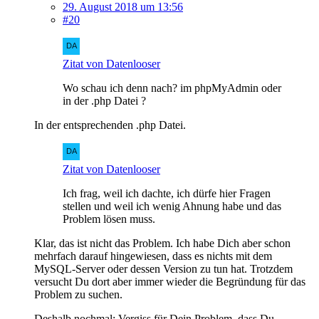
29. August 2018 um 13:56
#20
Zitat von Datenlooser
Wo schau ich denn nach? im phpMyAdmin oder
in der .php Datei ?
In der entsprechenden .php Datei.
Zitat von Datenlooser
Ich frag, weil ich dachte, ich dürfe hier Fragen
stellen und weil ich wenig Ahnung habe und das
Problem lösen muss.
Klar, das ist nicht das Problem. Ich habe Dich aber schon
mehrfach darauf hingewiesen, dass es nichts mit dem
MySQL-Server oder dessen Version zu tun hat. Trotzdem
versucht Du dort aber immer wieder die Begründung für das
Problem zu suchen.
Deshalb nochmal:
Vergiss für Dein Problem, dass Du