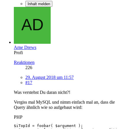
Inhalt melden
Arne Drews
Profi
Reaktionen
226
29. August 2018 um 11:57
#17
Was verstehst Du daran nicht?!
Vergiss mal MySQL und nimm einfach mal an, dass die
Query ähnlich wie so aufgebaut wird:
PHP