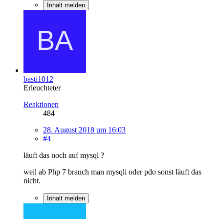
Inhalt melden
basti1012
Erleuchteter
Reaktionen
484
28. August 2018 um 16:03
#4
läuft das noch auf mysql ?
weil ab Php 7 brauch man mysqli oder pdo sonst läuft das
nicht.
Inhalt melden