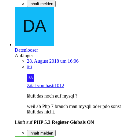
Inhalt melden
Datenlooser
Anfänger
28. August 2018 um 16:06
#6
Zitat von basti1012
läuft das noch auf mysql ?
weil ab Php 7 brauch man mysqli oder pdo sonst
läuft das nicht.
Läuft auf
PHP 5.3 Register-Globals ON
Inhalt melden