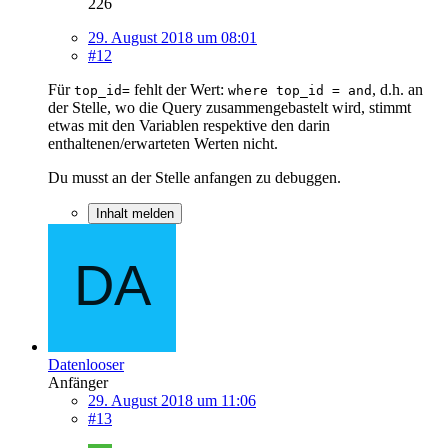
226
29. August 2018 um 08:01
#12
Für
fehlt der Wert:
, d.h. an
top_id=
where top_id = and
der Stelle, wo die Query zusammengebastelt wird, stimmt
etwas mit den Variablen respektive den darin
enthaltenen/erwarteten Werten nicht.
Du musst an der Stelle anfangen zu debuggen.
Inhalt melden
Datenlooser
Anfänger
29. August 2018 um 11:06
#13