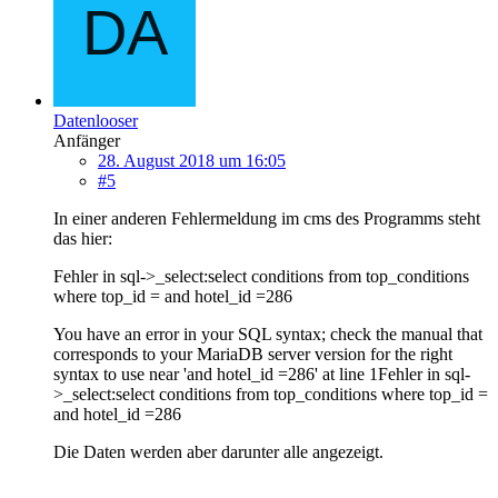
Datenlooser
Anfänger
28. August 2018 um 16:05
#5
In einer anderen Fehlermeldung im cms des Programms steht
das hier:
Fehler in sql->_select:select conditions from top_conditions
where top_id = and hotel_id =286
You have an error in your SQL syntax; check the manual that
corresponds to your MariaDB server version for the right
syntax to use near 'and hotel_id =286' at line 1Fehler in sql-
>_select:select conditions from top_conditions where top_id =
and hotel_id =286
Die Daten werden aber darunter alle angezeigt.