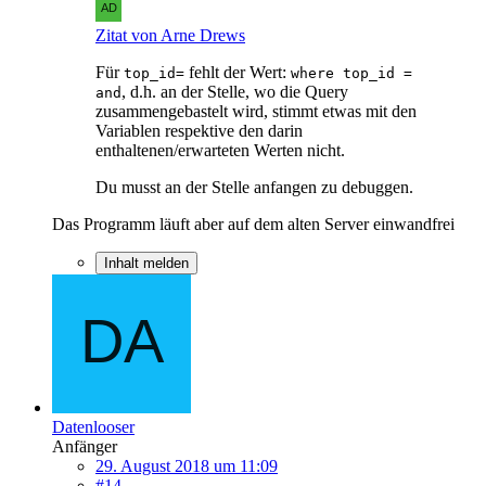
Zitat von Arne Drews
Für
fehlt der Wert:
top_id=
where top_id =
, d.h. an der Stelle, wo die Query
and
zusammengebastelt wird, stimmt etwas mit den
Variablen respektive den darin
enthaltenen/erwarteten Werten nicht.
Du musst an der Stelle anfangen zu debuggen.
Das Programm läuft aber auf dem alten Server einwandfrei
Inhalt melden
Datenlooser
Anfänger
29. August 2018 um 11:09
#14