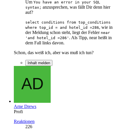
Um
You have an error in your SQL
anzusprechen, was fällt Dir denn hier
syntax;
auf?
select conditions from top_conditions
, wie in
where top_id = and hotel_id =286
der Meldung schon steht, liegt der Fehler
near
. Als Tipp, near heißt in
'and hotel_id =286'
dem Fall links davon.
Schon, das weiß ich, aber was muß ich tun?
Inhalt melden
Arne Drews
Profi
Reaktionen
226