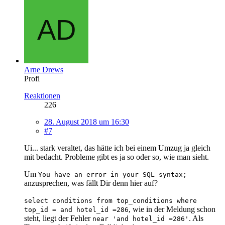
Arne Drews
Profi
Reaktionen
226
28. August 2018 um 16:30
#7
Ui... stark veraltet, das hätte ich bei einem Umzug ja gleich
mit bedacht. Probleme gibt es ja so oder so, wie man sieht.
Um
You have an error in your SQL syntax;
anzusprechen, was fällt Dir denn hier auf?
select conditions from top_conditions where
, wie in der Meldung schon
top_id = and hotel_id =286
steht, liegt der Fehler
. Als
near 'and hotel_id =286'