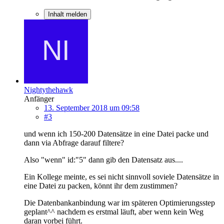
Inhalt melden
Nightythehawk
Anfänger
13. September 2018 um 09:58
#3
und wenn ich 150-200 Datensätze in eine Datei packe und
dann via Abfrage darauf filtere?
Also "wenn" id:"5" dann gib den Datensatz aus....
Ein Kollege meinte, es sei nicht sinnvoll soviele Datensätze in
eine Datei zu packen, könnt ihr dem zustimmen?
Die Datenbankanbindung war im späteren Optimierungsstep
geplant^^ nachdem es erstmal läuft, aber wenn kein Weg
daran vorbei führt.