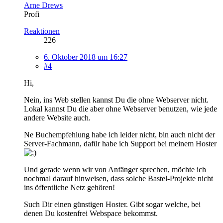
Arne Drews
Profi
Reaktionen
226
6. Oktober 2018 um 16:27
#4
Hi,
Nein, ins Web stellen kannst Du die ohne Webserver nicht.
Lokal kannst Du die aber ohne Webserver benutzen, wie jede
andere Website auch.
Ne Buchempfehlung habe ich leider nicht, bin auch nicht der
Server-Fachmann, dafür habe ich Support bei meinem Hoster
Und gerade wenn wir von Anfänger sprechen, möchte ich
nochmal darauf hinweisen, dass solche Bastel-Projekte nicht
ins öffentliche Netz gehören!
Such Dir einen günstigen Hoster. Gibt sogar welche, bei
denen Du kostenfrei Webspace bekommst.