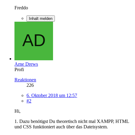
Freddo
Inhalt melden
Arne Drews
Profi
Reaktionen
226
6. Oktober 2018 um 12:57
#2
Hi,
1. Dazu benötigst Du theoretisch nicht mal XAMPP, HTML
und CSS funktioniert auch über das Dateisystem.