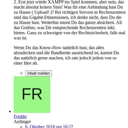
2. Erst jetzt würde XAMPP ins Spiel kommen, aber nein, das
macht absolut keinen Sinn! Was für eine Anbindung hast Du
zu Hause ( Upload! )? Bei richtigen Servern in Rechenzentren
sind das Gigabit-Dimensionen, ich denke nicht, dass Du die
zu Hause hast. Weiterhin musst Du das ganze absichern. All
das Gedöns, was Dir entsprechende Rechenzentren inkl.
bieten. Ganz zu schweigen von der Rechtssicherheit, falls mal
was ist.
Wenn Du das Know-How natürlich hast, das alles
abzudecken und die Bandbreite ausreichend ist, kannst Du
das natürlich gerne machen, ich rate jedoch jedem von so
einer Idee ab.
Inhalt melden
Freddo
Anfänger
6. Oktober 2018 um 16:22