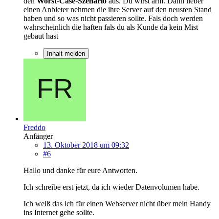
den
Worst
-
Case
-
Szenario
aus. Du wirst arm. Dann lieber
einen Anbieter nehmen die ihre Server auf den neusten Stand
haben und so was nicht passieren sollte. Fals doch werden
wahrscheinlich die haften fals du als Kunde da kein Mist
gebaut hast
Inhalt melden
Freddo
Anfänger
13. Oktober 2018 um 09:32
#6
Hallo und danke für eure Antworten.
Ich schreibe erst jetzt, da ich wieder Datenvolumen habe.
Ich weiß das ich für einen Webserver nicht über mein Handy
ins Internet gehe sollte.