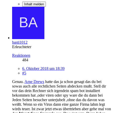
Inhalt melden
basti1012
Erleuchteter
Reaktionen
484
6. Oktober 2018 um 18:39
#5
Genau.
Arne Drews
hatte das ja schon gesagt das du bei
sowas auch alle rechtlichen Seiten abdecken mußt. Stell dir
vor das dein Rechner sich irgendein spam bot installiert
bekommen hat ,oder viren oder spy ware die du dann bei
Jeden Seiten besucher unterjubelt ,ohne das du davon was
weißt. Wenn so ein Virus dann eine ganze Firma lahm legt
wirds teuer. Ist zwar jetzt etwas übertrieben aber gehe mal von