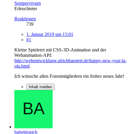
Sempervivum
Erleuchteter
Reaktionen
739
1. Januar 2019 um 15:01
#1
Kleine Spielerei mit CSS-3D-Animation und der
Webanimation-API:
http://webentwicklung.ulrichbangert.de/happy-new-year-la-
ola.html
Ich wünsche allen Forenmitgliedern ein frohes neues Jahr!
Inhalt melden
babettjopich