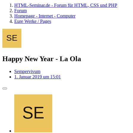
HTML-Seminar.de - Forum für HTML, CSS und PHP
Forum
Homepage - Internet - Computer
Eure Werke / Pages
Happy New Year - La Ola
Sempervivum
1. Januar 2019 um 15:01