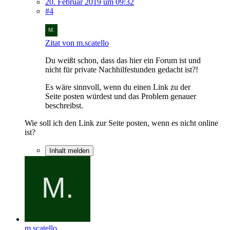
20. Februar 2019 um 09:32
#4
Zitat von m.scatello
Du weißt schon, dass das hier ein Forum ist und
nicht für private Nachhilfestunden gedacht ist?!
Es wäre sinnvoll, wenn du einen Link zu der
Seite posten würdest und das Problem genauer
beschreibst.
Wie soll ich den Link zur Seite posten, wenn es nicht online
ist?
Inhalt melden
m.scatello