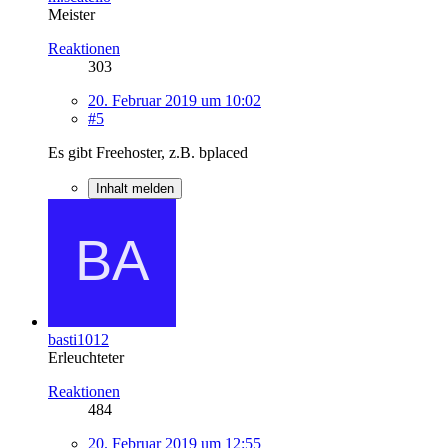
Meister
Reaktionen
303
20. Februar 2019 um 10:02
#5
Es gibt Freehoster, z.B. bplaced
Inhalt melden
basti1012
Erleuchteter
Reaktionen
484
20. Februar 2019 um 12:55