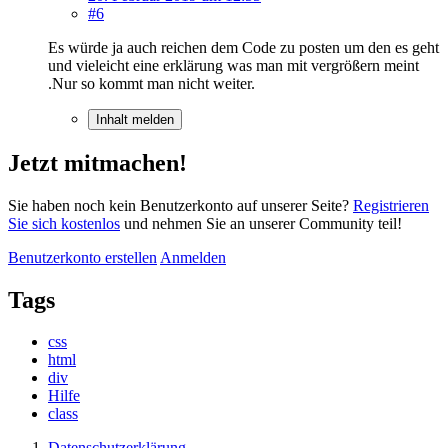
#6
Es würde ja auch reichen dem Code zu posten um den es geht
und vieleicht eine erklärung was man mit vergrößern meint
.Nur so kommt man nicht weiter.
Inhalt melden
Jetzt mitmachen!
Sie haben noch kein Benutzerkonto auf unserer Seite?
Registrieren
Sie sich kostenlos
und nehmen Sie an unserer Community teil!
Benutzerkonto erstellen
Anmelden
Tags
css
html
div
Hilfe
class
Datenschutzerklärung