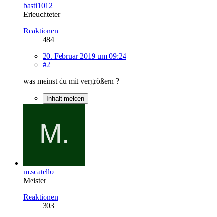
basti1012
Erleuchteter
Reaktionen
484
20. Februar 2019 um 09:24
#2
was meinst du mit vergrößern ?
Inhalt melden
m.scatello
Meister
Reaktionen
303