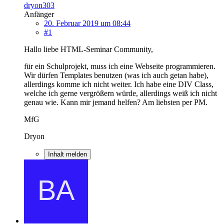
dryon303
Anfänger
20. Februar 2019 um 08:44
#1
Hallo liebe HTML-Seminar Community,
für ein Schulprojekt, muss ich eine Webseite programmieren.
Wir dürfen Templates benutzen (was ich auch getan habe),
allerdings komme ich nicht weiter. Ich habe eine DIV Class,
welche ich gerne vergrößern würde, allerdings weiß ich nicht
genau wie. Kann mir jemand helfen? Am liebsten per PM.
MfG
Dryon
Inhalt melden