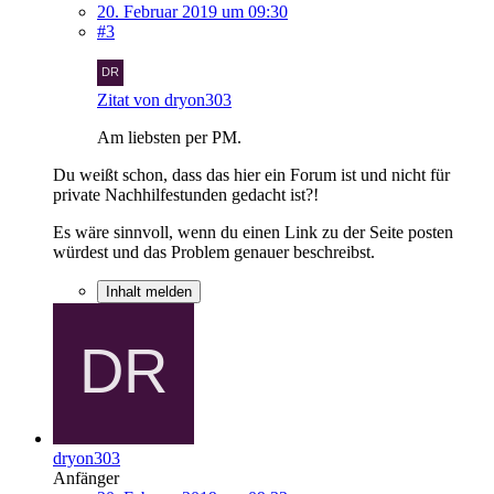
20. Februar 2019 um 09:30
#3
Zitat von dryon303
Am liebsten per PM.
Du weißt schon, dass das hier ein Forum ist und nicht für
private Nachhilfestunden gedacht ist?!
Es wäre sinnvoll, wenn du einen Link zu der Seite posten
würdest und das Problem genauer beschreibst.
Inhalt melden
dryon303
Anfänger