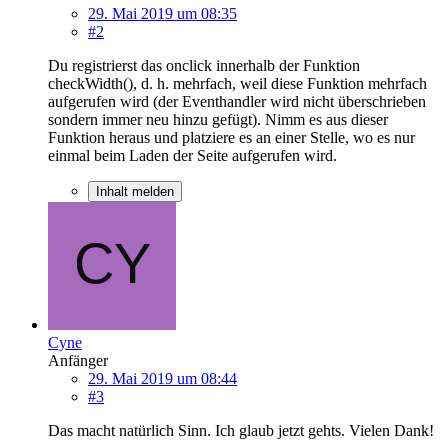
29. Mai 2019 um 08:35
#2
Du registrierst das onclick innerhalb der Funktion
checkWidth(), d. h. mehrfach, weil diese Funktion mehrfach
aufgerufen wird (der Eventhandler wird nicht überschrieben
sondern immer neu hinzu gefügt). Nimm es aus dieser
Funktion heraus und platziere es an einer Stelle, wo es nur
einmal beim Laden der Seite aufgerufen wird.
Inhalt melden
Cyne
Anfänger
29. Mai 2019 um 08:44
#3
Das macht natürlich Sinn. Ich glaub jetzt gehts. Vielen Dank!