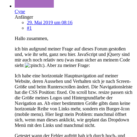
Cyne
Anfänger
29. Mai 2019 um 08:16
#1
Hallo zusammen,
ich bin aufgrund meiner Frage auf dieses Forum gestoßen
und, wie ihr seht, ganz neu hier. JavaScript und jQuery sind
mir auch noch relativ neu (was man sicher an meinem Code
sieht
). Aber zu meiner Frage:
Ich habe eine horizontale Hauptnavigation auf meiner
Website, deren Aussehen und Verhalten sich je nach Screen-
Größe und beim Runterscrollen ändert. Die Navigationsleiste
hat die CSS Position: fixed. On scroll bzw. resize passen sich
die Größe meines Logos und Hintergrundfarbe der
Navigation an. Ab einer bestimmten Größe gibts dann keine
horizontale Reihe von Links mehr, sondern ein Burger-Icon
(mobile menu). Hier liegt mein Problem: manchmal öffnet
sich, wenn man dieses anklickt, wie geplant das Dropdown
Menü mit den Links und manchmal nicht.
Getestet wann der Fehler auftritt hab ich durch hoch- und