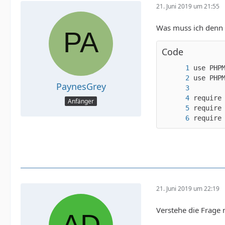
21. Juni 2019 um 21:55
Was muss ich denn h
Code
PaynesGrey
Anfänger
require
21. Juni 2019 um 22:19
Verstehe die Frage 