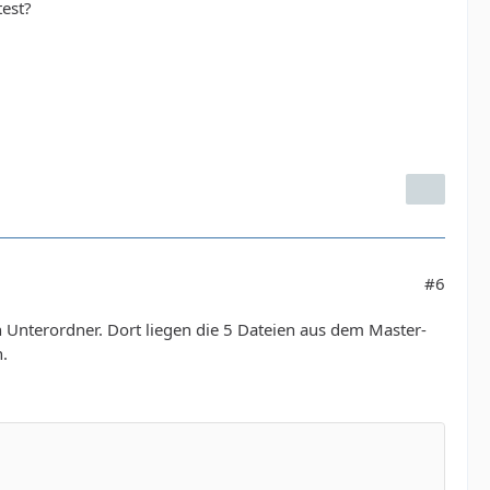
test?
#6
Unterordner. Dort liegen die 5 Dateien aus dem Master-
.