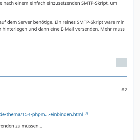
he nach einem einfach einzusetzenden SMTP-Skript, um
auf dem Server benötige. Ein reines SMTP-Skript wäre mir
h hinterlegen und dann eine E-Mail versenden. Mehr muss
#2
.de/thema/154-phpm…-einbinden.html
nden zu müssen...