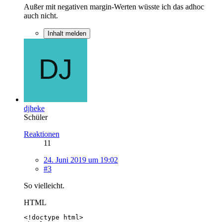
Außer mit negativen margin-Werten wüsste ich das adhoc
auch nicht.
Inhalt melden
djheke
Schüler
Reaktionen
11
24. Juni 2019 um 19:02
#3
So vielleicht.
HTML