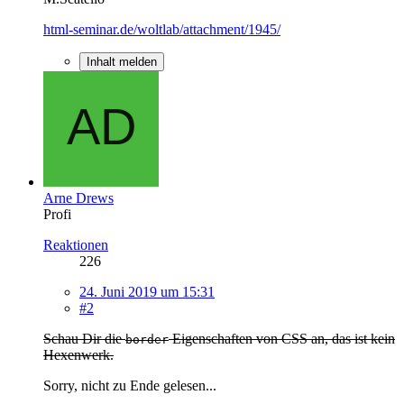
html-seminar.de/woltlab/attachment/1945/
Inhalt melden
Arne Drews
Profi
Reaktionen
226
24. Juni 2019 um 15:31
#2
Schau Dir die
Eigenschaften von CSS an, das ist kein
border
Hexenwerk.
Sorry, nicht zu Ende gelesen...