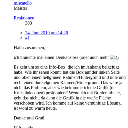
m.scatello
Meister
Reaktionen
303
24. Juni 2019 um 14:26
#1
Hallo zusammen,
ich bräuchte mal einen Denkanstoss (oder auch mehr
)
Es geht um so eine Info-Box, die ich im Anhang beigefügt
habe. Wie ihr sehen könnt, hat die Box auf der linken Seite
und oben einen hellgrauen Rahmen/Hintergrund und unte und
recht einen dunkelgrauen Rahmen/Hintergrund. Das wäre ja
nicht das Problem, aber wie bekomme ich die Grafik (der
Kreis links oben) positioniert? Wenn ich mit Border arbeite,
geht das nicht, da dann die Grafik in die weiße Fläche
verschoben wird. Ich komme auf keine vernünftige Lösung,
ist wohl zu warm heute.
Danke und Gruß
M.Scatello