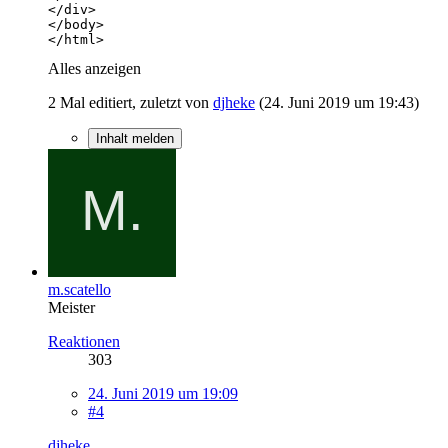
</html>
Alles anzeigen
2 Mal editiert, zuletzt von
djheke
(
24. Juni 2019 um 19:43
)
Inhalt melden
m.scatello
Meister
Reaktionen
303
24. Juni 2019 um 19:09
#4
djheke