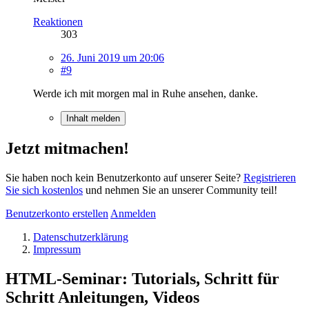
Reaktionen
303
26. Juni 2019 um 20:06
#9
Werde ich mit morgen mal in Ruhe ansehen, danke.
Inhalt melden
Jetzt mitmachen!
Sie haben noch kein Benutzerkonto auf unserer Seite?
Registrieren
Sie sich kostenlos
und nehmen Sie an unserer Community teil!
Benutzerkonto erstellen
Anmelden
Datenschutzerklärung
Impressum
HTML-Seminar: Tutorials, Schritt für
Schritt Anleitungen, Videos