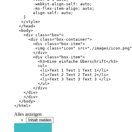
</html>
Alles anzeigen
Inhalt melden