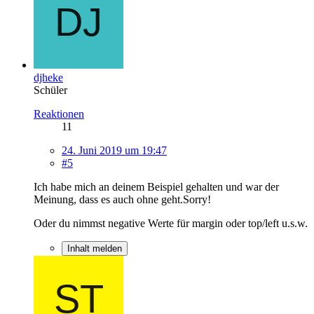
djheke
Schüler
Reaktionen
11
24. Juni 2019 um 19:47
#5
Ich habe mich an deinem Beispiel gehalten und war der
Meinung, dass es auch ohne geht.Sorry!
Oder du nimmst negative Werte für margin oder top/left u.s.w.
Inhalt melden