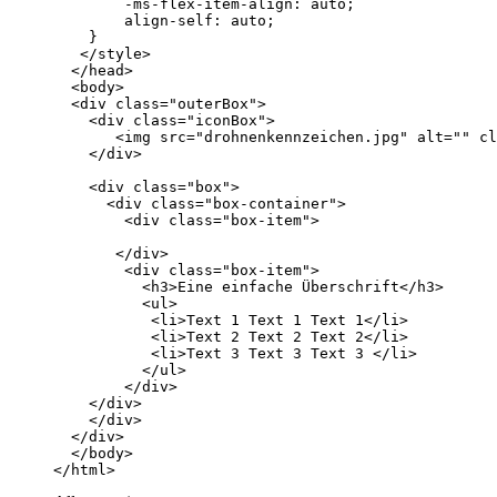
</html>