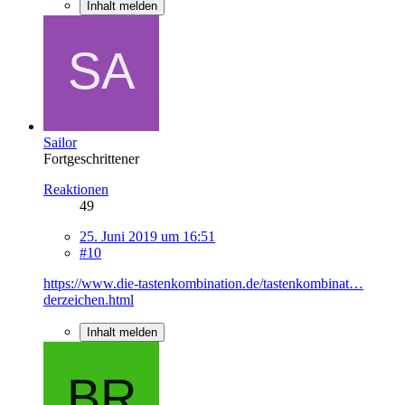
Inhalt melden
Sailor
Fortgeschrittener
Reaktionen
49
25. Juni 2019 um 16:51
#10
https://www.die-tastenkombination.de/tastenkombinat…
derzeichen.html
Inhalt melden