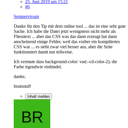
25. Juni 2019 um 15:21
#6
Sempervivum
Danke für den Tip mit dem online tool ... das ist eine sehr gute
Sache. Ich habe die Datei jetzt wenigstens nicht mehr als
Fliesstext ... aber das CSS was das dann erzeugt hat dann
anscheinend einige Fehler, weil das vorher ein kompiliertes
CSS war ... es sieht zwar viel besser aus, aber die Seite
funktionniert damit nur teilweise.
Ich vermute dass background-color: var(--cd-color-2); die
Farbe irgendwie einbindet.
danke,
brainstuff
Inhalt melden