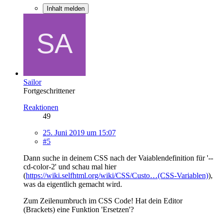
Inhalt melden
Sailor
Fortgeschrittener
Reaktionen
49
25. Juni 2019 um 15:07
#5
Dann suche in deinem CSS nach der Vaiablendefinition für '--
cd-color-2' und schau mal hier
(
https://wiki.selfhtml.org/wiki/CSS/Custo…(CSS-Variablen)
),
was da eigentlich gemacht wird.
Zum Zeilenumbruch im CSS Code! Hat dein Editor
(Brackets) eine Funktion 'Ersetzen'?