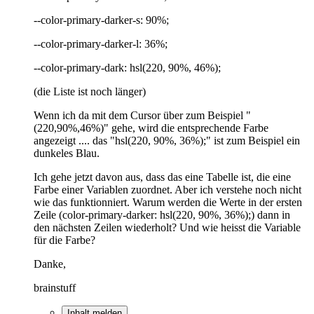
--color-primary-darker-s: 90%;
--color-primary-darker-l: 36%;
--color-primary-dark: hsl(220, 90%, 46%);
(die Liste ist noch länger)
Wenn ich da mit dem Cursor über zum Beispiel "
(220,90%,46%)" gehe, wird die entsprechende Farbe
angezeigt .... das "hsl(220, 90%, 36%);" ist zum Beispiel ein
dunkeles Blau.
Ich gehe jetzt davon aus, dass das eine Tabelle ist, die eine
Farbe einer Variablen zuordnet. Aber ich verstehe noch nicht
wie das funktionniert. Warum werden die Werte in der ersten
Zeile (color-primary-darker: hsl(220, 90%, 36%);) dann in
den nächsten Zeilen wiederholt? Und wie heisst die Variable
für die Farbe?
Danke,
brainstuff
Inhalt melden