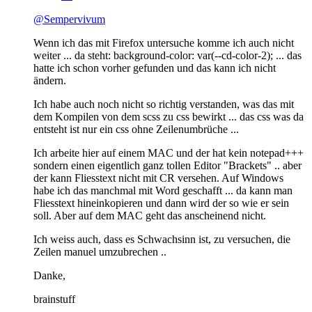
@Sempervivum
Wenn ich das mit Firefox untersuche komme ich auch nicht
weiter ... da steht: background-color: var(--cd-color-2); ... das
hatte ich schon vorher gefunden und das kann ich nicht
ändern.
Ich habe auch noch nicht so richtig verstanden, was das mit
dem Kompilen von dem scss zu css bewirkt ... das css was da
entsteht ist nur ein css ohne Zeilenumbrüche ...
Ich arbeite hier auf einem MAC und der hat kein notepad+++
sondern einen eigentlich ganz tollen Editor "Brackets" .. aber
der kann Fliesstext nicht mit CR versehen. Auf Windows
habe ich das manchmal mit Word geschafft ... da kann man
Fliesstext hineinkopieren und dann wird der so wie er sein
soll. Aber auf dem MAC geht das anscheinend nicht.
Ich weiss auch, dass es Schwachsinn ist, zu versuchen, die
Zeilen manuel umzubrechen ..
Danke,
brainstuff