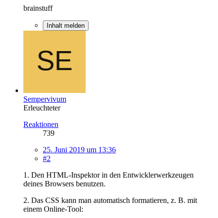
brainstuff
Inhalt melden
Sempervivum
Erleuchteter
Reaktionen
739
25. Juni 2019 um 13:36
#2
1. Den HTML-Inspektor in den Entwicklerwerkzeugen
deines Browsers benutzen.
2. Das CSS kann man automatisch formatieren, z. B. mit
einem Online-Tool: