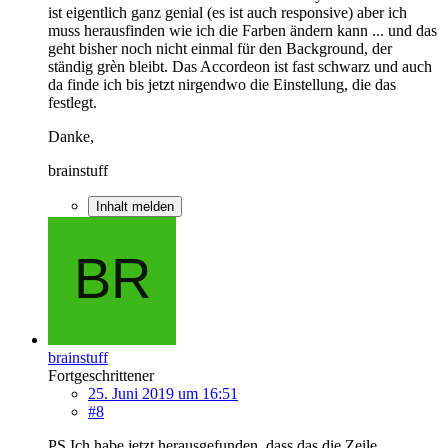
ist eigentlich ganz genial (es ist auch responsive) aber ich
muss herausfinden wie ich die Farben ändern kann ... und das
geht bisher noch nicht einmal für den Background, der
ständig grèn bleibt. Das Accordeon ist fast schwarz und auch
da finde ich bis jetzt nirgendwo die Einstellung, die das
festlegt.
Danke,
brainstuff
Inhalt melden
brainstuff
Fortgeschrittener
25. Juni 2019 um 16:51
#8
PS Ich habe jetzt herausgefunden, dass das die Zeile