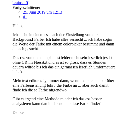
brainstuff
Fortgeschrittener
25. Juni 2019 um 12:13
#1
Hallo,
Ich suche in einem css nach der Einstellung von der
Background-Farbe. Ich habe alles versucht ... ich habe sogar
die Werte der Farbe mit einem colorpicker bestimmt und dann
danach gesucht.
Das css von dem template ist leider nicht sehr leserlich (es ist
ohne CR im Fliesstxt und es ist so gross, dass es Stunden
dauern würde bis ich das einigermassen leserlich umformatiert
habe).
Mein text editor zeigt immer dann, wenn man den cursor über
eine Farbeinstellung führt, die Farbe an ... aber auch damit
finde ich die se Farbe nirgendwo.
Gibt es irgend eine Methode mit der ich das css besser
analysieren kann damit ich endlich diese Farbe finde?
Danke,