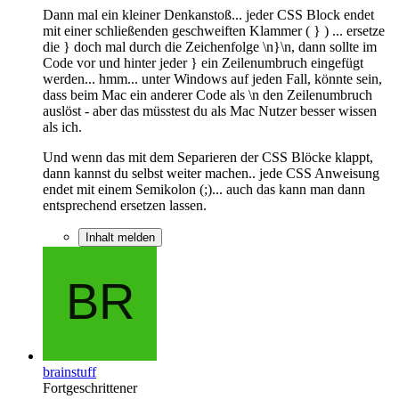
Dann mal ein kleiner Denkanstoß... jeder CSS Block endet
mit einer schließenden geschweiften Klammer ( } ) ... ersetze
die } doch mal durch die Zeichenfolge \n}\n, dann sollte im
Code vor und hinter jeder } ein Zeilenumbruch eingefügt
werden... hmm... unter Windows auf jeden Fall, könnte sein,
dass beim Mac ein anderer Code als \n den Zeilenumbruch
auslöst - aber das müsstest du als Mac Nutzer besser wissen
als ich.
Und wenn das mit dem Separieren der CSS Blöcke klappt,
dann kannst du selbst weiter machen.. jede CSS Anweisung
endet mit einem Semikolon (;)... auch das kann man dann
entsprechend ersetzen lassen.
Inhalt melden
brainstuff
Fortgeschrittener