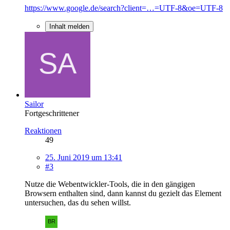
https://www.google.de/search?client=…=UTF-8&oe=UTF-8
Inhalt melden
Sailor
Fortgeschrittener
Reaktionen
49
25. Juni 2019 um 13:41
#3
Nutze die Webentwickler-Tools, die in den gängigen
Browsern enthalten sind, dann kannst du gezielt das Element
untersuchen, das du sehen willst.