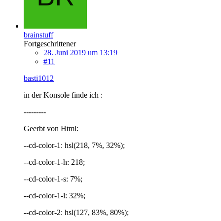
brainstuff
Fortgeschrittener
28. Juni 2019 um 13:19
#11
basti1012
in der Konsole finde ich :
---------
Geerbt von Html:
--cd-color-1: hsl(218, 7%, 32%);
--cd-color-1-h: 218;
--cd-color-1-s: 7%;
--cd-color-1-l: 32%;
--cd-color-2: hsl(127, 83%, 80%);