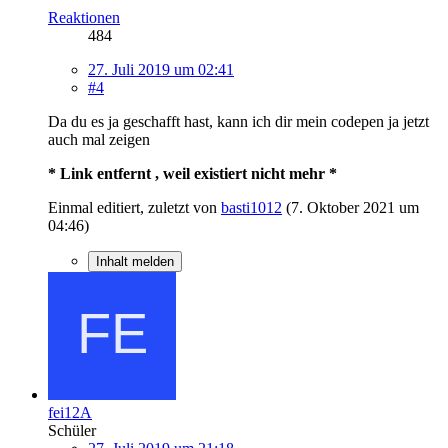
Reaktionen
484
27. Juli 2019 um 02:41
#4
Da du es ja geschafft hast, kann ich dir mein codepen ja jetzt
auch mal zeigen
* Link entfernt , weil existiert nicht mehr *
Einmal editiert, zuletzt von
basti1012
(
7. Oktober 2021 um
04:46
)
Inhalt melden
fei12A
Schüler