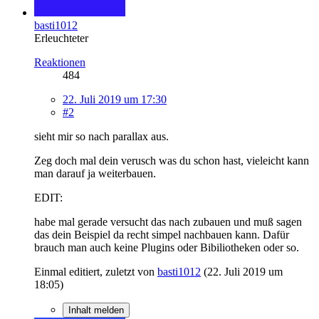
basti1012
Erleuchteter
Reaktionen
484
22. Juli 2019 um 17:30
#2
sieht mir so nach parallax aus.
Zeg doch mal dein verusch was du schon hast, vieleicht kann
man darauf ja weiterbauen.
EDIT:
habe mal gerade versucht das nach zubauen und muß sagen
das dein Beispiel da recht simpel nachbauen kann. Dafür
brauch man auch keine Plugins oder Bibiliotheken oder so.
Einmal editiert, zuletzt von
basti1012
(
22. Juli 2019 um
18:05
)
Inhalt melden