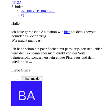
fei12A
Schüler
22. Juli 2019 um 13:03
#1
Hallo,
ich hätte gerne eine Animation wie
hier
bei dem »beyond
boundaries«-Schriftzug.
Wie macht man das?
Ich habe schon ein paar Sachen mit paroller.js getestet, leider
wird der Text dann aber nicht direkt von der Seite
reingescrollt, sondern erst ein einige Pixel raus und dann
wieder rein ...
Liebe Grüße
Inhalt melden