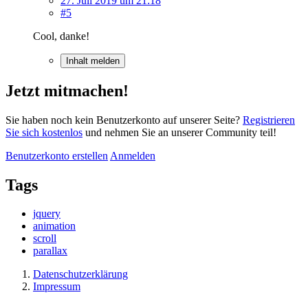
27. Juli 2019 um 21:18
#5
Cool, danke!
Inhalt melden
Jetzt mitmachen!
Sie haben noch kein Benutzerkonto auf unserer Seite?
Registrieren
Sie sich kostenlos
und nehmen Sie an unserer Community teil!
Benutzerkonto erstellen
Anmelden
Tags
jquery
animation
scroll
parallax
Datenschutzerklärung
Impressum