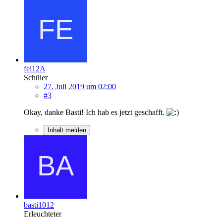
fei12A
Schüler
27. Juli 2019 um 02:00
#3
Okay, danke Basti! Ich hab es jetzt geschafft.
Inhalt melden
basti1012
Erleuchteter