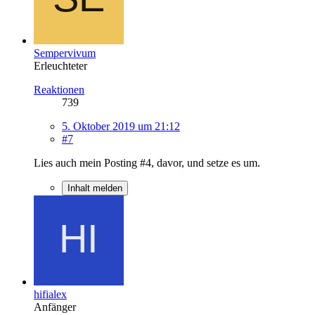
Sempervivum
Erleuchteter
Reaktionen
739
5. Oktober 2019 um 21:12
#7
Lies auch mein Posting #4, davor, und setze es um.
Inhalt melden
hifialex
Anfänger