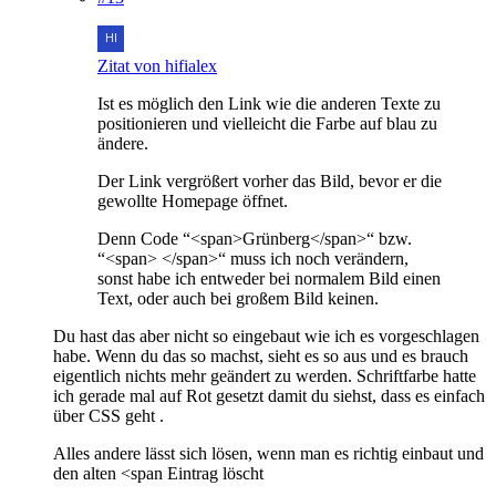
Zitat von hifialex
Ist es möglich den Link wie die anderen Texte zu
positionieren und vielleicht die Farbe auf blau zu
ändere.
Der Link vergrößert vorher das Bild, bevor er die
gewollte Homepage öffnet.
Denn Code “<span>Grünberg</span>“ bzw.
“<span> </span>“ muss ich noch verändern,
sonst habe ich entweder bei normalem Bild einen
Text, oder auch bei großem Bild keinen.
Du hast das aber nicht so eingebaut wie ich es vorgeschlagen
habe. Wenn du das so machst, sieht es so aus und es brauch
eigentlich nichts mehr geändert zu werden. Schriftfarbe hatte
ich gerade mal auf Rot gesetzt damit du siehst, dass es einfach
über CSS geht .
Alles andere lässt sich lösen, wenn man es richtig einbaut und
den alten <span Eintrag löscht