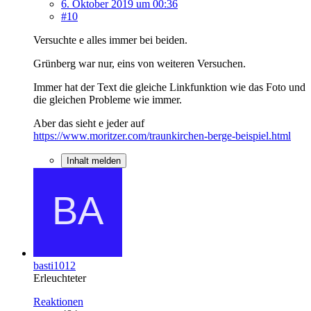
6. Oktober 2019 um 00:36
#10
Versuchte e alles immer bei beiden.
Grünberg war nur, eins von weiteren Versuchen.
Immer hat der Text die gleiche Linkfunktion wie das Foto und
die gleichen Probleme wie immer.
Aber das sieht e jeder auf
https://www.moritzer.com/traunkirchen-berge-beispiel.html
Inhalt melden
basti1012
Erleuchteter
Reaktionen