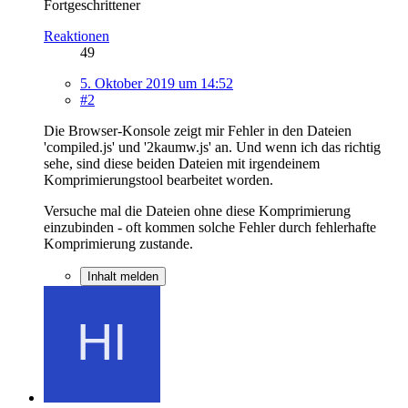
Fortgeschrittener
Reaktionen
49
5. Oktober 2019 um 14:52
#2
Die Browser-Konsole zeigt mir Fehler in den Dateien
'compiled.js' und '2kaumw.js' an. Und wenn ich das richtig
sehe, sind diese beiden Dateien mit irgendeinem
Komprimierungstool bearbeitet worden.
Versuche mal die Dateien ohne diese Komprimierung
einzubinden - oft kommen solche Fehler durch fehlerhafte
Komprimierung zustande.
Inhalt melden