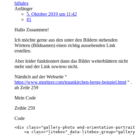
hifialex
Anfänger
5. Oktober 2019 um 11:42
#1
Hallo Zusammen!
Ich möchte gerne aus den unter den Bildern stehenden
Wörtern (Bildnamen) einen richtig aussehenden Link
erstellen.
Aber leider funktioniert dann das Bilder weiterblättern nicht
mehr und der Link sowieso nicht.
Nämlich auf der Webseite “
https://www.moritzer.com/traunkirchen-berge-beispiel.html
“ .
ab Zeile 259
Mein Code
Zeihle 259
Code