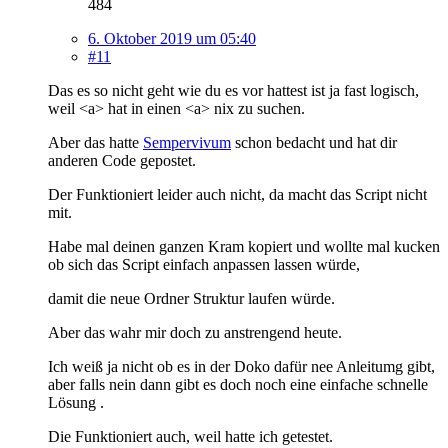
484
6. Oktober 2019 um 05:40
#11
Das es so nicht geht wie du es vor hattest ist ja fast logisch,
weil <a> hat in einen <a> nix zu suchen.
Aber das hatte
Sempervivum
schon bedacht und hat dir
anderen Code gepostet.
Der Funktioniert leider auch nicht, da macht das Script nicht
mit.
Habe mal deinen ganzen Kram kopiert und wollte mal kucken
ob sich das Script einfach anpassen lassen würde,
damit die neue Ordner Struktur laufen würde.
Aber das wahr mir doch zu anstrengend heute.
Ich weiß ja nicht ob es in der Doko dafür nee Anleitumg gibt,
aber falls nein dann gibt es doch noch eine einfache schnelle
Lösung .
Die Funktioniert auch, weil hatte ich getestet.