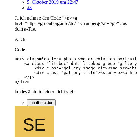
5. Oktober 2019 um 22:47
#8
Ja ich nahm e den Code “<p><a
href="https://gruenberg.info/de/">Grünberg</a></p>“ aus
dem a-Tag.
Auch
Code
</div>
beides änderte leider nicht viel.
Inhalt melden