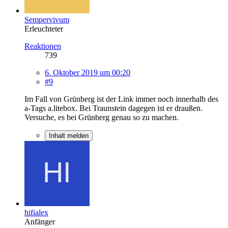
Sempervivum
Erleuchteter
Reaktionen
739
6. Oktober 2019 um 00:20
#9
Im Fall von Grünberg ist der Link immer noch innerhalb des
a-Tags a.litebox. Bei Traunstein dagegen ist er draußen.
Versuche, es bei Grünberg genau so zu machen.
Inhalt melden
hifialex
Anfänger