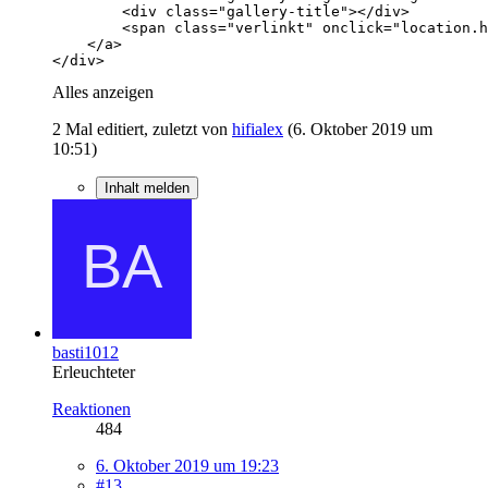
</div>
Alles anzeigen
2 Mal editiert, zuletzt von
hifialex
(
6. Oktober 2019 um
10:51
)
Inhalt melden
basti1012
Erleuchteter
Reaktionen
484
6. Oktober 2019 um 19:23
#13