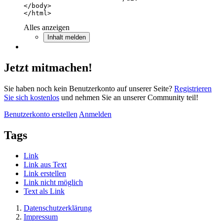
</html>
Alles anzeigen
Inhalt melden
Jetzt mitmachen!
Sie haben noch kein Benutzerkonto auf unserer Seite?
Registrieren
Sie sich kostenlos
und nehmen Sie an unserer Community teil!
Benutzerkonto erstellen
Anmelden
Tags
Link
Link aus Text
Link erstellen
Link nicht möglich
Text als Link
Datenschutzerklärung
Impressum