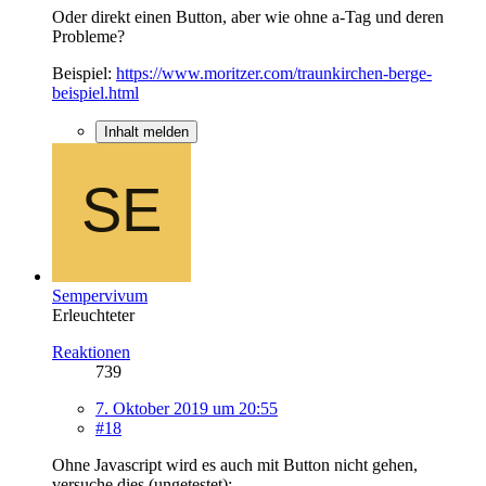
Oder direkt einen Button, aber wie ohne a-Tag und deren
Probleme?
Beispiel:
https://www.moritzer.com/traunkirchen-berge-
beispiel.html
Inhalt melden
Sempervivum
Erleuchteter
Reaktionen
739
7. Oktober 2019 um 20:55
#18
Ohne Javascript wird es auch mit Button nicht gehen,
versuche dies (ungetestet):