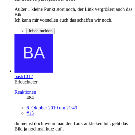
Außer 1 kleine Punkt stört noch, der Link vergrößert auch das
Bild.
Ich kann mir vorstellen auch das schaffen wir noch.
Inhalt melden
basti1012
Erleuchteter
Reaktionen
484
6. Oktober 2019 um 21:49
#15
du meinst doch wenn man den Link anklicken tut , geht das
Bild ja nochmal kurz auf .