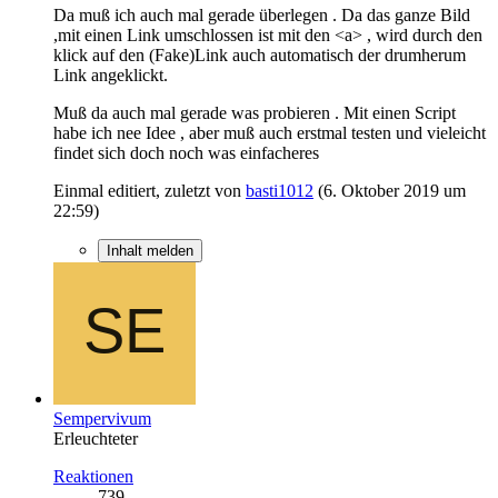
Da muß ich auch mal gerade überlegen . Da das ganze Bild
,mit einen Link umschlossen ist mit den <a> , wird durch den
klick auf den (Fake)Link auch automatisch der drumherum
Link angeklickt.
Muß da auch mal gerade was probieren . Mit einen Script
habe ich nee Idee , aber muß auch erstmal testen und vieleicht
findet sich doch noch was einfacheres
Einmal editiert, zuletzt von
basti1012
(
6. Oktober 2019 um
22:59
)
Inhalt melden
Sempervivum
Erleuchteter
Reaktionen
739