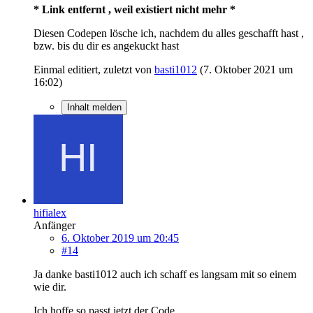
* Link entfernt , weil existiert nicht mehr *
Diesen Codepen lösche ich, nachdem du alles geschafft hast ,
bzw. bis du dir es angekuckt hast
Einmal editiert, zuletzt von
basti1012
(
7. Oktober 2021 um
16:02
)
Inhalt melden
hifialex
Anfänger
6. Oktober 2019 um 20:45
#14
Ja danke basti1012 auch ich schaff es langsam mit so einem
wie dir.
Ich hoffe so passt jetzt der Code.