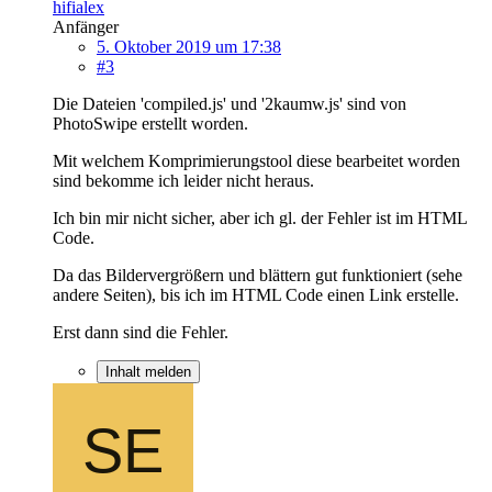
hifialex
Anfänger
5. Oktober 2019 um 17:38
#3
Die Dateien 'compiled.js' und '2kaumw.js' sind von
PhotoSwipe erstellt worden.
Mit welchem Komprimierungstool diese bearbeitet worden
sind bekomme ich leider nicht heraus.
Ich bin mir nicht sicher, aber ich gl. der Fehler ist im HTML
Code.
Da das Bildervergrößern und blättern gut funktioniert (sehe
andere Seiten), bis ich im HTML Code einen Link erstelle.
Erst dann sind die Fehler.
Inhalt melden