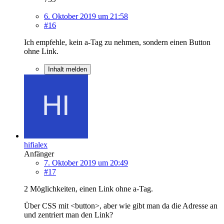
6. Oktober 2019 um 21:58
#16
Ich empfehle, kein a-Tag zu nehmen, sondern einen Button
ohne Link.
Inhalt melden
hifialex
Anfänger
7. Oktober 2019 um 20:49
#17
2 Möglichkeiten, einen Link ohne a-Tag.
Über CSS mit <button>, aber wie gibt man da die Adresse an
und zentriert man den Link?