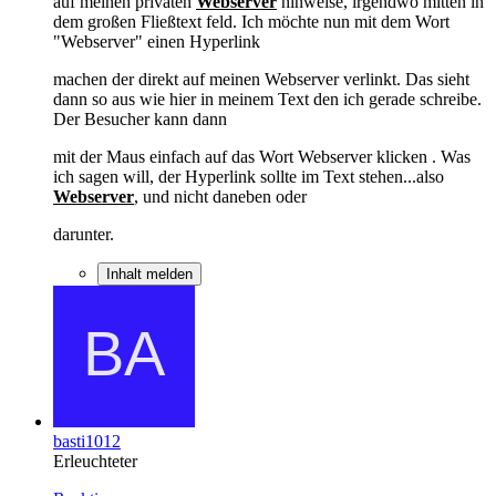
auf meinen privaten
Webserver
hinweise, irgendwo mitten in
dem großen Fließtext feld. Ich möchte nun mit dem Wort
"Webserver" einen Hyperlink
machen der direkt auf meinen Webserver verlinkt. Das sieht
dann so aus wie hier in meinem Text den ich gerade schreibe.
Der Besucher kann dann
mit der Maus einfach auf das Wort Webserver klicken . Was
ich sagen will, der Hyperlink sollte im Text stehen...also
Webserver
, und nicht daneben oder
darunter.
Inhalt melden
basti1012
Erleuchteter