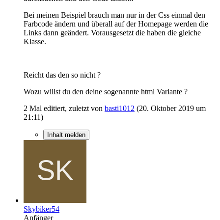
Bei meinen Beispiel brauch man nur in der Css einmal den
Farbcode ändern und überall auf der Homepage werden die
Links dann geändert. Vorausgesetzt die haben die gleiche
Klasse.
Reicht das den so nicht ?
Wozu willst du den deine sogenannte html Variante ?
2 Mal editiert, zuletzt von
basti1012
(
20. Oktober 2019 um
21:11
)
Inhalt melden
Skybiker54
Anfänger