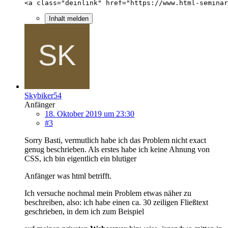
<a class="deinlink" href="https://www.html-seminar
Inhalt melden
Skybiker54
Anfänger
18. Oktober 2019 um 23:30
#3
Sorry Basti, vermutlich habe ich das Problem nicht exact
genug beschrieben. Als erstes habe ich keine Ahnung von
CSS, ich bin eigentlich ein blutiger
Anfänger was html betrifft.
Ich versuche nochmal mein Problem etwas näher zu
beschreiben, also: ich habe einen ca. 30 zeiligen Fließtext
geschrieben, in dem ich zum Beispiel