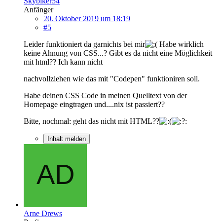
Skybiker54
Anfänger
20. Oktober 2019 um 18:19
#5
Leider funktioniert da garnichts bei mir
Habe wirklich
keine Ahnung von CSS...? Gibt es da nicht eine Möglichkeit
mit html?? Ich kann nicht
nachvollziehen wie das mit "Codepen" funktioniren soll.
Habe deinen CSS Code in meinen Quelltext von der
Homepage eingtragen und....nix ist passiert??
Bitte, nochmal: geht das nicht mit HTML??
Inhalt melden
Arne Drews