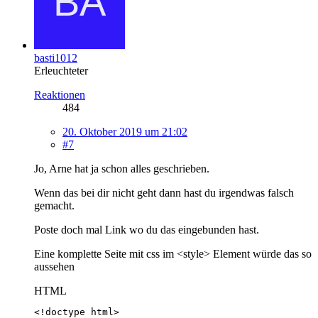
basti1012
Erleuchteter
Reaktionen
484
20. Oktober 2019 um 21:02
#7
Jo, Arne hat ja schon alles geschrieben.
Wenn das bei dir nicht geht dann hast du irgendwas falsch
gemacht.
Poste doch mal Link wo du das eingebunden hast.
Eine komplette Seite mit css im <style> Element würde das so
aussehen
HTML