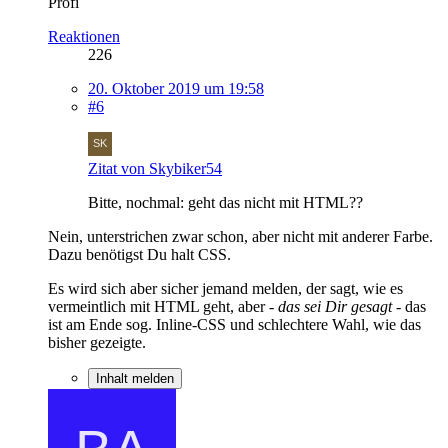
Profi
Reaktionen
226
20. Oktober 2019 um 19:58
#6
Zitat von Skybiker54
Bitte, nochmal: geht das nicht mit HTML??
Nein, unterstrichen zwar schon, aber nicht mit anderer Farbe.
Dazu benötigst Du halt CSS.
Es wird sich aber sicher jemand melden, der sagt, wie es
vermeintlich mit HTML geht, aber
- das sei Dir gesagt -
das
ist am Ende sog. Inline-CSS und schlechtere Wahl, wie das
bisher gezeigte.
Inhalt melden