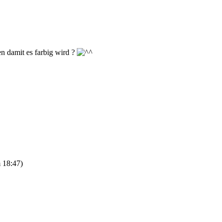
n damit es farbig wird ?
 18:47
)