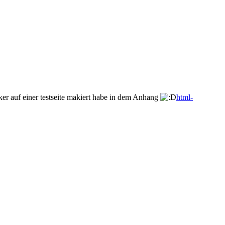
arker auf einer testseite makiert habe in dem Anhang
html-