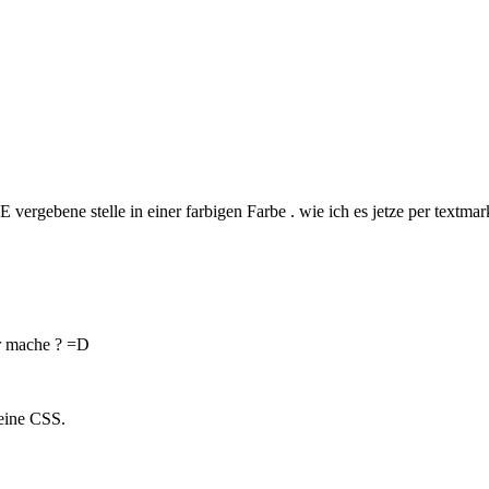
 E vergebene stelle in einer farbigen Farbe . wie ich es jetze per textm
ir mache ? =D
eine CSS.