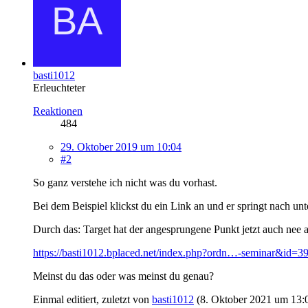
basti1012
Erleuchteter
Reaktionen
484
29. Oktober 2019 um 10:04
#2
So ganz verstehe ich nicht was du vorhast.
Bei dem Beispiel klickst du ein Link an und er springt nach un
Durch das: Target hat der angesprungene Punkt jetzt auch nee a
https://basti1012.bplaced.net/index.php?ordn…-seminar&id=3
Meinst du das oder was meinst du genau?
Einmal editiert, zuletzt von
basti1012
(
8. Oktober 2021 um 13: