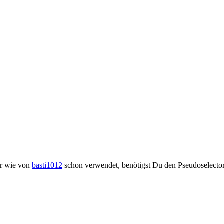
er wie von
basti1012
schon verwendet, benötigst Du den Pseudoselecto