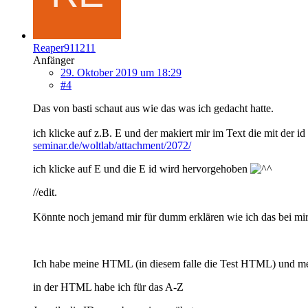
Reaper911211
Anfänger
29. Oktober 2019 um 18:29
#4
Das von basti schaut aus wie das was ich gedacht hatte.
ich klicke auf z.B. E und der makiert mir im Text die mit der id
seminar.de/woltlab/attachment/2072/
ich klicke auf E und die E id wird hervorgehoben
//edit.
Könnte noch jemand mir für dumm erklären wie ich das bei m
Ich habe meine HTML (in diesem falle die Test HTML) und m
in der HTML habe ich für das A-Z