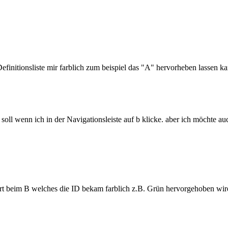
efinitionsliste mir farblich zum beispiel das "A" hervorheben lassen ka
l wenn ich in der Navigationsleiste auf b klicke. aber ich möchte auc
 beim B welches die ID bekam farblich z.B. Grün hervorgehoben wird da