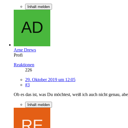
Inhalt melden
Arne Drews
Profi
Reaktionen
226
29. Oktober 2019 um 12:05
#3
Ob es das ist, was Du möchtest, weiß ich auch nicht genau, ab
Inhalt melden