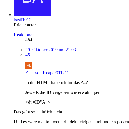
basti1012
Erleuchteter
Reaktionen
484
29. Oktober 2019 um 21:03
#5
Zitat von Reaper911211
in der HTML habe ich für das A-Z
Jeweils die ID vergeben wie erwähnt per
<dt =ID"A">
Das geht so natürlich nicht.
Und es wäre mal toll wenn du dein jetziges html und css posten 