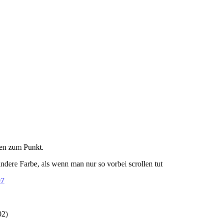
ten zum Punkt.
ndere Farbe, als wenn man nur so vorbei scrollen tut
97
02
)