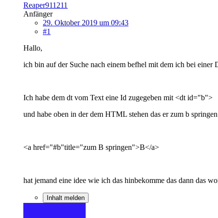
Reaper911211
Anfänger
29. Oktober 2019 um 09:43
#1
Hallo,
ich bin auf der Suche nach einem befhel mit dem ich bei einer D
Ich habe dem dt vom Text eine Id zugegeben mit <dt id="b">
und habe oben in der dem HTML stehen das er zum b springen sol
<a href="#b"title="zum B springen">B</a>
hat jemand eine idee wie ich das hinbekomme das dann das wort
Inhalt melden