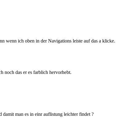
nn wenn ich oben in der Navigations leiste auf das a klicke.
h noch das er es farblich hervorhebt.
mit man es in einr auflistung leichter findet ?