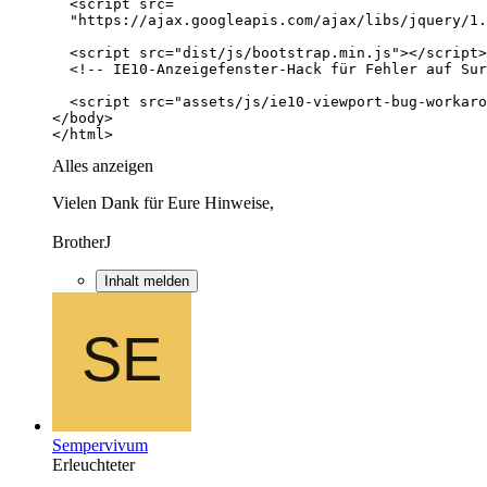
</html>
Alles anzeigen
Vielen Dank für Eure Hinweise,
BrotherJ
Inhalt melden
Sempervivum
Erleuchteter