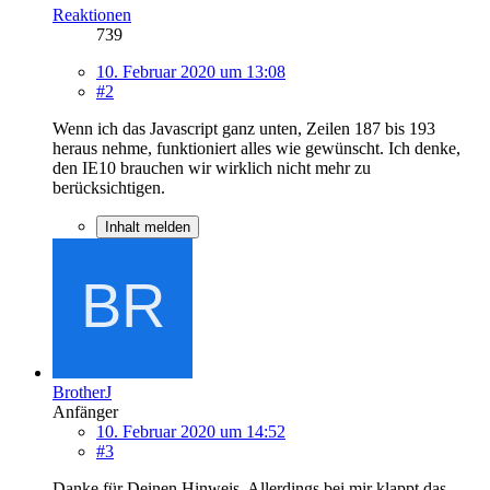
Reaktionen
739
10. Februar 2020 um 13:08
#2
Wenn ich das Javascript ganz unten, Zeilen 187 bis 193
heraus nehme, funktioniert alles wie gewünscht. Ich denke,
den IE10 brauchen wir wirklich nicht mehr zu
berücksichtigen.
Inhalt melden
BrotherJ
Anfänger
10. Februar 2020 um 14:52
#3
Danke für Deinen Hinweis. Allerdings bei mir klappt das