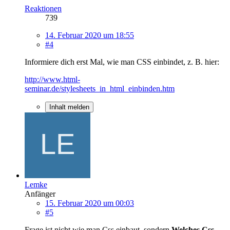
Reaktionen
739
14. Februar 2020 um 18:55
#4
Informiere dich erst Mal, wie man CSS einbindet, z. B. hier:
http://www.html-
seminar.de/stylesheets_in_html_einbinden.htm
Inhalt melden
Lemke
Anfänger
15. Februar 2020 um 00:03
#5
Frage ist nicht wie man Css einbaut, sondern
Welches Css