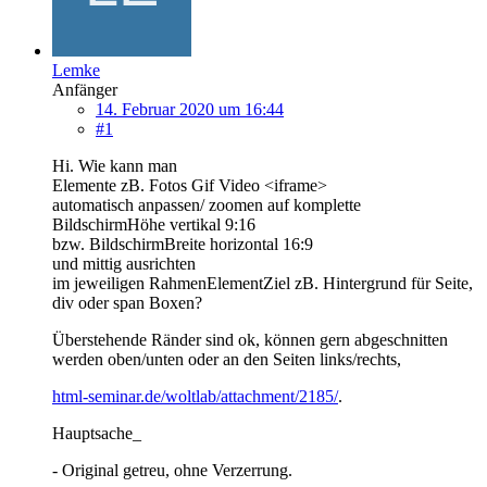
Lemke
Anfänger
14. Februar 2020 um 16:44
#1
Hi. Wie kann man
Elemente zB. Fotos Gif Video <iframe>
automatisch anpassen/ zoomen auf komplette
BildschirmHöhe vertikal 9:16
bzw. BildschirmBreite horizontal 16:9
und mittig ausrichten
im jeweiligen RahmenElementZiel zB. Hintergrund für Seite,
div oder span Boxen?
Überstehende Ränder sind ok, können gern abgeschnitten
werden oben/unten oder an den Seiten links/rechts,
html-seminar.de/woltlab/attachment/2185/
.
Hauptsache_
- Original getreu, ohne Verzerrung.