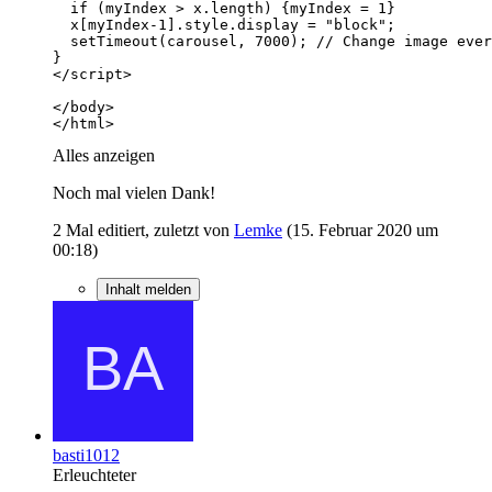
</html>
Alles anzeigen
Noch mal vielen Dank!
2 Mal editiert, zuletzt von
Lemke
(
15. Februar 2020 um
00:18
)
Inhalt melden
basti1012
Erleuchteter