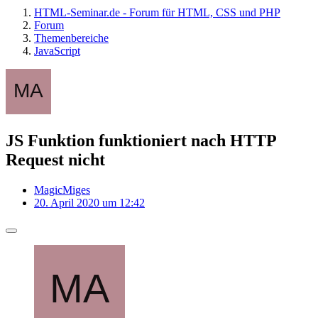
HTML-Seminar.de - Forum für HTML, CSS und PHP
Forum
Themenbereiche
JavaScript
JS Funktion funktioniert nach HTTP
Request nicht
MagicMiges
20. April 2020 um 12:42