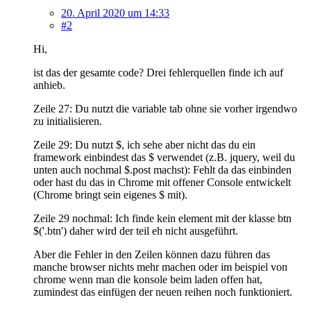
20. April 2020 um 14:33
#2
Hi,
ist das der gesamte code? Drei fehlerquellen finde ich auf
anhieb.
Zeile 27: Du nutzt die variable tab ohne sie vorher irgendwo
zu initialisieren.
Zeile 29: Du nutzt $, ich sehe aber nicht das du ein
framework einbindest das $ verwendet (z.B. jquery, weil du
unten auch nochmal $.post machst): Fehlt da das einbinden
oder hast du das in Chrome mit offener Console entwickelt
(Chrome bringt sein eigenes $ mit).
Zeile 29 nochmal: Ich finde kein element mit der klasse btn
$('.btn') daher wird der teil eh nicht ausgeführt.
Aber die Fehler in den Zeilen können dazu führen das
manche browser nichts mehr machen oder im beispiel von
chrome wenn man die konsole beim laden offen hat,
zumindest das einfügen der neuen reihen noch funktioniert.