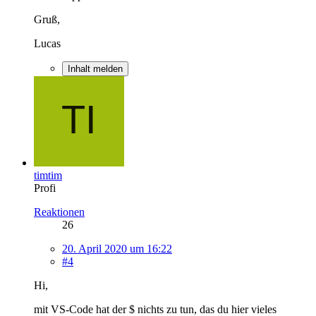
Gruß,
Lucas
Inhalt melden
timtim
Profi
Reaktionen
26
20. April 2020 um 16:22
#4
Hi,
mit VS-Code hat der $ nichts zu tun, das du hier vieles