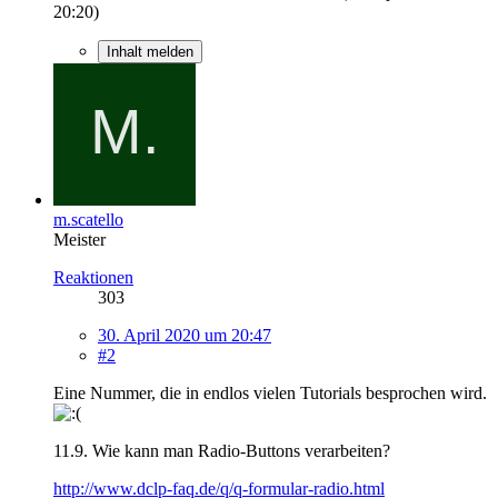
20:20
)
Inhalt melden
m.scatello
Meister
Reaktionen
303
30. April 2020 um 20:47
#2
Eine Nummer, die in endlos vielen Tutorials besprochen wird.
11.9. Wie kann man Radio-Buttons verarbeiten?
http://www.dclp-faq.de/q/q-formular-radio.html