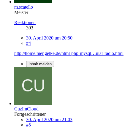
m.scatello
Meister
Reaktionen
303
30. April 2020 um 20:50
#4
http://home.mengelke.de/html-php-mysql…ular-radio.html
Inhalt melden
CuzImCloud
Fortgeschrittener
30. April 2020 um 21:03
#5