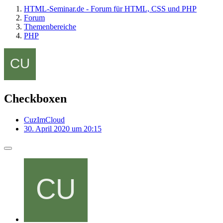
HTML-Seminar.de - Forum für HTML, CSS und PHP
Forum
Themenbereiche
PHP
Checkboxen
CuzImCloud
30. April 2020 um 20:15